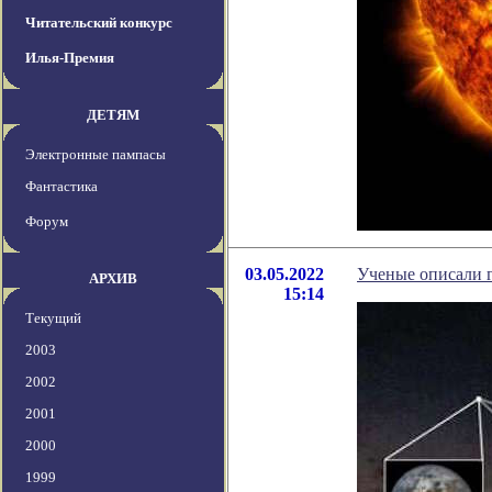
Читательский конкурс
Илья-Премия
ДЕТЯМ
Электронные пампасы
Фантастика
Форум
03.05.2022
Ученые описали 
АРХИВ
15:14
Текущий
2003
2002
2001
2000
1999