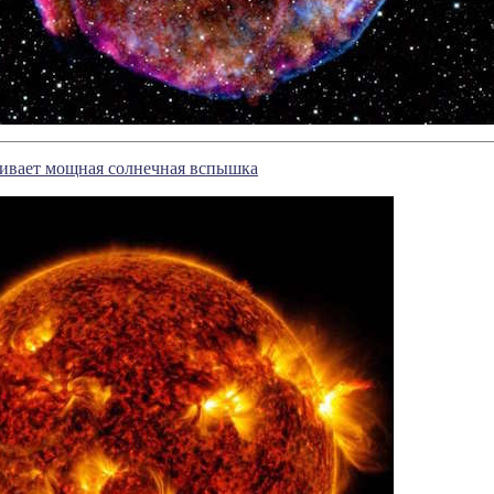
ивает мощная солнечная вспышка