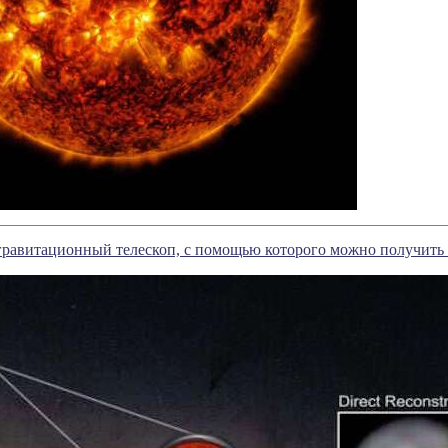
гравитационный телескоп, с помощью которого можно получить 