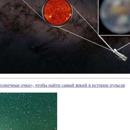
солнечные очки», чтобы найти самый яркий в истории пульсар