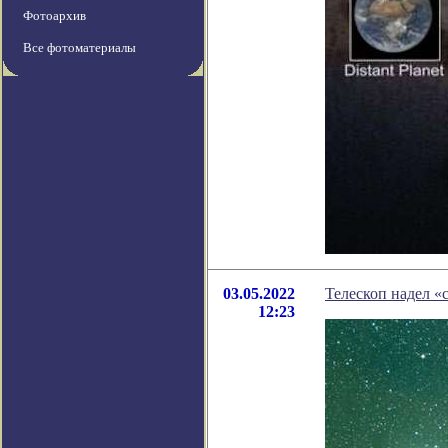
Фотоархив
Все фотоматериалы
03.05.2022
Телескоп надел «
12:23