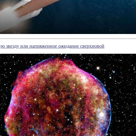
ю звезду или напряженное ожидание сверхновой