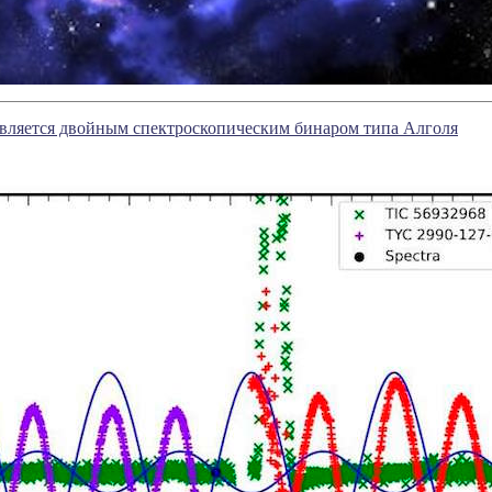
является двойным спектроскопическим бинаром типа Алголя