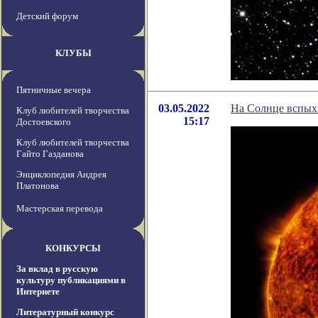
Детский форум
КЛУБЫ
Пятничные вечера
03.05.2022
На Солнце вспых
Клуб любителей творчества
15:17
Достоевского
Клуб любителей творчества
Гайто Газданова
Энциклопедия Андрея
Платонова
Мастерская перевода
КОНКУРСЫ
За вклад в русскую
культуру публикациями в
Интернете
Литературный конкурс