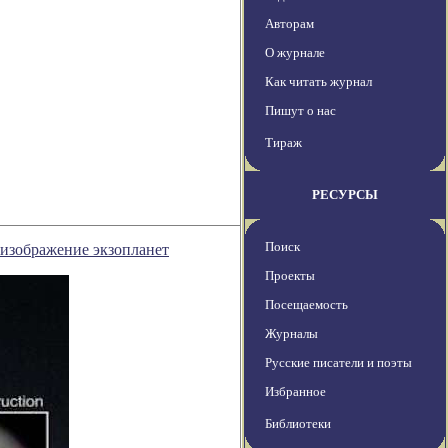
Авторам
О журнале
Как читать журнал
Пишут о нас
Тираж
РЕСУРСЫ
Поиск
изображение экзопланет
Проекты
Посещаемость
Журналы
Русские писатели и поэты
Избранное
Библиотеки