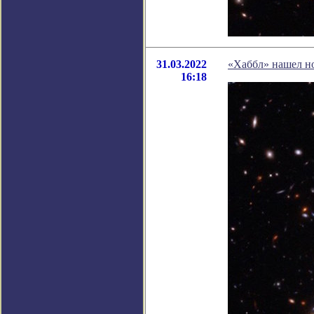
31.03.2022
«Хаббл» нашел но
16:18