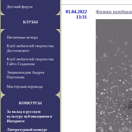
Детский форум
01.04.2022
Физики разобрали
13:31
КЛУБЫ
Пятничные вечера
Клуб любителей творчества
Достоевского
Клуб любителей творчества
Гайто Газданова
Энциклопедия Андрея
Платонова
Мастерская перевода
КОНКУРСЫ
За вклад в русскую
культуру публикациями в
Интернете
Литературный конкурс