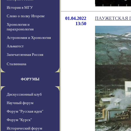
История в МГУ
Слово о полку Игореве
01.04.2022
ПАУЖЕТСКАЯ Г
13:50
Хронология и
парахронология
Астрономия и Хронология
Альмагест
Запечатленная Россия
Сталиниана
ФОРУМЫ
Дискуссионный клуб
Научный форум
Форум "Русская идея"
Форум "Курск"
Исторический форум