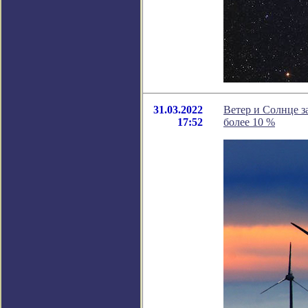
31.03.2022
Ветер и Солнце з
17:52
более 10 %