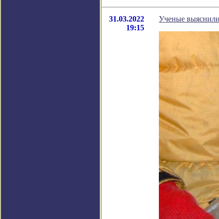
31.03.2022
Ученые выяснили,
19:15