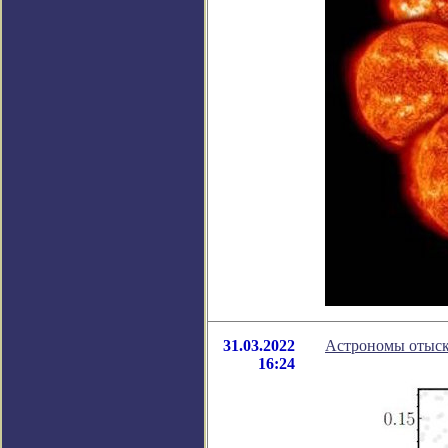
31.03.2022
Астрономы отыск
16:24