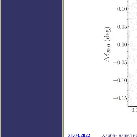
31.03.2022
«Хаббл» нашел но