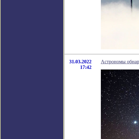
31.03.2022
Астрономы обнару
17:42