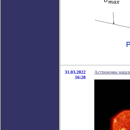
31.03.2022
Астрономы нашли
16:28