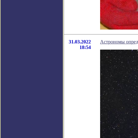
31.03.2022
Астрономы опред
18:54