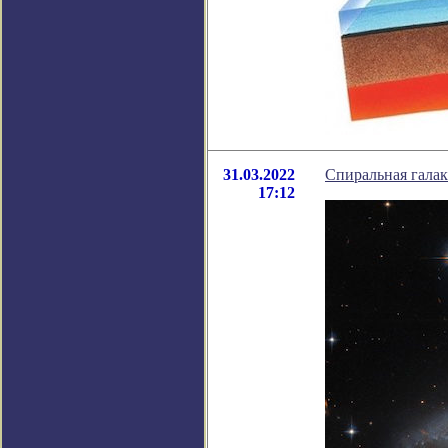
31.03.2022
Спиральная гала
17:12