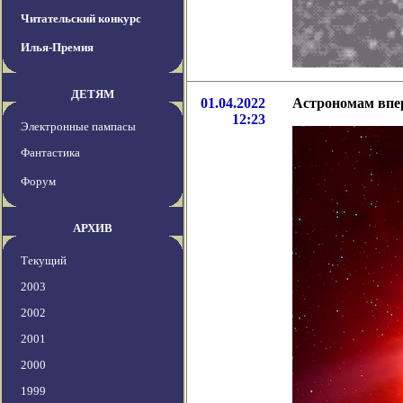
Читательский конкурс
Илья-Премия
ДЕТЯМ
01.04.2022
Астрономам впе
12:23
Электронные пампасы
Фантастика
Форум
АРХИВ
Текущий
2003
2002
2001
2000
1999