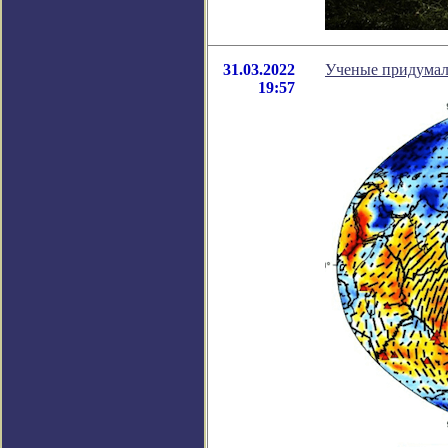
31.03.2022
Ученые придумали
19:57