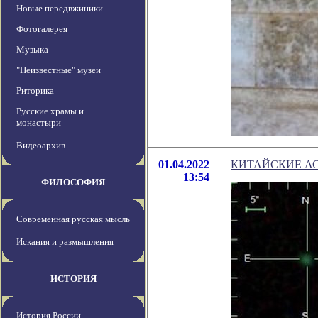
Новые передвжиники
Фотогалерея
Музыка
"Неизвестные" музеи
Риторика
Русские храмы и
монастыри
Видеоархив
01.04.2022
КИТАЙСКИЕ А
13:54
ФИЛОСОФИЯ
Современная русская мысль
Искания и размышления
ИСТОРИЯ
История России