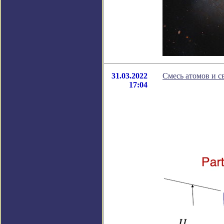
31.03.2022
Смесь атомов и с
17:04