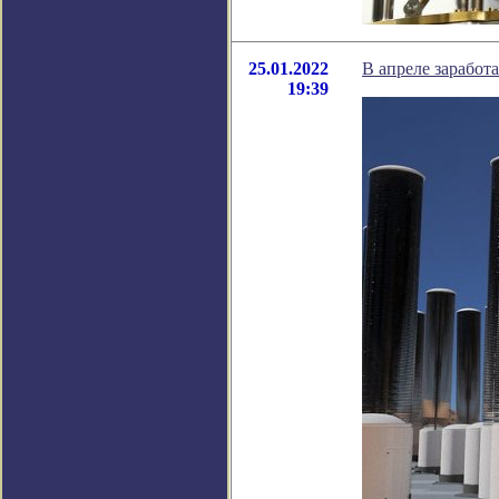
25.01.2022
В апреле заработ
19:39