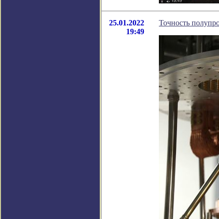
25.01.2022
Точность полупр
19:49