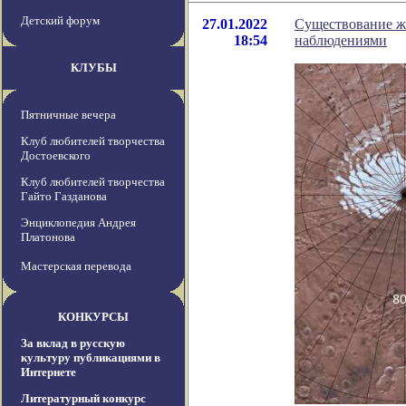
Детский форум
27.01.2022
Существование ж
18:54
наблюдениями
КЛУБЫ
Пятничные вечера
Клуб любителей творчества
Достоевского
Клуб любителей творчества
Гайто Газданова
Энциклопедия Андрея
Платонова
Мастерская перевода
КОНКУРСЫ
За вклад в русскую
культуру публикациями в
Интернете
Литературный конкурс