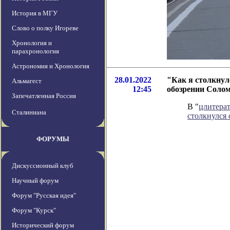
История в МГУ
Слово о полку Игореве
Хронология и
парахронология
Астрономия и Хронология
28.01.2022
"Как я столкнулс
Альмагест
12:45
обозрении Соло
Запечатленная Россия
В "
цлитера
Сталиниана
столкнулся 
ФОРУМЫ
Дискуссионный клуб
Научный форум
Форум "Русская идея"
Форум "Курск"
Исторический форум