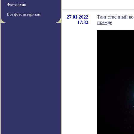
Фотоархив
Все фотоматериалы
27.01.2022
Таинственный кос
17:32
прежде