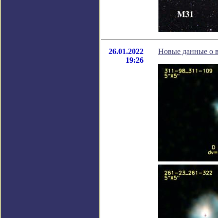
26.01.2022
Новые данные о в
19:26