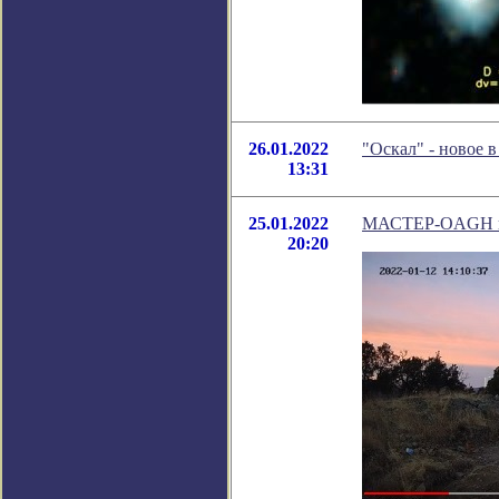
26.01.2022
"Оскал" - новое 
13:31
25.01.2022
МАСТЕР-OAGH в М
20:20