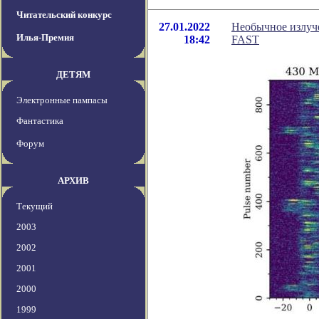
Читательский конкурс
27.01.2022
Необычное излуч
Илья-Премия
18:42
FAST
ДЕТЯМ
Электронные пампасы
Фантастика
Форум
АРХИВ
Текущий
2003
2002
2001
2000
1999