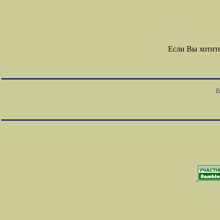
Если Вы хотит
Р