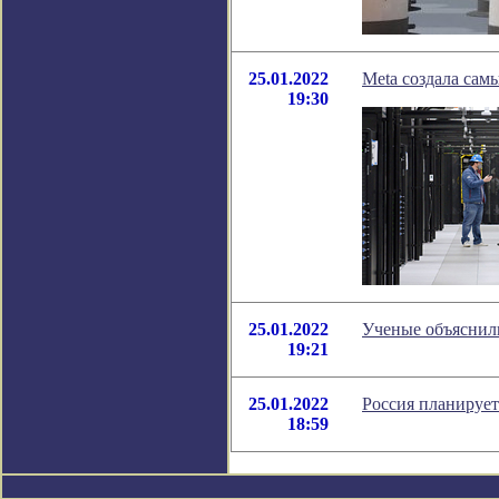
25.01.2022
Meta создала са
19:30
25.01.2022
Ученые объяснили
19:21
25.01.2022
Россия планирует
18:59