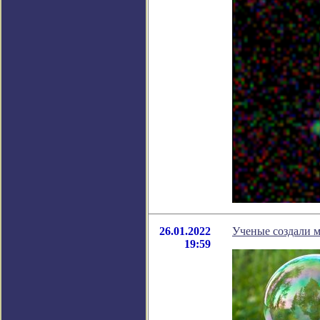
26.01.2022
Ученые создали м
19:59