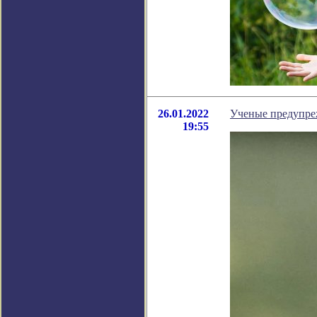
26.01.2022
Ученые предупреж
19:55