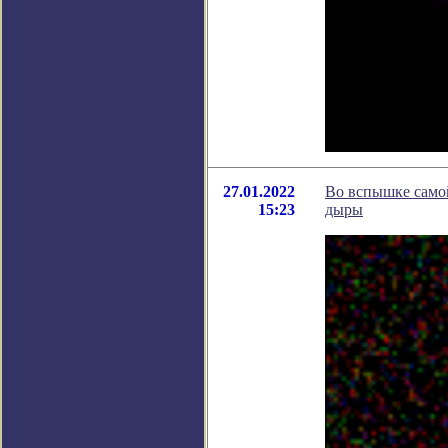
27.01.2022
Во вспышке самой
15:23
дыры