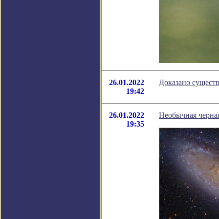
26.01.2022
Доказано существ
19:42
26.01.2022
Необычная черная
19:35