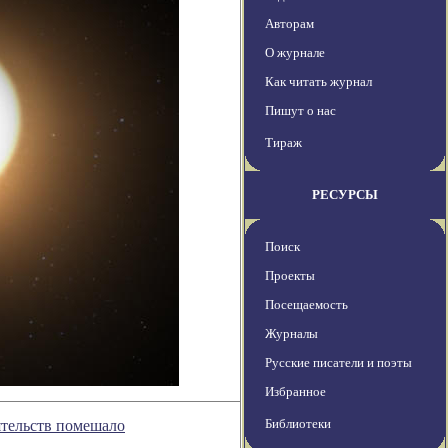
Авторам
О журнале
Как читать журнал
Пишут о нас
Тираж
РЕСУРСЫ
Поиск
Проекты
Посещаемость
Журналы
Русские писатели и поэты
Избранное
Библиотеки
ятельств помешало