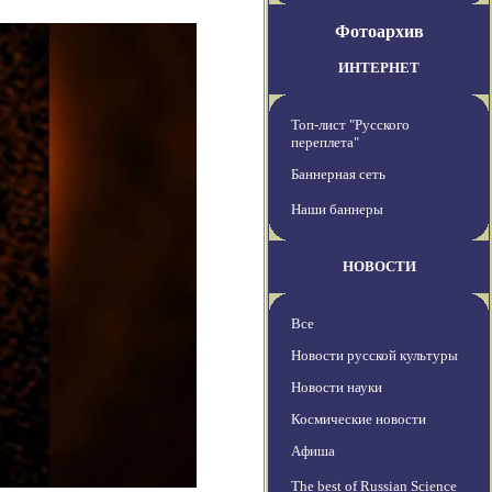
Фотоархив
ИНТЕРНЕТ
Топ-лист "Русского
переплета"
Баннерная сеть
Наши баннеры
НОВОСТИ
Все
Новости русской культуры
Новости науки
Космические новости
Афиша
The best of Russian Science