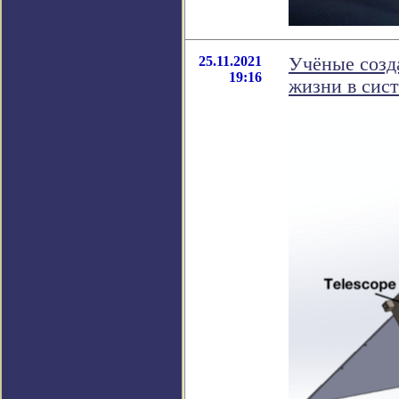
25.11.2021
Учёные созд
19:16
жизни в сис