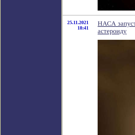
25.11.2021
НАСА запуст
18:41
астероиду