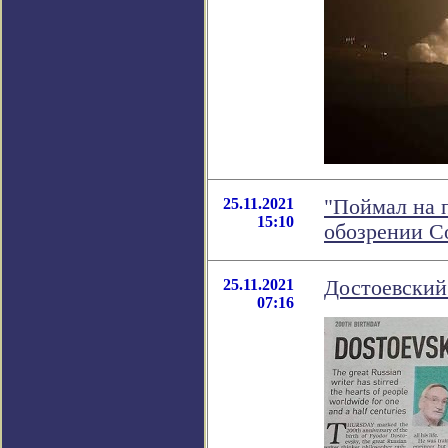
25.11.2021
"Поймал на п
15:10
обозрении С
25.11.2021
Достоевский
07:16