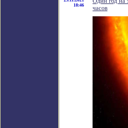
Один год на 
18:46
часов