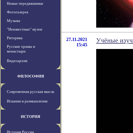
Новые передвжиники
Фотогалерея
Музыка
"Неизвестные" музеи
Риторика
27.11.2021
Учёные изуч
15:45
Русские храмы и
монастыри
Видеоархив
ФИЛОСОФИЯ
Современная русская мысль
Искания и размышления
ИСТОРИЯ
История России