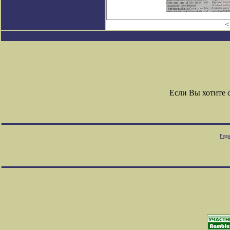
<
Если Вы хотите 
Редк