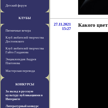
Детский форум
КЛУБЫ
27.11.2021
Какого цве
15:27
Пятничные вечера
Клуб любителей творчества
Достоевского
Клуб любителей творчества
Гайто Газданова
Энциклопедия Андрея
Платонова
Мастерская перевода
КОНКУРСЫ
За вклад в русскую
культуру публикациями в
Интернете
Литературный конкурс