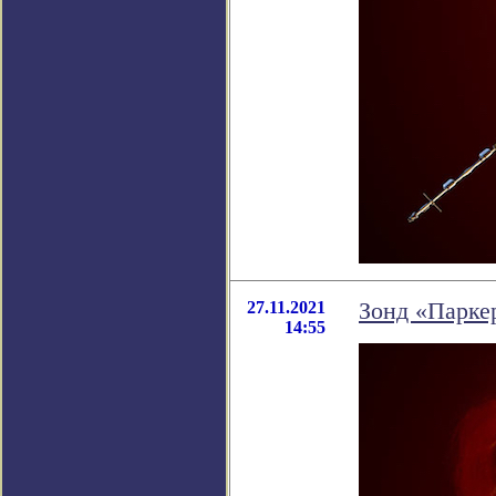
27.11.2021
Зонд «Паркер
14:55