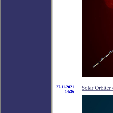
27.11.2021
Solar Orbite
14:36