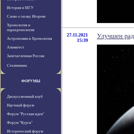
История в МГУ
Слово о полку Игореве
Хронология и
парахронология
27.11.2021
Улучшен рад
Астрономия и Хронология
15:39
Альмагест
Запечатленная Россия
Сталиниана
ФОРУМЫ
Дискуссионный клуб
Научный форум
Форум "Русская идея"
Форум "Курск"
Исторический форум