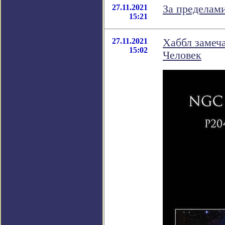
27.11.2021
За пределам
15:21
27.11.2021
Хаббл замеч
15:02
Человек