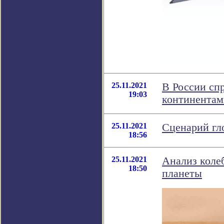
25.11.2021
В России сп
19:03
континентам
25.11.2021
Сценарий гл
18:56
25.11.2021
Анализ колеб
18:50
планеты