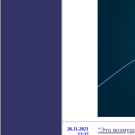
26.11.2021
"Это возмущ
22:37