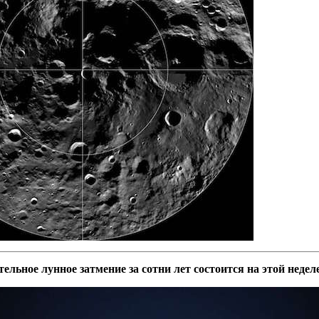
льное лунное затмение за сотни лет состоится на этой недел