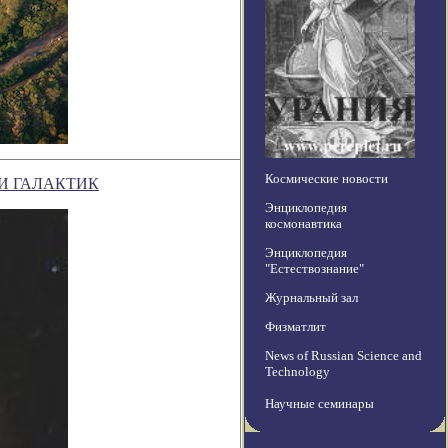
Космические новости
И ГАЛАКТИК
Энциклопедия
космонавтика
Энциклопедия
"Естествознание"
Журнальный зал
Физматлит
News of Russian Science and
Technology
Научные семинары