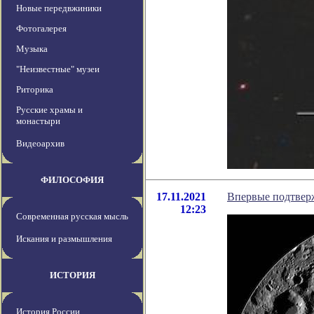
Новые передвжиники
Фотогалерея
Музыка
"Неизвестные" музеи
Риторика
Русские храмы и
монастыри
Видеоархив
ФИЛОСОФИЯ
17.11.2021
Впервые подтверж
12:23
Современная русская мысль
Искания и размышления
ИСТОРИЯ
История России