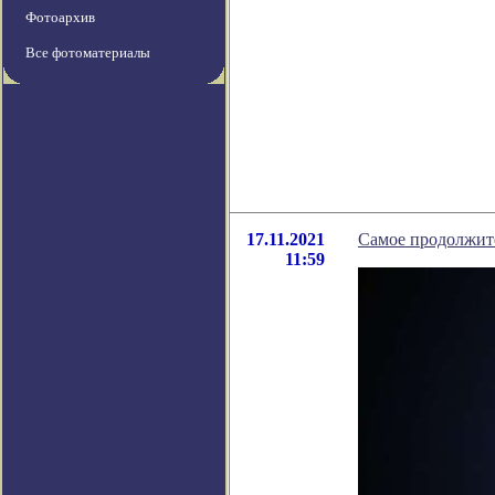
Фотоархив
Все фотоматериалы
17.11.2021
Самое продолжите
11:59