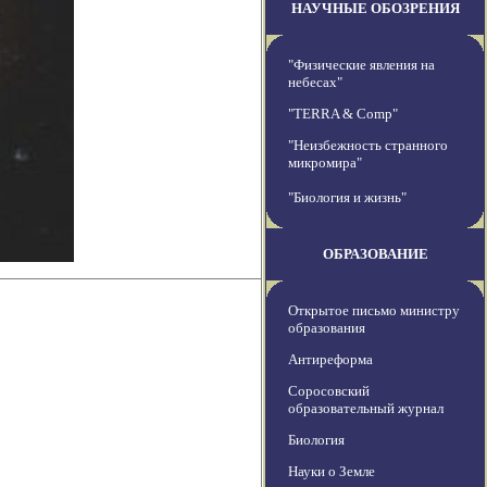
НАУЧНЫЕ ОБОЗРЕНИЯ
"Физические явления на
небесах"
"TERRA & Comp"
"Неизбежность странного
микромира"
"Биология и жизнь"
ОБРАЗОВАНИЕ
Открытое письмо министру
образования
Антиреформа
Соросовский
образовательный журнал
Биология
Науки о Земле