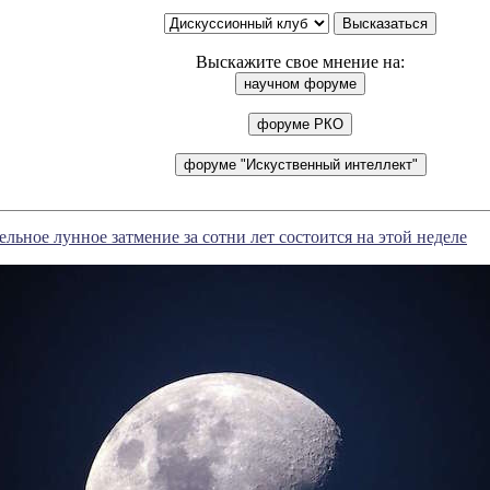
Выскажите свое мнение на:
льное лунное затмение за сотни лет состоится на этой неделе