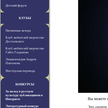
Детский форум
КЛУБЫ
Пятничные вечера
Клуб любителей творчества
Достоевского
Клуб любителей творчества
Гайто Газданова
Энциклопедия Андрея
Платонова
Мастерская перевода
КОНКУРСЫ
За вклад в русскую
культуру публикациями в
Вы можете н
Интернете
Литературный конкурс
Это «почти 