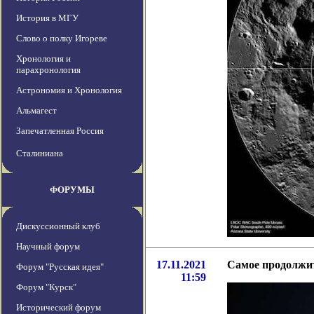
История в МГУ
Слово о полку Игореве
Хронология и
парахронология
Астрономия и Хронология
Альмагест
Запечатленная Россия
Сталиниана
ФОРУМЫ
Дискуссионный клуб
Научный форум
17.11.2021
Самое продолжите
Форум "Русская идея"
11:59
Форум "Курск"
Исторический форум