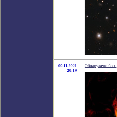
09.11.2021
Обнаружено бесп
20:19