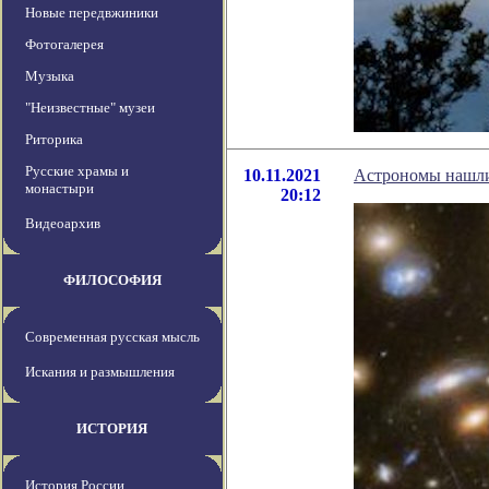
Новые передвжиники
Фотогалерея
Музыка
"Неизвестные" музеи
Риторика
Русские храмы и
10.11.2021
Астрономы нашли 
монастыри
20:12
Видеоархив
ФИЛОСОФИЯ
Современная русская мысль
Искания и размышления
ИСТОРИЯ
История России