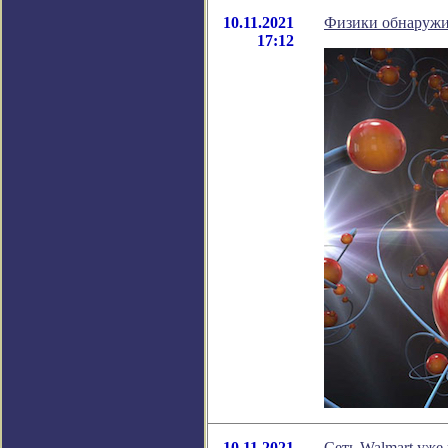
10.11.2021
Физики обнаружил
17:12
10.11.2021
Сеть Walmart уже