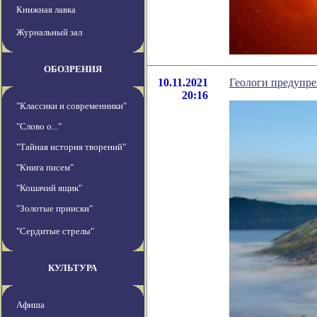
Книжная лавка
Журнальный зал
ОБОЗРЕНИЯ
10.11.2021
Геологи предупре
20:16
"Классики и современники"
"Слово о..."
"Тайная история творений"
"Книга писем"
"Кошачий ящик"
"Золотые прииски"
"Сердитые стрелы"
КУЛЬТУРА
Афиша