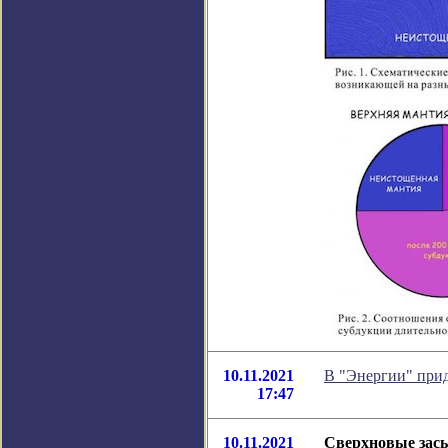
10.11.2021
В "Энергии" прид
17:47
10.11.2021
Сверхновые зас