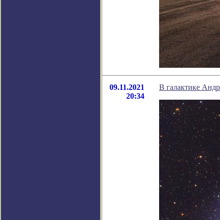
09.11.2021
В галактике Андр
20:34