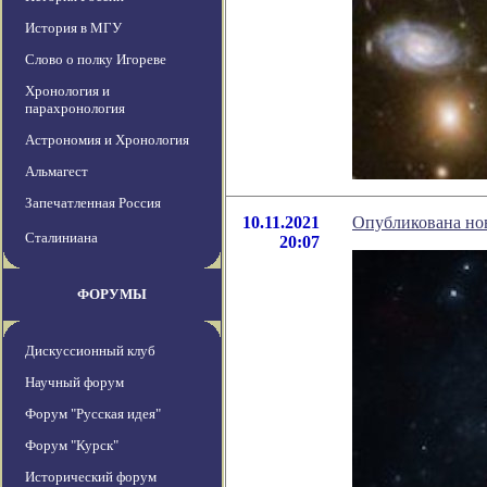
История в МГУ
Слово о полку Игореве
Хронология и
парахронология
Астрономия и Хронология
Альмагест
Запечатленная Россия
10.11.2021
Опубликована нов
Сталиниана
20:07
ФОРУМЫ
Дискуссионный клуб
Научный форум
Форум "Русская идея"
Форум "Курск"
Исторический форум