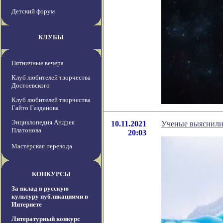
Детский форум
КЛУБЫ
Пятничные вечера
Клуб любителей творчества
Достоевского
Клуб любителей творчества
Гайто Газданова
Энциклопедия Андрея
10.11.2021
Ученые выяснили,
Платонова
20:03
Мастерская перевода
КОНКУРСЫ
За вклад в русскую
культуру публикациями в
Интернете
Литературный конкурс