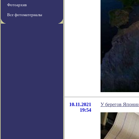
Фотоархив
Все фотоматериалы
10.11.2021
У берегов Японии
19:54