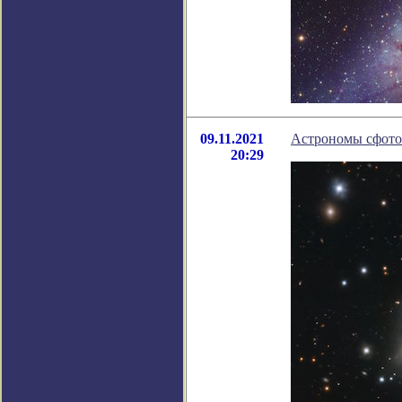
09.11.2021
Астрономы сфотог
20:29