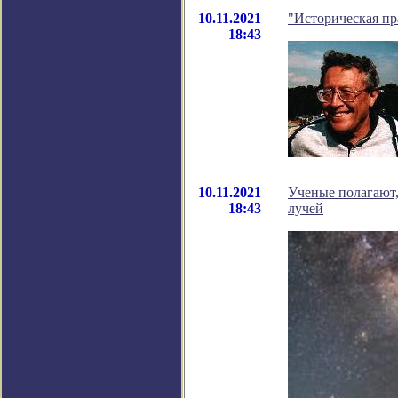
10.11.2021
"Историческая пр
18:43
10.11.2021
Ученые полагают,
18:43
лучей