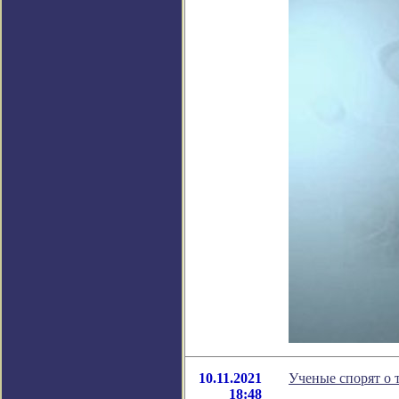
10.11.2021
Ученые спорят о 
18:48