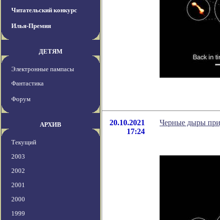
Читательский конкурс
Илья-Премия
ДЕТЯМ
Электронные пампасы
Фантастика
Форум
20.10.2021
Черные дыры при
АРХИВ
17:24
Текущий
2003
2002
2001
2000
1999