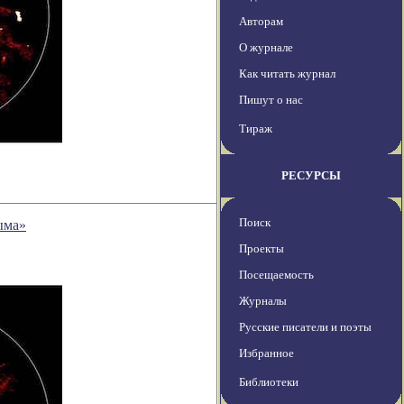
Авторам
О журнале
Как читать журнал
Пишут о нас
Тираж
РЕСУРСЫ
Поиск
ыма»
Проекты
Посещаемость
Журналы
Русские писатели и поэты
Избранное
Библиотеки