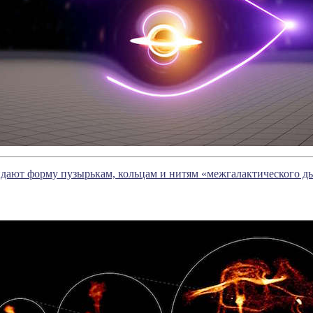
дают форму пузырькам, кольцам и нитям «межгалактического д