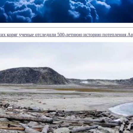
их коряг ученые отследили 500-летнюю историю потепления А