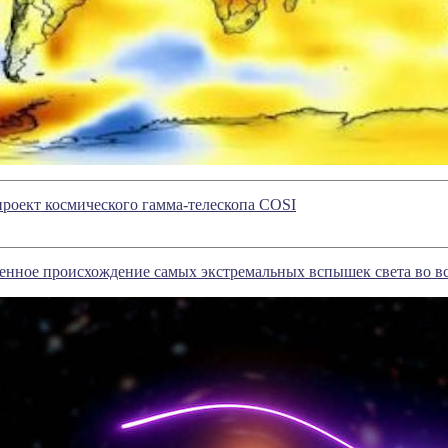
роект космического гамма-телескопа COSI
енное происхождение самых экстремальных вспышек света во в