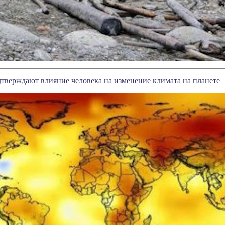
тверждают влияние человека на изменение климата на планете