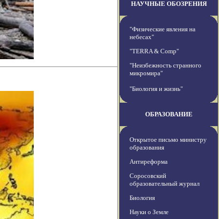
НАУЧНЫЕ ОБОЗРЕНИЯ
"Физические явления на
небесах"
"TERRA & Comp"
"Неизбежность странного
микромира"
"Биология и жизнь"
ОБРАЗОВАНИЕ
Открытое письмо министру
образования
Антиреформа
Соросовский
образовательный журнал
Биология
Науки о Земле