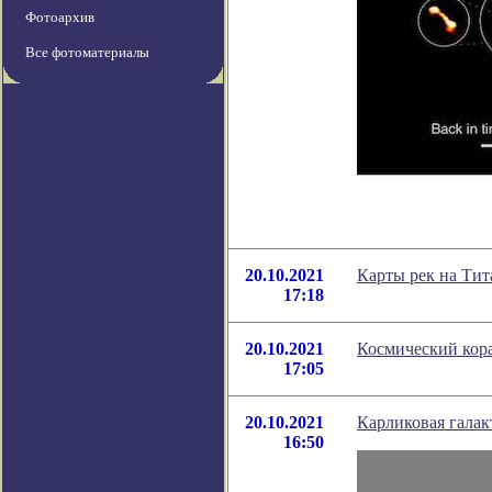
Фотоархив
Все фотоматериалы
20.10.2021
Карты рек на Тит
17:18
20.10.2021
Космический кора
17:05
20.10.2021
Карликовая галак
16:50