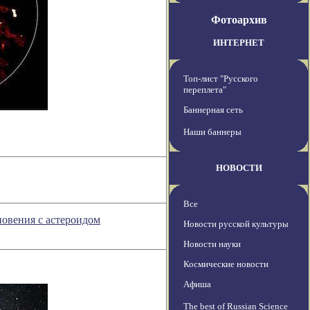
Фотоархив
ИНТЕРНЕТ
Топ-лист "Русского
переплета"
Баннерная сеть
Наши баннеры
НОВОСТИ
Все
новения с астероидом
Новости русской культуры
Новости науки
Космические новости
Афиша
The best of Russian Science