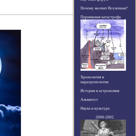
Почему молчит Вселенная?
Парниковая катастрофа
Хронология и
парахронология
История и астрономия
Альмагест
Наука и культура
2000-2002