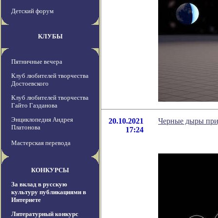
Детский форум
КЛУБЫ
Пятничные вечера
Клуб любителей творчества
Достоевского
Клуб любителей творчества
Гайто Газданова
Энциклопедия Андрея
20.10.2021
Черные дыры при
Платонова
17:24
Мастерская перевода
КОНКУРСЫ
За вклад в русскую
культуру публикациями в
Интернете
Литературный конкурс