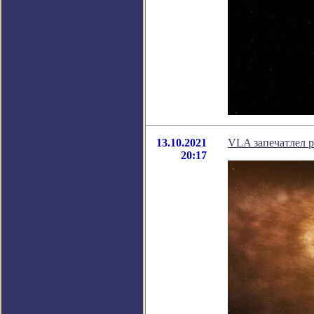
13.10.2021
VLA запечатлел 
20:17