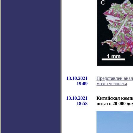
13.10.2021
Представлен ана
19:09
мозга человека
13.10.2021
Китайская комп
18:58
питать 20 000 до