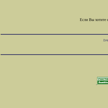
Если Вы хотите
Редк