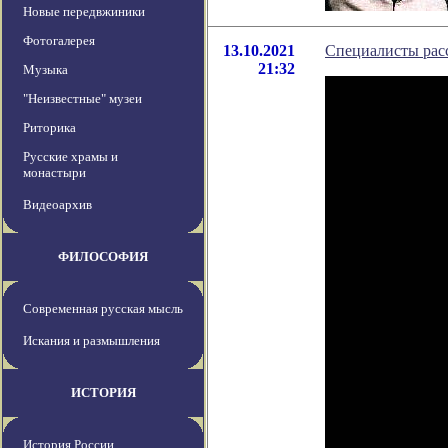
Новые передвжиники
Фотогалерея
13.10.2021
Специалисты расс
21:32
Музыка
"Неизвестные" музеи
Риторика
Русские храмы и
монастыри
Видеоархив
ФИЛОСОФИЯ
Современная русская мысль
Искания и размышления
ИСТОРИЯ
История России