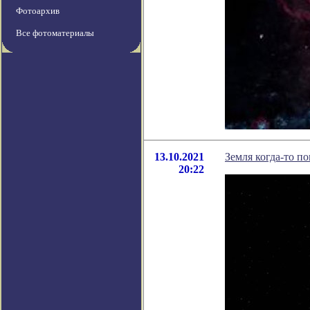
Фотоархив
Все фотоматериалы
13.10.2021
Земля когда-то п
20:22