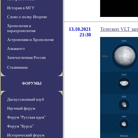
История в МГУ
Слово о полку Игореве
Хронология и
13.10.2021
Телескоп VLT зап
парахронология
21:30
Астрономия и Хронология
Альмагест
Запечатленная Россия
Сталиниана
ФОРУМЫ
Дискуссионный клуб
Научный форум
Форум "Русская идея"
Форум "Курск"
Исторический форум