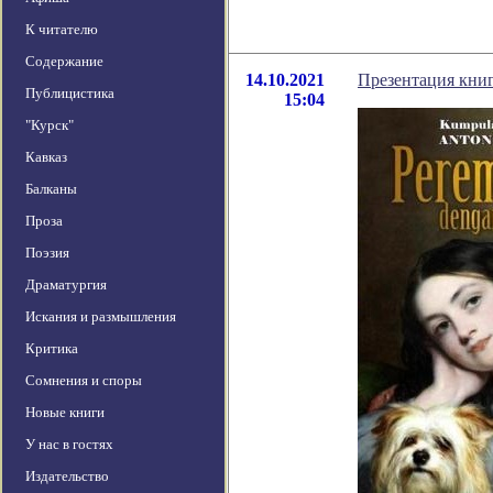
К читателю
Содержание
14.10.2021
Презентация книг
Публицистика
15:04
"Курск"
Кавказ
Балканы
Проза
Поэзия
Драматургия
Искания и размышления
Критика
Сомнения и споры
Новые книги
У нас в гостях
Издательство