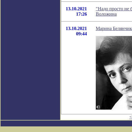
13.10.2021
"Надо просто не 
17:26
Воложина
13.10.2021
Марина Белянчико
09:44
<