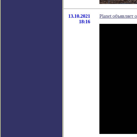
13.10.2021
Planet объявляет
18:16