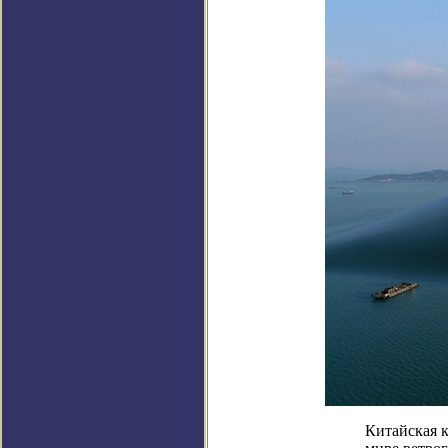
Китайская к