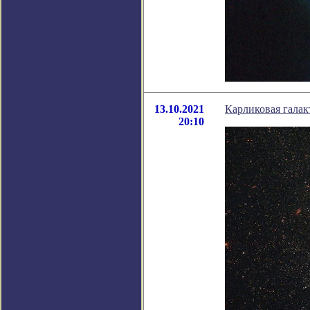
13.10.2021
Карликовая гала
20:10