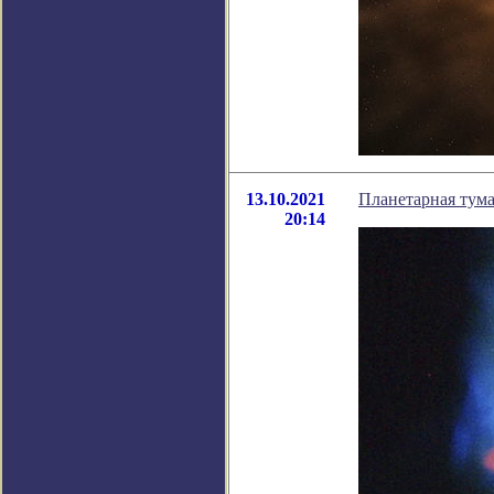
13.10.2021
Планетарная тум
20:14