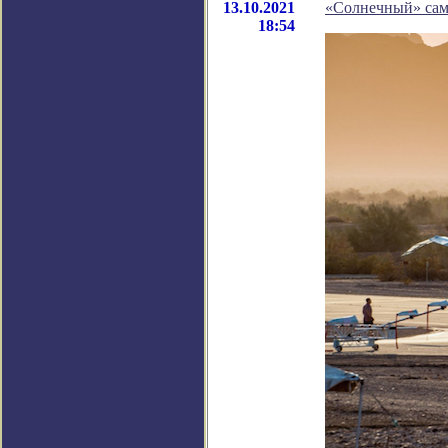
13.10.2021
«Солнечный» само
18:54