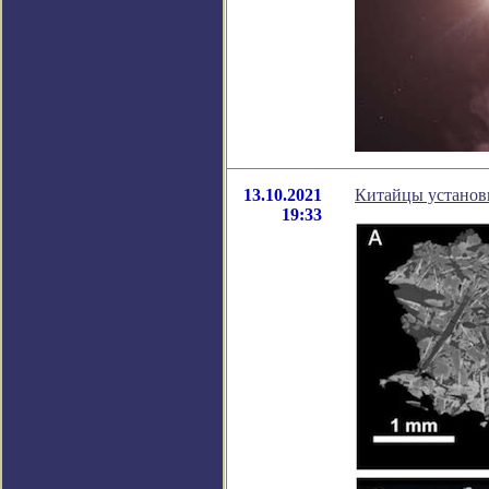
13.10.2021
Китайцы установи
19:33