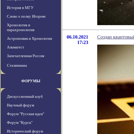
История в МГУ
Слово о полку Игореве
Хронология и
парахронология
06.10.2021
Создан квантовый
Астрономия и Хронология
17:23
Альмагест
Запечатленная Россия
Сталиниана
ФОРУМЫ
Дискуссионный клуб
Научный форум
Форум "Русская идея"
Форум "Курск"
Исторический форум