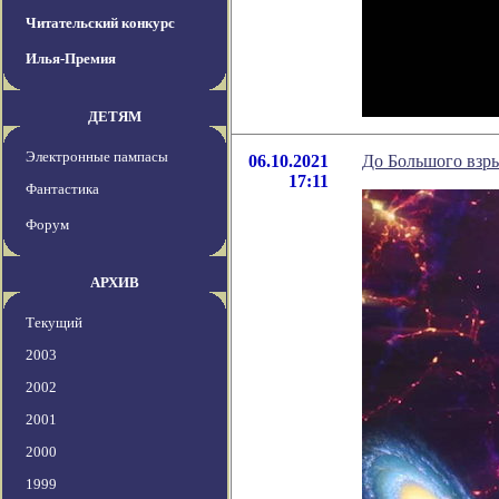
Читательский конкурс
Илья-Премия
ДЕТЯМ
Электронные пампасы
06.10.2021
До Большого взры
17:11
Фантастика
Форум
АРХИВ
Текущий
2003
2002
2001
2000
1999