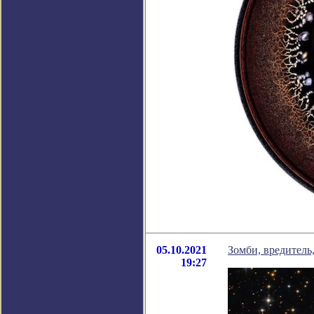
05.10.2021
Зомби, вредитель
19:27