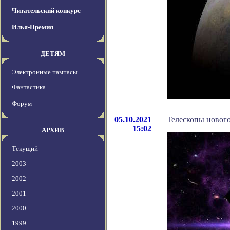
Читательский конкурс
Илья-Премия
ДЕТЯМ
Электронные пампасы
Фантастика
Форум
05.10.2021
Телескопы нового
15:02
АРХИВ
Текущий
2003
2002
2001
2000
1999