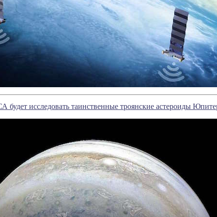
А будет исследовать таинственные троянские астероиды Юпите