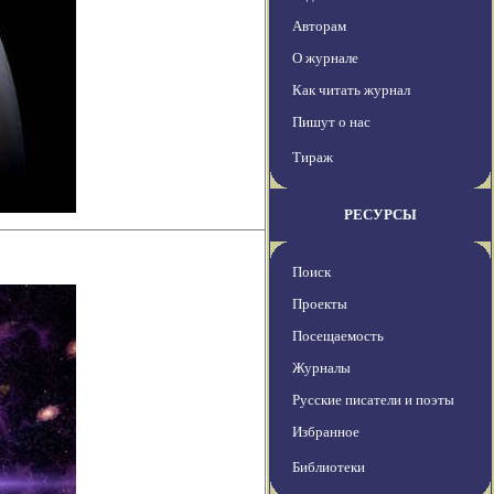
Авторам
О журнале
Как читать журнал
Пишут о нас
Тираж
РЕСУРСЫ
Поиск
Проекты
Посещаемость
Журналы
Русские писатели и поэты
Избранное
Библиотеки