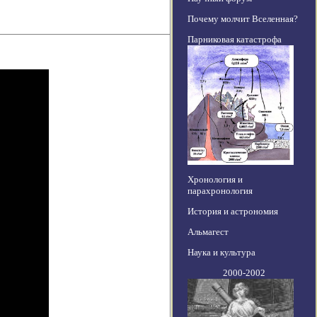
Почему молчит Вселенная?
Парниковая катастрофа
Хронология и
парахронология
История и астрономия
Альмагест
Наука и культура
2000-2002