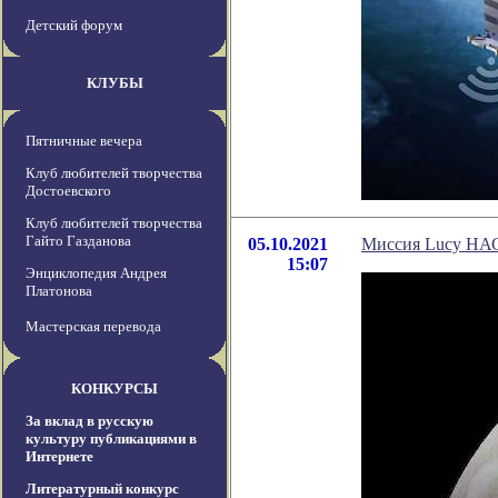
Детский форум
КЛУБЫ
Пятничные вечера
Клуб любителей творчества
Достоевского
Клуб любителей творчества
Гайто Газданова
05.10.2021
Миссия Lucy НАС
15:07
Энциклопедия Андрея
Платонова
Мастерская перевода
КОНКУРСЫ
За вклад в русскую
культуру публикациями в
Интернете
Литературный конкурс