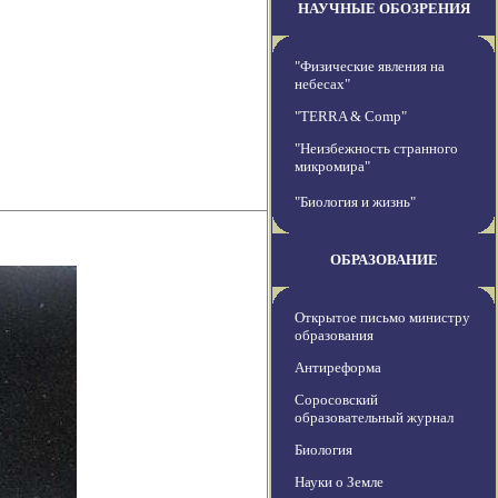
НАУЧНЫЕ ОБОЗРЕНИЯ
"Физические явления на
небесах"
"TERRA & Comp"
"Неизбежность странного
микромира"
"Биология и жизнь"
ОБРАЗОВАНИЕ
Открытое письмо министру
образования
Антиреформа
Соросовский
образовательный журнал
Биология
Науки о Земле