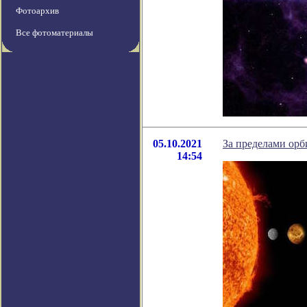
Фотоархив
Все фотоматериалы
05.10.2021
За пределами орб
14:54