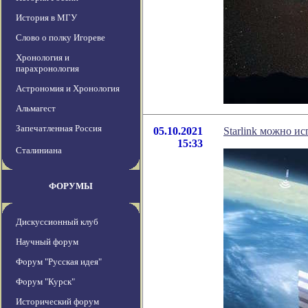
История в МГУ
Слово о полку Игореве
Хронология и
парахронология
Астрономия и Хронология
Альмагест
Запечатленная Россия
05.10.2021
Starlink можно и
15:33
Сталиниана
ФОРУМЫ
Дискуссионный клуб
Научный форум
Форум "Русская идея"
Форум "Курск"
Исторический форум