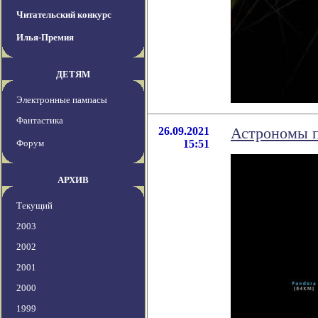
Читательский конкурс
Илья-Премия
ДЕТЯМ
Электронные пампасы
Фантастика
26.09.2021
Астрономы п
Форум
15:51
АРХИВ
Текущий
2003
2002
2001
2000
1999