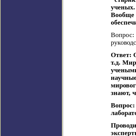
ученых.
Вообще 
обеспеч
Вопрос:
руковод
Ответ: 
т.д. Ми
учеными
научные
мировог
знают, 
Вопрос:
лаборат
Проводи
эксперт