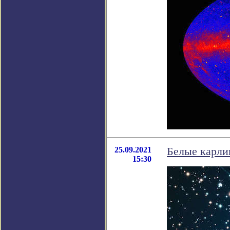
25.09.2021
Белые карли
15:30