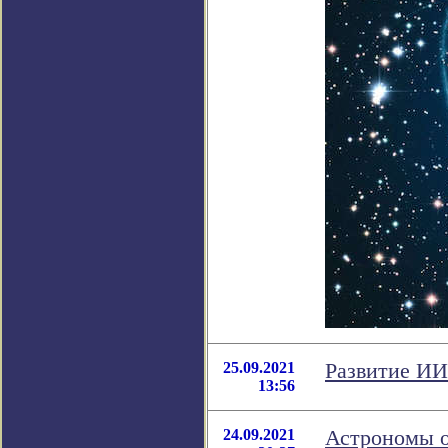
25.09.2021
Развитие ИИ
13:56
24.09.2021
Астрономы о