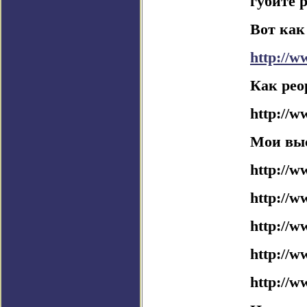
губите 
Вот как
http://w
Как реор
http://w
Мои выс
http://w
http://w
http://w
http://w
http://w