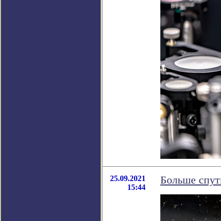
25.09.2021
Больше спут
15:44