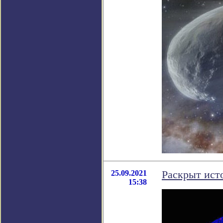
25.09.2021
Раскрыт ист
15:38