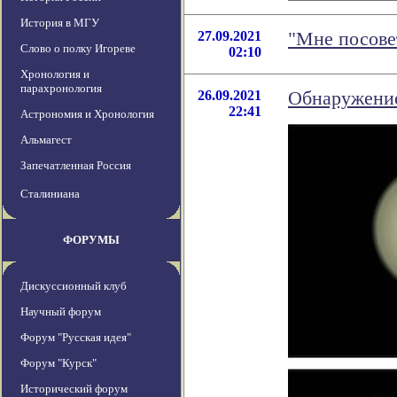
История в МГУ
27.09.2021
"Мне посове
Слово о полку Игореве
02:10
Хронология и
парахронология
26.09.2021
Обнаружение
22:41
Астрономия и Хронология
Альмагест
Запечатленная Россия
Сталиниана
ФОРУМЫ
Дискуссионный клуб
Научный форум
Форум "Русская идея"
Форум "Курск"
Исторический форум