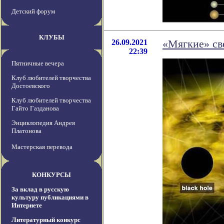
Детский форум
КЛУБЫ
26.09.2021
«Мягкие» св
22:39
Пятничные вечера
Клуб любителей творчества
Достоевского
Клуб любителей творчества
Гайто Газданова
Энциклопедия Андрея
Платонова
Мастерская перевода
КОНКУРСЫ
За вклад в русскую
культуру публикациями в
Интернете
Литературный конкурс