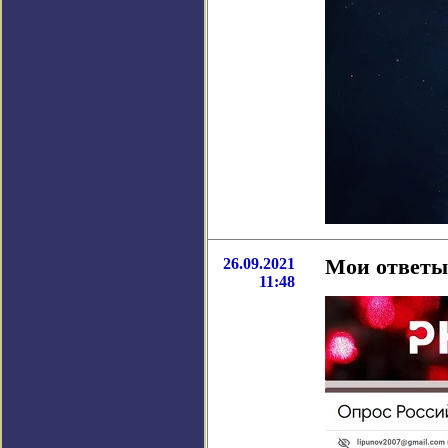
26.09.2021
Мои ответы
11:48