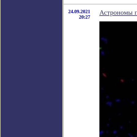
24.09.2021
Астрономы п
20:27