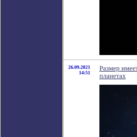
26.09.2021
Размер имее
14:51
планетах