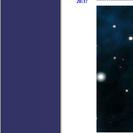
20:37