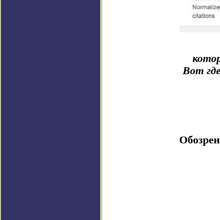
котор
Вот где
Обозрен