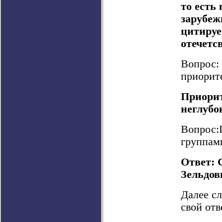
то есть
зарубеж
цитируе
отечетс
Вопрос:
приорит
Приорит
неглубо
Вопрос:
группам
Ответ: 
Зельдов
Далее сл
свой отв