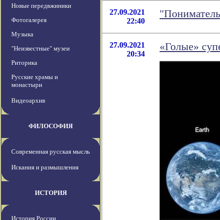
Новые передвжиники
27.09.2021
"Пониматель
Фотогалерея
22:40
Музыка
27.09.2021
«Голые» суп
"Неизвестные" музеи
20:34
Риторика
Русские храмы и
монастыри
Видеоархив
ФИЛОСОФИЯ
Современная русская мысль
Искания и размышления
ИСТОРИЯ
История России