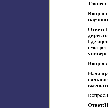
Точнее:
Вопрос:
научной
Ответ: 
директо
Где оце
смотрет
универс
Вопрос:
Надо пр
сильног
вмешате
Вопрос:
Ответ:Н