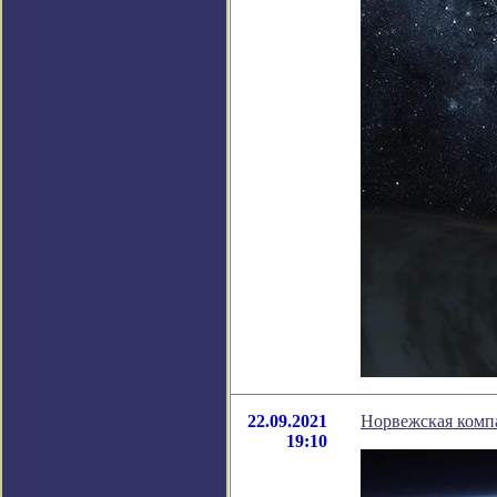
22.09.2021
Норвежская комп
19:10