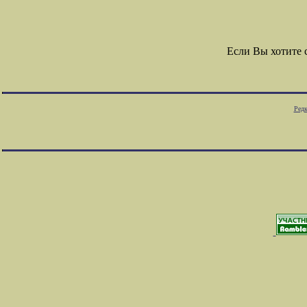
Если Вы хотите
Редк