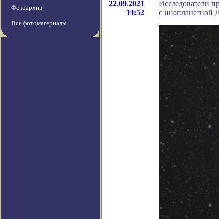
22.09.2021
Исследователи пр
Фотоархив
19:52
с инопланетной
Все фотоматериалы