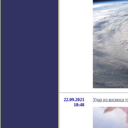
22.09.2021
Удар из космоса 
18:48