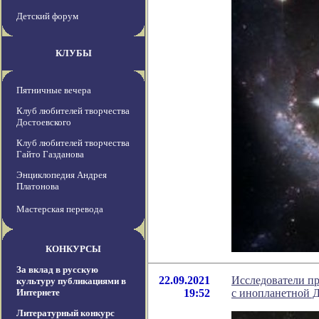
Детский форум
КЛУБЫ
Пятничные вечера
Клуб любителей творчества
Достоевского
Клуб любителей творчества
Гайто Газданова
Энциклопедия Андрея
Платонова
Мастерская перевода
КОНКУРСЫ
За вклад в русскую
22.09.2021
Исследователи пр
культуру публикациями в
Интернете
19:52
с инопланетной
Литературный конкурс