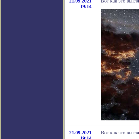
21.09.2021
Вот как это выгл
19:14
21.09.2021
Вот как это выгл
19:14