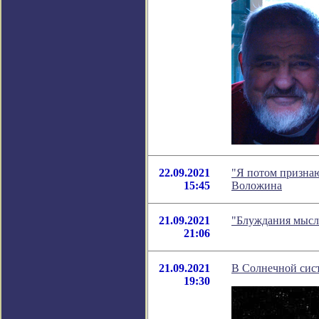
22.09.2021
"Я потом признаю
15:45
Воложина
21.09.2021
"Блуждания мысл
21:06
21.09.2021
В Солнечной сист
19:30