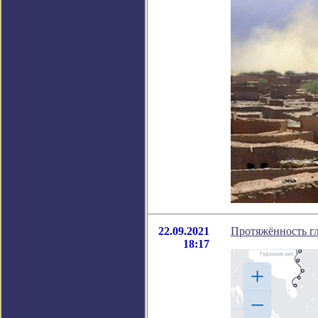
22.09.2021
Протяжённость гл
18:17