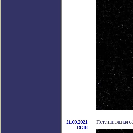
21.09.2021
Потенциальная о
19:18