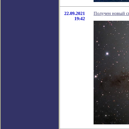
22.09.2021
Получен новый с
19:42