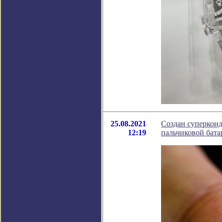
25.08.2021
Создан суперконд
12:19
пальчиковой бата