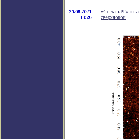
25.08.2021
«Спектр-РГ» отыс
13:26
сверхновой