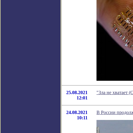
25.08.2021
"Зла не хватает 
12:01
24.08.2021
В России продолж
10:11