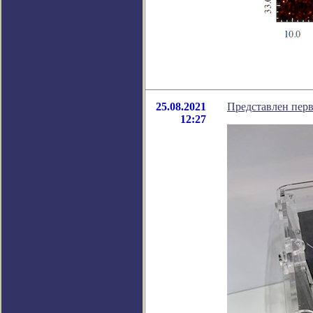
25.08.2021
Представлен пер
12:27