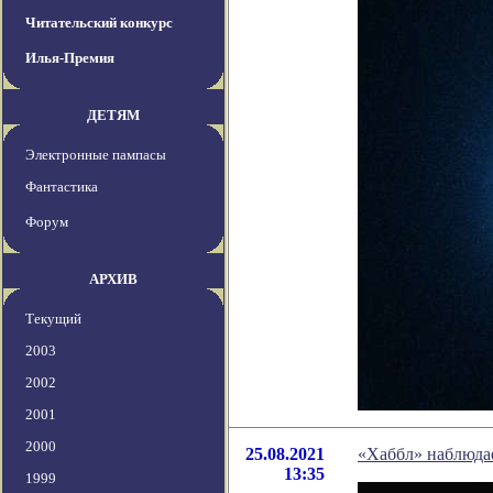
Читательский конкурс
Илья-Премия
ДЕТЯМ
Электронные пампасы
Фантастика
Форум
АРХИВ
Текущий
2003
2002
2001
2000
25.08.2021
«Хаббл» наблюдае
13:35
1999