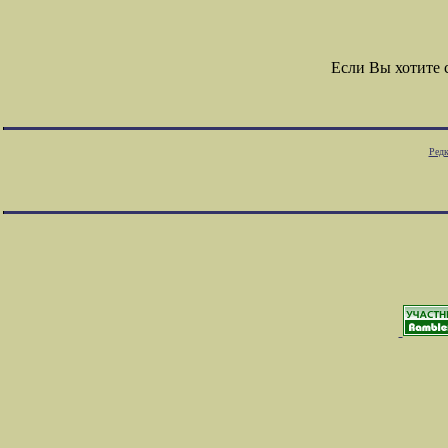
Если Вы хотите
Редк