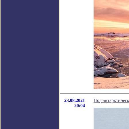
23.08.2021
Под антарктичес
20:04