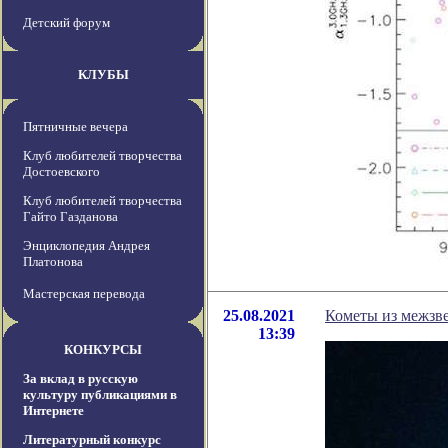
Детский форум
КЛУБЫ
Пятничные вечера
Клуб любителей творчества
Достоевского
Клуб любителей творчества
Гайто Газданова
Энциклопедия Андрея
Платонова
Мастерская перевода
25.08.2021
Кометы из межзве
13:39
КОНКУРСЫ
За вклад в русскую
культуру публикациями в
Интернете
Литературный конкурс