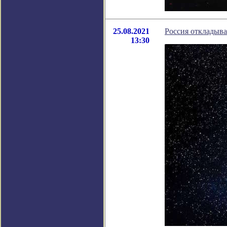
25.08.2021
Россия откладыва
13:30