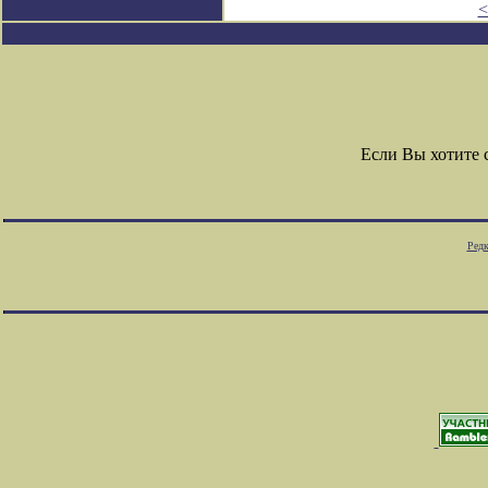
<
Если Вы хотите
Редк