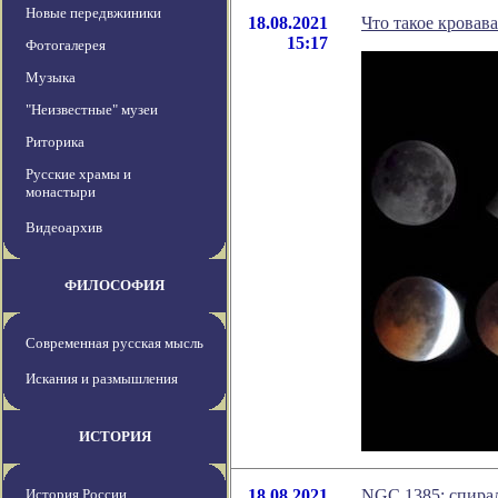
Новые передвжиники
18.08.2021
Что такое кровав
15:17
Фотогалерея
Музыка
"Неизвестные" музеи
Риторика
Русские храмы и
монастыри
Видеоархив
ФИЛОСОФИЯ
Современная русская мысль
Искания и размышления
ИСТОРИЯ
История России
18.08.2021
NGC 1385: спирал