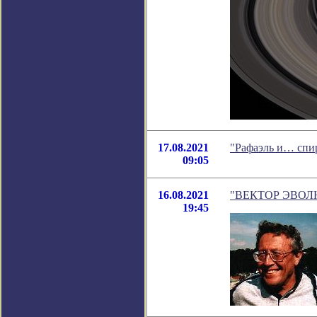
17.08.2021
"Рафаэль и… спи
09:05
16.08.2021
"ВЕКТОР ЭВОЛЮЦИ
19:45