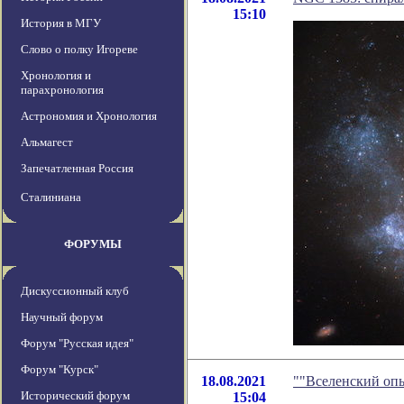
15:10
История в МГУ
Слово о полку Игореве
Хронология и
парахронология
Астрономия и Хронология
Альмагест
Запечатленная Россия
Сталиниана
ФОРУМЫ
Дискуссионный клуб
Научный форум
Форум "Русская идея"
Форум "Курск"
18.08.2021
""Вселенский опы
Исторический форум
15:04