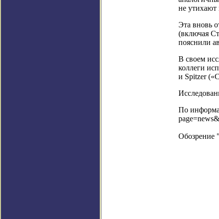
не утихают 
Эта вновь о
(включая Ст
пояснили а
В своем исс
коллеги исп
и Spitzer (
Исследовани
По информац
page=news&
Обозрение 