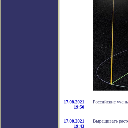
17.08.2021
Российские учены
19:50
17.08.2021
Выращивать раст
19:43