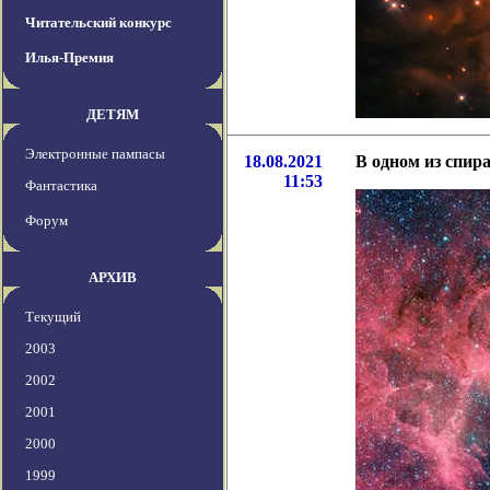
Читательский конкурс
Илья-Премия
ДЕТЯМ
Электронные пампасы
18.08.2021
В одном из спир
11:53
Фантастика
Форум
АРХИВ
Текущий
2003
2002
2001
2000
1999