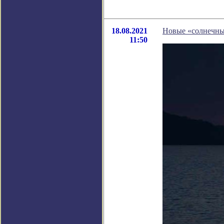
18.08.2021
Новые «солнечны
11:50