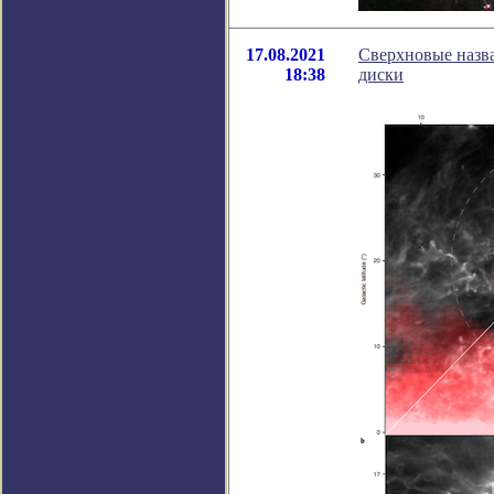
17.08.2021
Сверхновые назв
18:38
диски