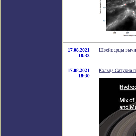
17.08.2021
Швейцарцы вычис
18:33
17.08.2021
Кольца Сатурна п
18:30