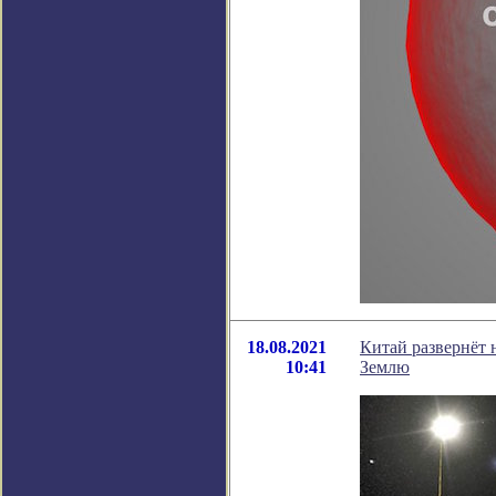
18.08.2021
Китай развернёт 
10:41
Землю