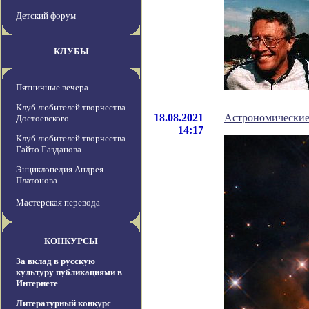
Детский форум
КЛУБЫ
Пятничные вечера
Клуб любителей творчества
18.08.2021
Астрономические
Достоевского
14:17
Клуб любителей творчества
Гайто Газданова
Энциклопедия Андрея
Платонова
Мастерская перевода
КОНКУРСЫ
За вклад в русскую
культуру публикациями в
Интернете
Литературный конкурс