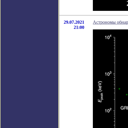
29.07.2021
Астрономы обнар
21:00