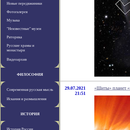
Новые передвжиники
Фотогалерея
Музыка
"Неизвестные" музеи
Риторика
Русские храмы и
монастыри
Видеоархив
ФИЛОСОФИЯ
29.07.2021
«Щиты» планет «
Современная русская мысль
21:51
Искания и размышления
ИСТОРИЯ
История России