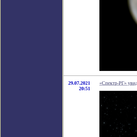
29.07.2021
«Спектр-РГ» увид
20:51