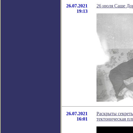
26.07.2021
26 июля Саше До
19:13
26.07.2021
Раскрыты секреты
16:01
тектоническая пл