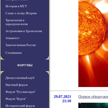
История в МГУ
Слово о полку Игореве
Хронология и
парахронология
Астрономия и Хронология
Альмагест
Запечатленная Россия
Сталиниана
ФОРУМЫ
Дискуссионный клуб
Научный форум
Форум "Русская идея"
29.07.2021
Первое обнаружен
Форум "Курск"
21:10
Исторический форум