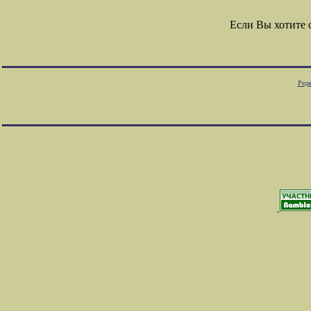
Если Вы хотите
Редк