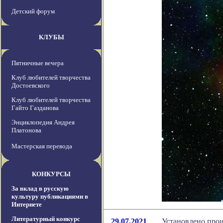
Детский форум
КЛУБЫ
Пятничные вечера
Клуб любителей творчества
Достоевского
Клуб любителей творчества
Гайто Газданова
Энциклопедия Андрея
Платонова
Мастерская перевода
КОНКУРСЫ
За вклад в русскую
культуру публикациями в
Интернете
Литературный конкурс
29.07.2021
Установлено про