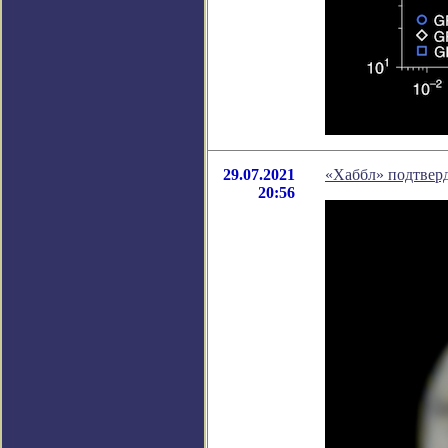
29.07.2021
«Хаббл» подтверд
20:56