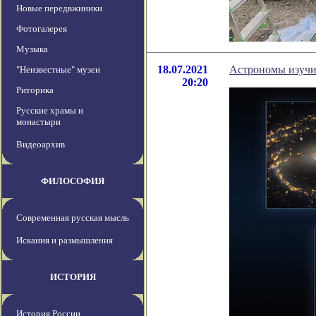
Новые передвжиники
Фотогалерея
Музыка
18.07.2021
Астрономы изучил
"Неизвестные" музеи
20:20
Риторика
Русские храмы и
монастыри
Видеоархив
ФИЛОСОФИЯ
Современная русская мысль
Искания и размышления
ИСТОРИЯ
История России