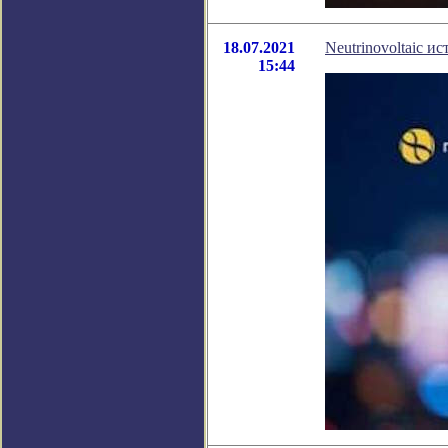
18.07.2021
Neutrinovoltaic и
15:44