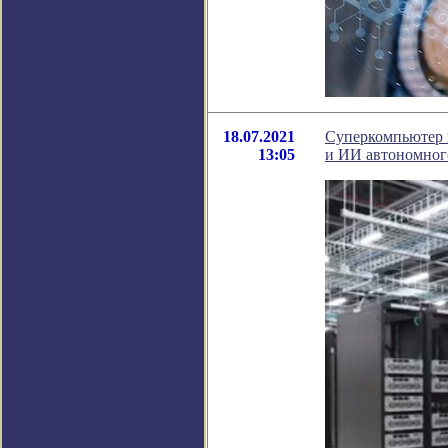
18.07.2021
Суперкомпьютер 
13:05
и ИИ автономног