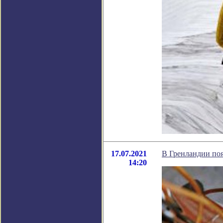
17.07.2021
В Гренландии поя
14:20