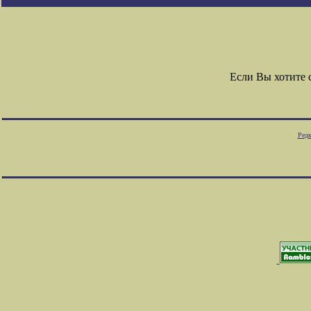
Если Вы хотите
Редк