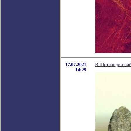
17.07.2021
В Шотландии най
14:29