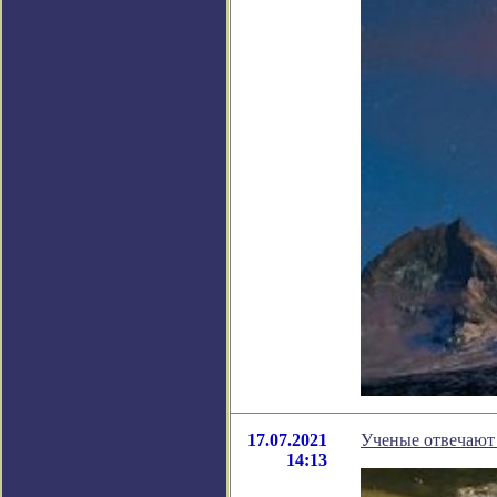
17.07.2021
Ученые отвечают 
14:13