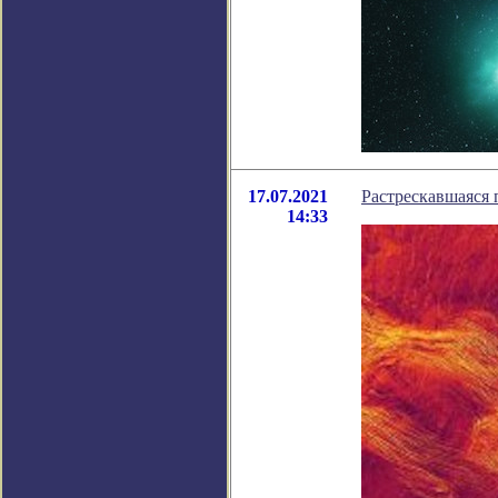
17.07.2021
Растрескавшаяся 
14:33