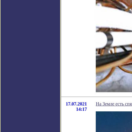
17.07.2021
На Земле есть сп
14:17