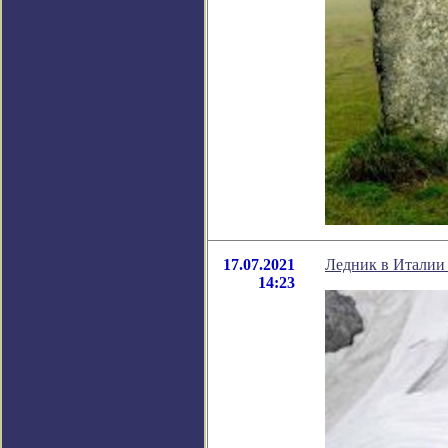
17.07.2021
Ледник в Италии 
14:23