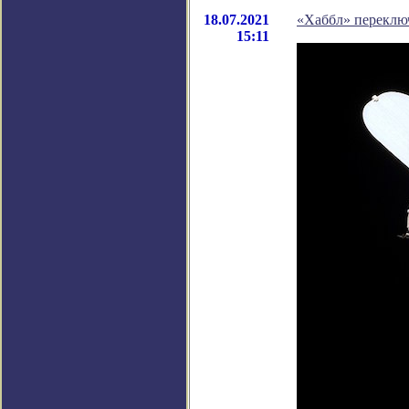
18.07.2021
«Хаббл» переклю
15:11