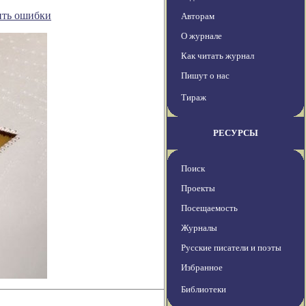
ить ошибки
Авторам
О журнале
Как читать журнал
Пишут о нас
Тираж
РЕСУРСЫ
Поиск
Проекты
Посещаемость
Журналы
Русские писатели и поэты
Избранное
Библиотеки