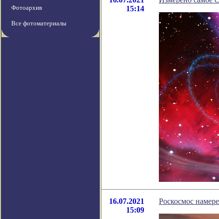
Фотоархив
15:14
Все фотоматериалы
16.07.2021
Роскосмос намер
15:09