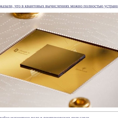
оказали, что в квантовых вычислениях можно полностью устран
лабое магнитное поле в рентгеновских пульсарах