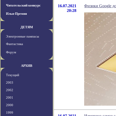
Читательский конкурс
16.07.2021
Физики Google д
20:28
Илья-Премия
ДЕТЯМ
Электронные пампасы
Фантастика
Форум
АРХИВ
Текущий
2003
2002
2001
2000
1999
16.07.2021
Измерено самое с