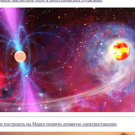
ен построить на Марсе первую атомную электростанцию