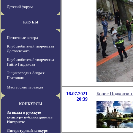
Детский форум
КЛУБЫ
Пятничные вечера
Клуб любителей творчества
Достоевского
Клуб любителей творчества
Гайто Газданова
Энциклопедия Андрея
Платонова
Мастерская перевода
16.07.2021
Борис Подколзин,
20:39
КОНКУРСЫ
За вклад в русскую
культуру публикациями в
Интернете
Литературный конкурс