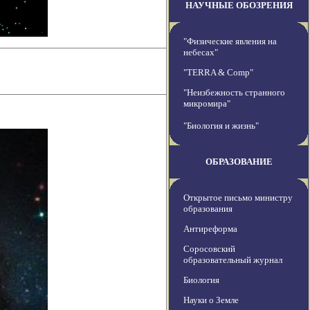
НАУЧНЫЕ ОБОЗРЕНИЯ
"Физические явления на
небесах"
"TERRA & Comp"
"Неизбежность странного
микромира"
"Биология и жизнь"
ОБРАЗОВАНИЕ
Открытое письмо министру
образования
Антиреформа
Соросовский
образовательный журнал
Биология
Науки о Земле