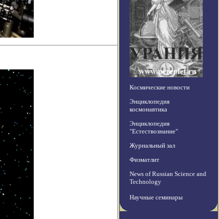
Космические новости
Энциклопедия
космонавтика
Энциклопедия
"Естествознание"
Журнальный зал
Физматлит
News of Russian Science and
Technology
Научные семинары