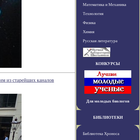
Математика и Механика
Технология
Физика
Химия
Русская литература
КОНКУРСЫ
ним из старейших каналов
Для молодых биологов
БИБЛИОТЕКИ
Библиотека Хроноса