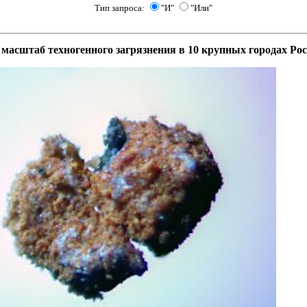
Тип запроса:
"И"
"Или"
масштаб техногенного загрязнения в 10 крупных городах Ро