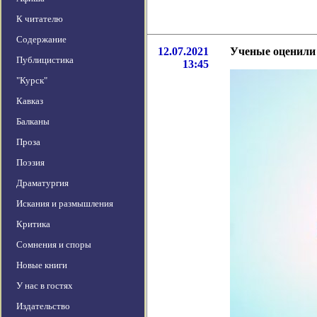
К читателю
Содержание
12.07.2021
Ученые оценили 
Публицистика
13:45
"Курск"
Кавказ
Балканы
Проза
Поэзия
Драматургия
Искания и размышления
Критика
Сомнения и споры
Новые книги
У нас в гостях
Издательство