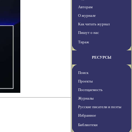
Авторам
О журнале
Как читать журнал
Пишут о нас
Тираж
РЕСУРСЫ
Поиск
Проекты
Посещаемость
Журналы
Русские писатели и поэты
Избранное
Библиотеки