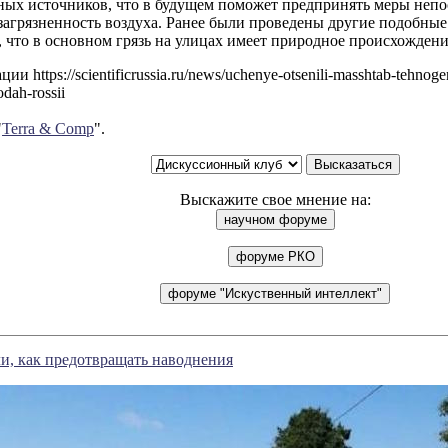
ных источников, что в будущем поможет предпринять меры непо
агрязненность воздуха. Ранее были проведены другие подобные 
 что в основном грязь на улицах имеет природное происхождени
и https://scientificrussia.ru/news/uchenye-otsenili-masshtab-tehnog
dah-rossii
"
Terra & Comp
".
Выскажите свое мнение на:
и, как предотвращать наводнения