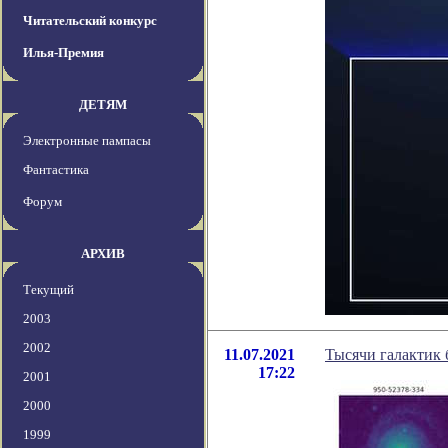
Читательский конкурс
Илья-Премия
ДЕТЯМ
Электронные пампасы
Фантастика
Форум
АРХИВ
Текущий
2003
2002
11.07.2021
Тысячи галактик
17:22
2001
2000
1999