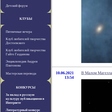
Детский форум
КЛУБЫ
Пятничные вечера
Клуб любителей творчества
Достоевского
Клуб любителей творчества
Гайто Газданова
Энциклопедия Андрея
Платонова
10.06.2021
В Малом Магелла
Мастерская перевода
13:54
КОНКУРСЫ
За вклад в русскую
культуру публикациями в
Интернете
Литературный конкурс