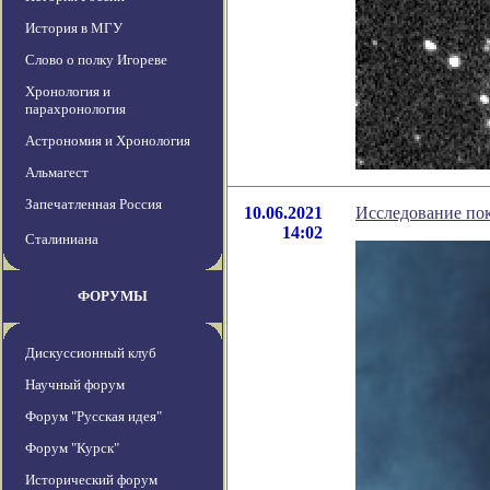
История в МГУ
Слово о полку Игореве
Хронология и
парахронология
Астрономия и Хронология
Альмагест
Запечатленная Россия
10.06.2021
Исследование по
14:02
Сталиниана
ФОРУМЫ
Дискуссионный клуб
Научный форум
Форум "Русская идея"
Форум "Курск"
Исторический форум