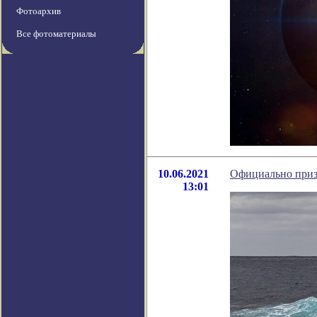
Фотоархив
Все фотоматериалы
10.06.2021
Официально призн
13:01