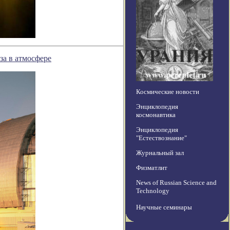
за в атмосфере
Космические новости
Энциклопедия
космонавтика
Энциклопедия
"Естествознание"
Журнальный зал
Физматлит
News of Russian Science and
Technology
Научные семинары