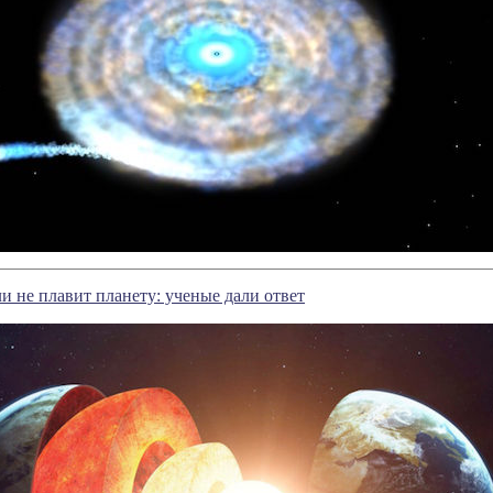
ли не плавит планету: ученые дали ответ