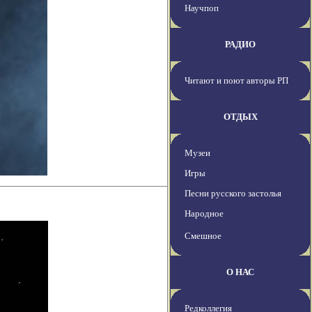
Научпоп
РАДИО
Читают и поют авторы РП
ОТДЫХ
Музеи
Игры
Песни русского застолья
Народное
Смешное
О НАС
Редколлегия