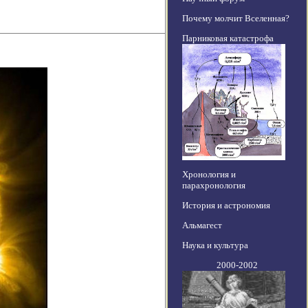
Почему молчит Вселенная?
Парниковая катастрофа
Хронология и
парахронология
История и астрономия
Альмагест
Наука и культура
2000-2002