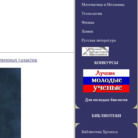
Математика и Механика
Технология
Физика
Химия
Русская литература
твенных галактик
КОНКУРСЫ
Для молодых биологов
БИБЛИОТЕКИ
Библиотека Хроноса