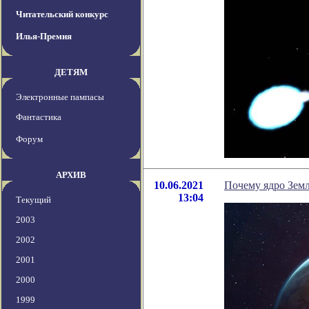
Читательский конкурс
Илья-Премия
ДЕТЯМ
Электронные пампасы
Фантастика
Форум
АРХИВ
10.06.2021
Почему ядро ​​Зем
13:04
Текущий
2003
2002
2001
2000
1999