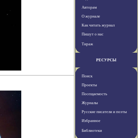
Авторам
О журнале
Как читать журнал
Пишут о нас
Тираж
РЕСУРСЫ
Поиск
Проекты
Посещаемость
Журналы
Русские писатели и поэты
Избранное
Библиотеки