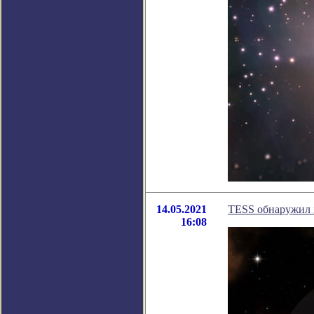
14.05.2021
TESS обнаружил 
16:08