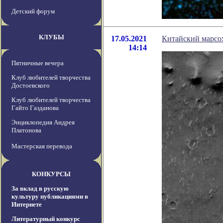
Детский форум
КЛУБЫ
17.05.2021
Китайский марсох
14:14
Пятничные вечера
Клуб любителей творчества
Достоевского
Клуб любителей творчества
Гайто Газданова
Энциклопедия Андрея
Платонова
Мастерская перевода
КОНКУРСЫ
За вклад в русскую
культуру публикациями в
Интернете
Литературный конкурс