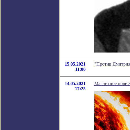
15.05.2021
"Против Дмитрия
11:00
14.05.2021
Магнитное поле З
17:25