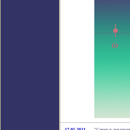
17.05.2021
"Север в акварел