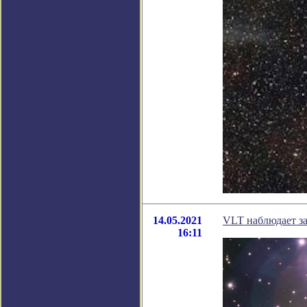
14.05.2021
VLT наблюдает з
16:11