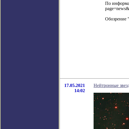
По информац
page=news&
Обозрение 
17.05.2021
Нейтронные звезд
14:02