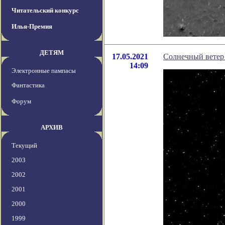
Читательский конкурс
Илья-Премия
ДЕТЯМ
17.05.2021
Солнечный ветер 
14:09
Электронные пампасы
Фантастика
Форум
АРХИВ
Текущий
2003
2002
2001
2000
1999