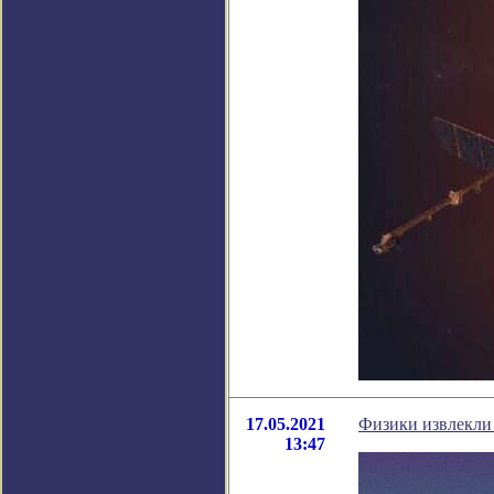
17.05.2021
Физики извлекли 
13:47