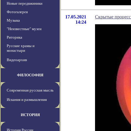
Новые передвжиники
Фотогалерея
17.05.2021
Скрытые процессы
Музыка
14:24
"Неизвестные" музеи
Риторика
Русские храмы и
монастыри
Видеоархив
ФИЛОСОФИЯ
Современная русская мысль
Искания и размышления
ИСТОРИЯ
История России