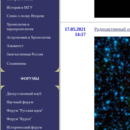
История в МГУ
Слово о полку Игореве
Хронология и
парахронология
17.05.2021
Радиоактивный и
14:17
Астрономия и Хронология
Альмагест
Запечатленная Россия
Сталиниана
ФОРУМЫ
Дискуссионный клуб
Научный форум
Форум "Русская идея"
Форум "Курск"
Исторический форум