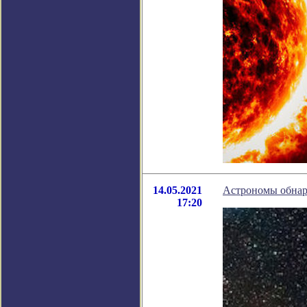
14.05.2021
Астрономы обнар
17:20