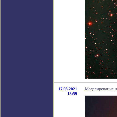
17.05.2021
Моделирование н
13:59