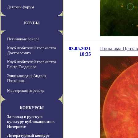
Детский форум
КЛУБЫ
Пятничные вечера
Клуб любителей творчества
03.05.2021
Проксима Центав
Достоевского
18:35
Клуб любителей творчества
Гайто Газданова
Энциклопедия Андрея
Платонова
Мастерская перевода
КОНКУРСЫ
За вклад в русскую
культуру публикациями в
Интернете
Литературный конкурс