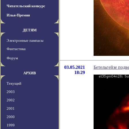
Читательский конкурс
Илья-Премия
ДЕТЯМ
Электронные пампасы
Фантастика
Форум
03.05.2021
Бетельгейзе подв
18:29
АРХИВ
Текущий
2003
2002
2001
2000
1999