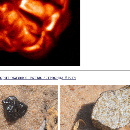
орит оказался частью астероида Веста