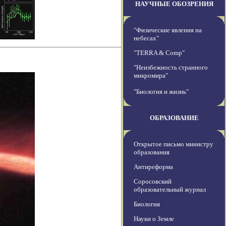
НАУЧНЫЕ ОБОЗРЕНИЯ
"Физические явления на
небесах"
"TERRA & Comp"
"Неизбежность странного
микромира"
"Биология и жизнь"
ОБРАЗОВАНИЕ
Открытое письмо министру
образования
Антиреформа
Соросовский
образовательный журнал
Биология
Науки о Земле