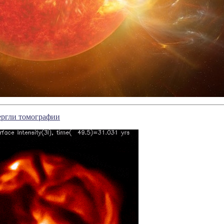
ергли томографии