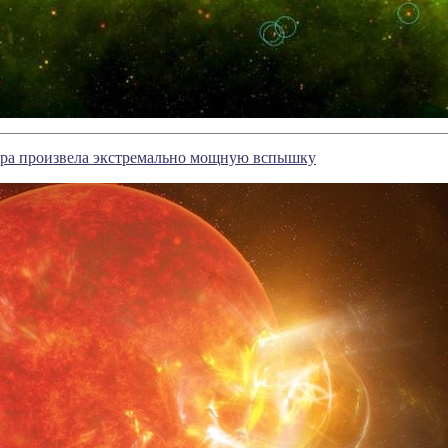
ра произвела экстремально мощную вспышку