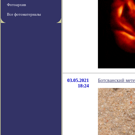
Фотоархив
Все фотоматериалы
03.05.2021
Ботсванский мете
18:24