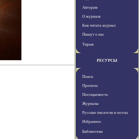
Авторам
О журнале
Как читать журнал
Пишут о нас
Тираж
РЕСУРСЫ
Поиск
Проекты
Посещаемость
Журналы
Русские писатели и поэты
Избранное
Библиотеки