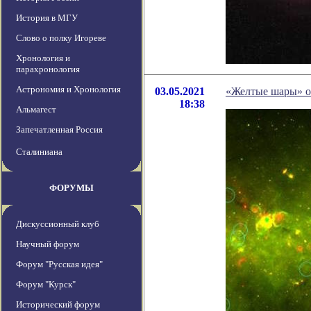
История в МГУ
Слово о полку Игореве
Хронология и
парахронология
Астрономия и Хронология
03.05.2021
«Желтые шары» ок
18:38
Альмагест
Запечатленная Россия
Сталиниана
ФОРУМЫ
Дискуссионный клуб
Научный форум
Форум "Русская идея"
Форум "Курск"
Исторический форум