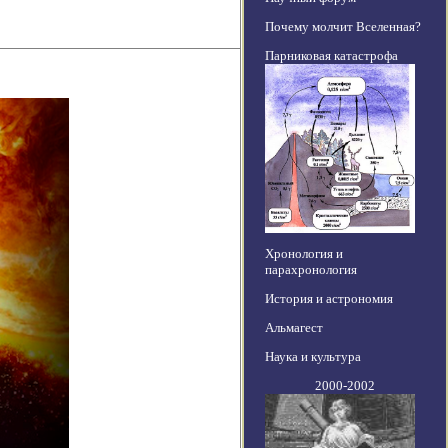
Почему молчит Вселенная?
Парниковая катастрофа
Хронология и
парахронология
История и астрономия
Альмагест
Наука и культура
2000-2002