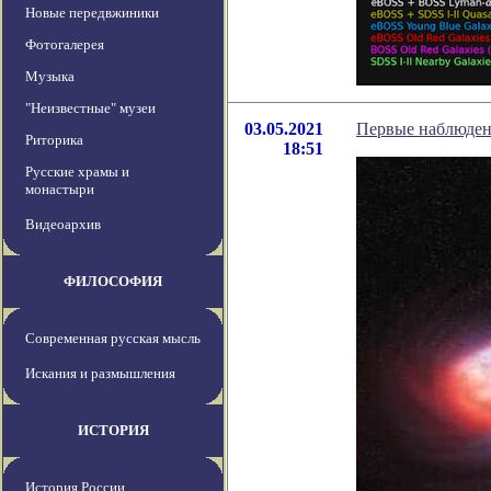
Новые передвжиники
Фотогалерея
Музыка
"Неизвестные" музеи
03.05.2021
Первые наблюдени
Риторика
18:51
Русские храмы и
монастыри
Видеоархив
ФИЛОСОФИЯ
Современная русская мысль
Искания и размышления
ИСТОРИЯ
История России