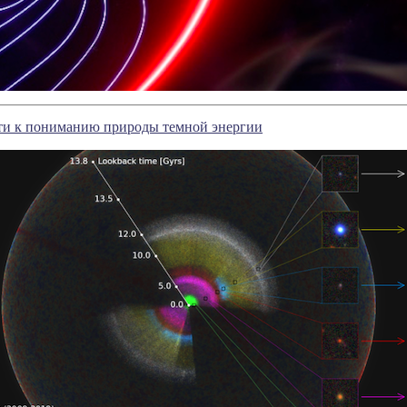
ти к пониманию природы темной энергии