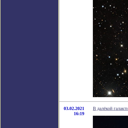
03.02.2021
В далёкой галак
16:19