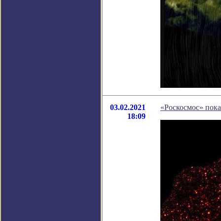
03.02.2021
«Роскосмос» пок
18:09