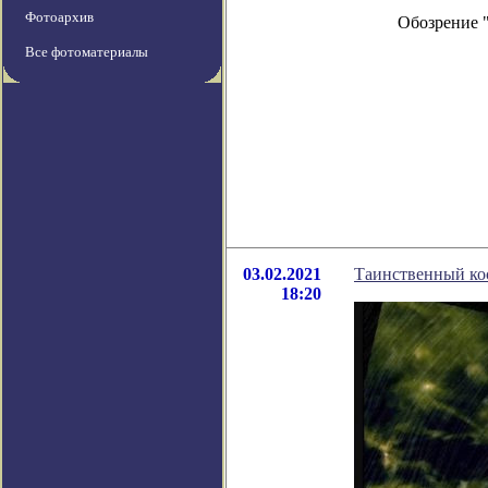
Фотоархив
Обозрение 
Все фотоматериалы
03.02.2021
Таинственный ко
18:20