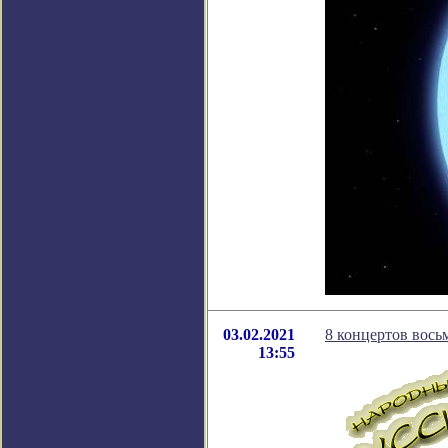
03.02.2021
8 концертов вось
13:55