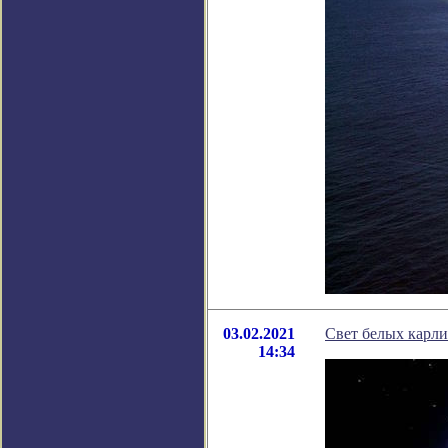
03.02.2021
Свет белых карли
14:34