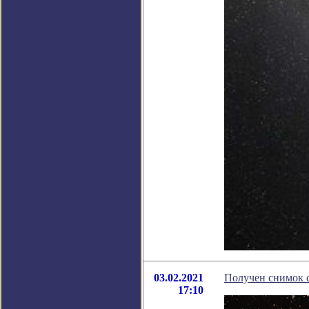
03.02.2021
Получен снимок 
17:10