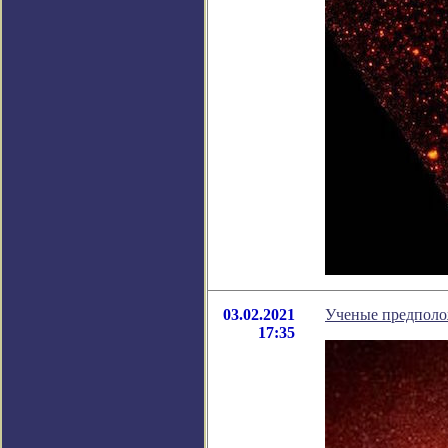
03.02.2021
Ученые предполо
17:35