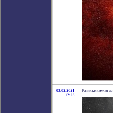
03.02.2021
Разыскиваемая а
17:25