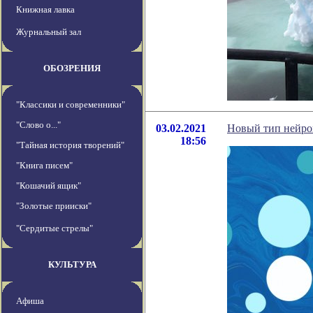
Книжная лавка
Журнальный зал
ОБОЗРЕНИЯ
"Классики и современники"
"Слово о..."
03.02.2021
Новый тип нейрон
18:56
"Тайная история творений"
"Книга писем"
"Кошачий ящик"
"Золотые прииски"
"Сердитые стрелы"
КУЛЬТУРА
Афиша