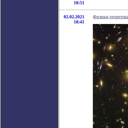
18:51
02.02.2021
Физики-теоретик
18:41