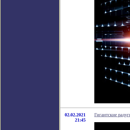
02.02.2021
Гигантские радуги
21:45