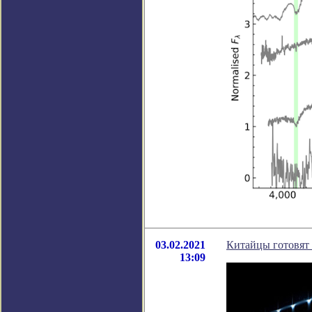
03.02.2021
Китайцы готовят 
13:09