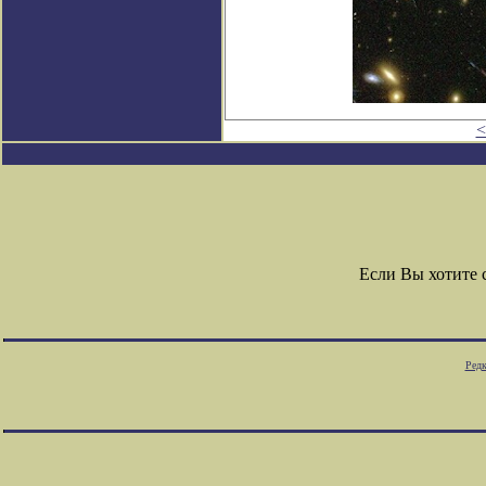
<
Если Вы хотите
Редк