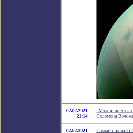
02.02.2021
"Можно ли что-то
21:14
Соломона Волож
02.02.2021
Самый полный обз