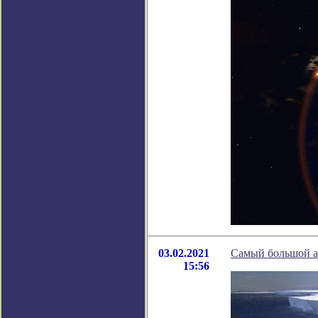
03.02.2021
Самый большой ай
15:56