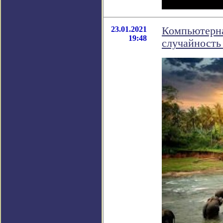
23.01.2021
Компьютерна
19:48
случайность 