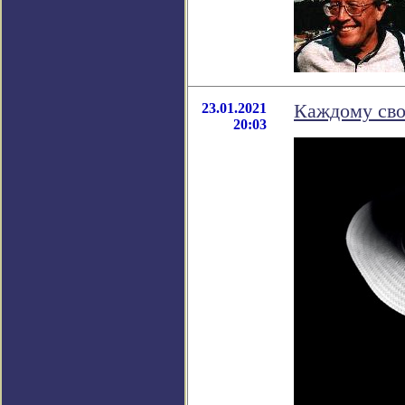
23.01.2021
Каждому сво
20:03