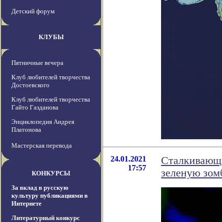
Детский форум
КЛУБЫ
Пятничные вечера
Клуб любителей творчества
Достоевского
Клуб любителей творчества
Гайто Газданова
Энциклопедия Андрея
Платонова
Мастерская перевода
24.01.2021
Сталкивающи
17:57
зеленую зом
КОНКУРСЫ
За вклад в русскую
культуру публикациями в
Интернете
Литературный конкурс