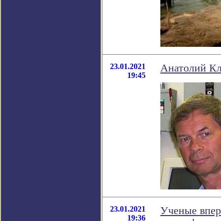
23.01.2021
Анатолий Кл
19:45
23.01.2021
Ученые впер
19:36