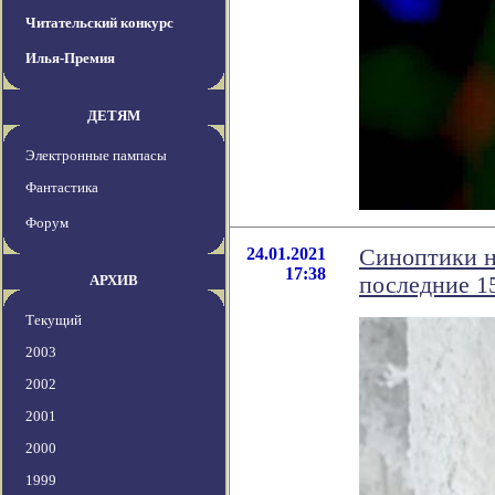
Читательский конкурс
Илья-Премия
ДЕТЯМ
Электронные пампасы
Фантастика
Форум
24.01.2021
Синоптики н
17:38
АРХИВ
последние 1
Текущий
2003
2002
2001
2000
1999