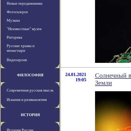
Новые передвжиники
Фотогалерея
Музыка
"Неизвестные" музеи
Риторика
Русские храмы и
монастыри
Видеоархив
24.01.2021
Солнечный в
ФИЛОСОФИЯ
19:05
Земли
Современная русская мысль
Искания и размышления
ИСТОРИЯ
История России