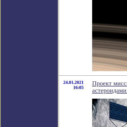
24.01.2021
Проект мисс
16:05
астероидами