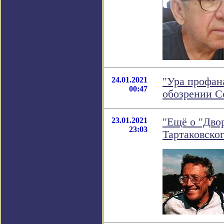
24.01.2021
"Ура профан
00:47
обозрении 
23.01.2021
"Ещё о "Двор
23:03
Тартаковско