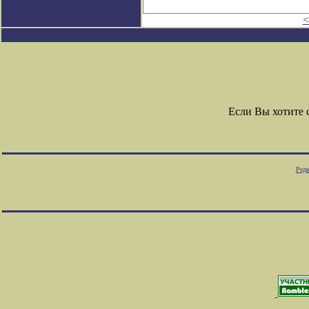
<
Если Вы хотите
Редк