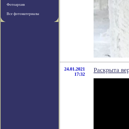
Фотоархив
Все фотоматериалы
24.01.2021
Раскрыта ве
17:32