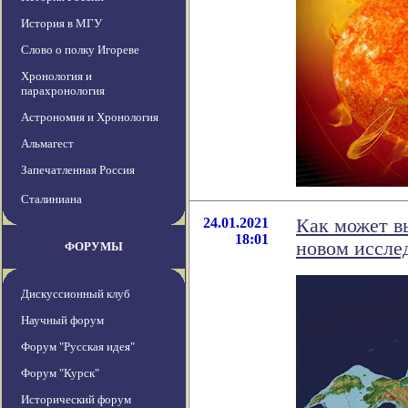
История в МГУ
Слово о полку Игореве
Хронология и
парахронология
Астрономия и Хронология
Альмагест
Запечатленная Россия
Сталиниана
24.01.2021
Как может в
18:01
новом иссле
ФОРУМЫ
Дискуссионный клуб
Научный форум
Форум "Русская идея"
Форум "Курск"
Исторический форум