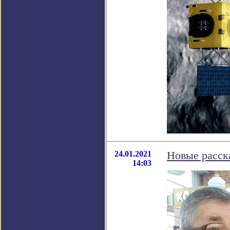
24.01.2021
Новые расс
14:03