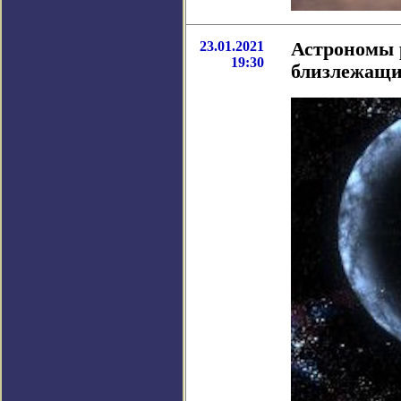
23.01.2021
Астрономы 
19:30
близлежащи