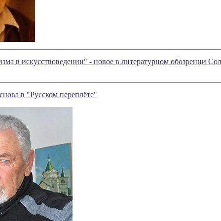
изма в искусствоведении" - новое в литературном обозрении С
нова в "Русском переплёте"