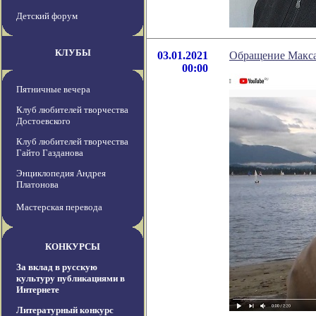
Детский форум
КЛУБЫ
03.01.2021
Обращение Макса 
00:00
Пятничные вечера
Клуб любителей творчества
Достоевского
Клуб любителей творчества
Гайто Газданова
Энциклопедия Андрея
Платонова
Мастерская перевода
КОНКУРСЫ
За вклад в русскую
культуру публикациями в
Интернете
Литературный конкурс