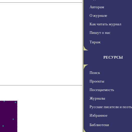
Авторам
О журнале
Как читать журнал
Пишут о нас
Тираж
РЕСУРСЫ
Поиск
Проекты
Посещаемость
Журналы
Русские писатели и поэт
Избранное
Библиотеки