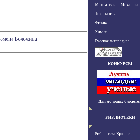
Математика и Механика
Технология
Физика
Химия
оломона Воложина
Русская литература
КОНКУРСЫ
Для молодых биолого
БИБЛИОТЕКИ
Библиотека Хроноса