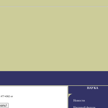
НАУКА
 #77-4362 от
Новости
Научный форум