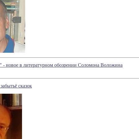
" - новое в литературном обозрении Соломона Воложина
 забытьё сказок