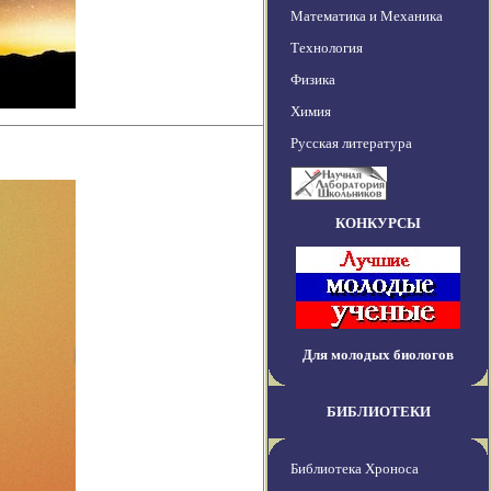
Математика и Механика
Технология
Физика
Химия
Русская литература
КОНКУРСЫ
Для молодых биологов
БИБЛИОТЕКИ
Библиотека Хроноса