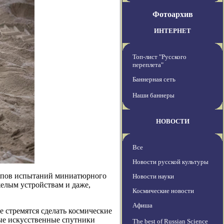
Фотоархив
ИНТЕРНЕТ
Топ-лист "Русского
переплета"
Баннерная сеть
Наши баннеры
НОВОСТИ
Все
Новости русской культуры
этапов испытаний миниатюрного
Новости науки
желым устройствам и даже,
Космические новости
Афиша
е стремятся сделать космические
ые искусственные спутники
The best of Russian Science