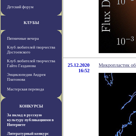
Детский форум
КЛУБЫ
Пятничные вечера
Клуб любителей творчества
Достоевского
Клуб любителей творчества
25.12.2020
Микропластик об
Гайто Газданова
16:52
Энциклопедия Андрея
Платонова
Мастерская перевода
КОНКУРСЫ
За вклад в русскую
культуру публикациями в
Интернете
Литературный конкурс