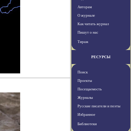
Авторам
О журнале
Как читать журнал
Пишут о нас
Тираж
РЕСУРСЫ
Поиск
Проекты
Посещаемость
Журналы
Русские писатели и поэты
Избранное
Библиотеки