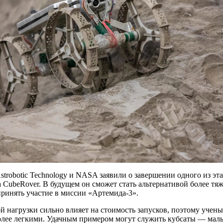
strobotic Technology и NASA заявили о завершении одного из 
 CubeRover. В будущем он сможет стать альтернативой более тя
ринять участие в миссии «Артемида-3».
й нагрузки сильно влияет на стоимость запусков, поэтому учены
олее легкими. Удачным примером могут служить кубсаты — мал