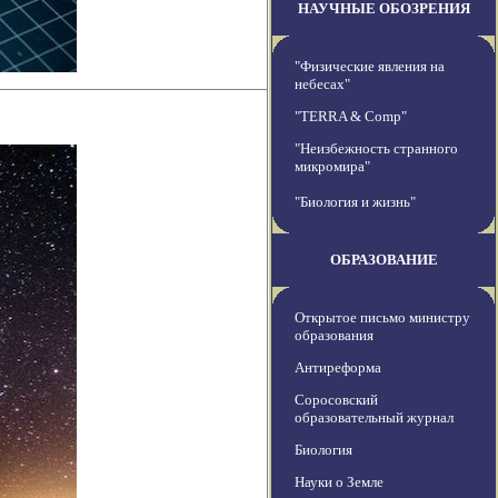
НАУЧНЫЕ ОБОЗРЕНИЯ
"Физические явления на
небесах"
"TERRA & Comp"
"Неизбежность странного
микромира"
"Биология и жизнь"
ОБРАЗОВАНИЕ
Открытое письмо министру
образования
Антиреформа
Соросовский
образовательный журнал
Биология
Науки о Земле