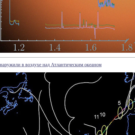
наружили в воздухе над Атлантическим океаном