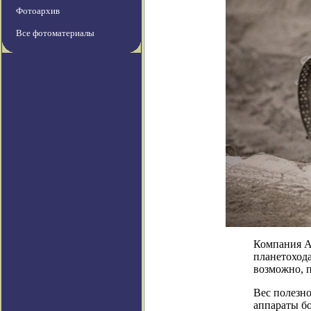
Фотоархив
Все фотоматериалы
Компания A
планетохода
возможно, п
Вес полезно
аппараты б