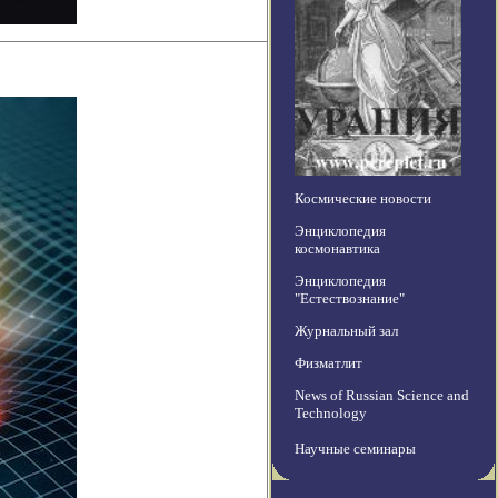
Космические новости
Энциклопедия
космонавтика
Энциклопедия
"Естествознание"
Журнальный зал
Физматлит
News of Russian Science and
Technology
Научные семинары