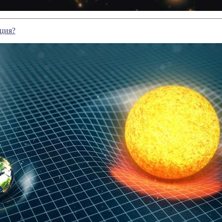
ация?