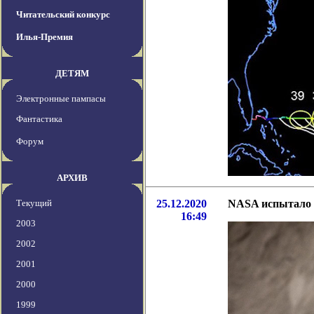
Читательский конкурс
Илья-Премия
ДЕТЯМ
Электронные пампасы
Фантастика
Форум
АРХИВ
Текущий
25.12.2020
NASA испытало к
16:49
2003
2002
2001
2000
1999