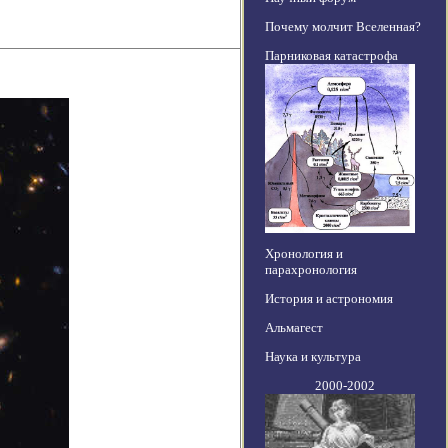
Почему молчит Вселенная?
Парниковая катастрофа
Хронология и
парахронология
История и астрономия
Альмагест
Наука и культура
2000-2002