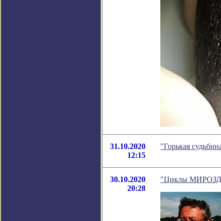
31.10.2020
"Горькая судьбин
12:15
30.10.2020
"Циклы МИРОЗДАН
20:28