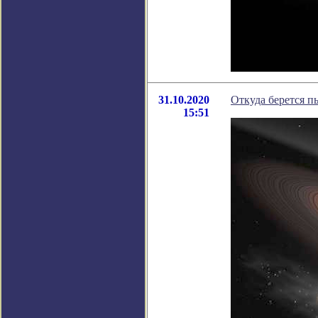
31.10.2020
Откуда берется п
15:51