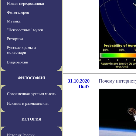
Новые передвжиники
Фотогалерея
Музыка
"Неизвестные" музеи
Риторика
Русские храмы и
монастыри
Видеоархив
ФИЛОСОФИЯ
31.10.2020
Почему интернету
16:47
Современная русская мысль
Искания и размышления
ИСТОРИЯ
История России