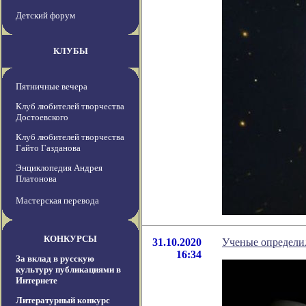
Детский форум
КЛУБЫ
Пятничные вечера
Клуб любителей творчества
Достоевского
Клуб любителей творчества
Гайто Газданова
Энциклопедия Андрея
Платонова
Мастерская перевода
КОНКУРСЫ
31.10.2020
Ученые определи
16:34
За вклад в русскую
культуру публикациями в
Интернете
Литературный конкурс