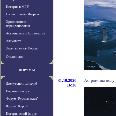
История в МГУ
Слово о полку Игореве
Хронология и
парахронология
Астрономия и Хронология
Альмагест
Запечатленная Россия
Сталиниана
ФОРУМЫ
31.10.2020
Астрономы получ
Дискуссионный клуб
16:38
Научный форум
Форум "Русская идея"
Форум "Курск"
Исторический форум