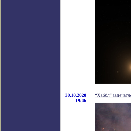
30.10.2020
“Хаббл” запечат
19:46