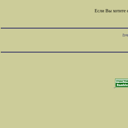
Если Вы хотите
Редк