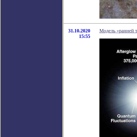
31.10.2020
Модель «ранней 
15:55