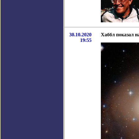
30.10.2020
Хаббл показал н
19:55