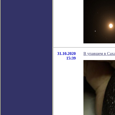
31.10.2020
В упавшем в Саха
15:39