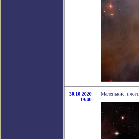
30.10.2020
Маленькие, плотн
19:40