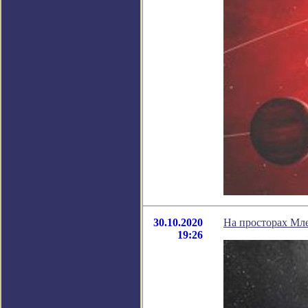
30.10.2020
На просторах Мл
19:26