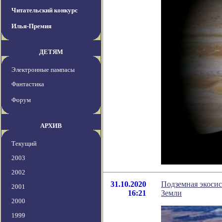
Читательский конкурс
Илья-Премия
ДЕТЯМ
Электронные пампасы
Фантастика
Форум
АРХИВ
Текущий
2003
2002
31.10.2020
Подземная экосис
2001
16:21
Земли
2000
1999