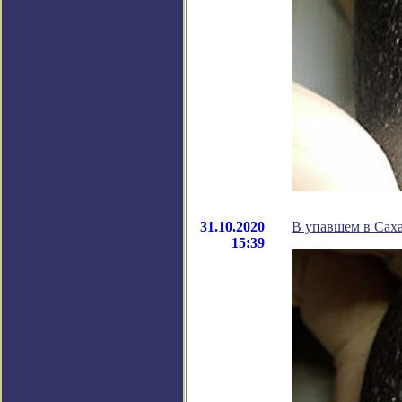
31.10.2020
В упавшем в Саха
15:39