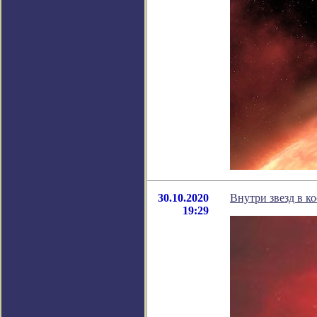
30.10.2020
Внутри звезд в к
19:29