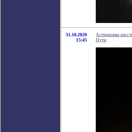
31.10.2020
Астрономы рассч
15:45
Пути