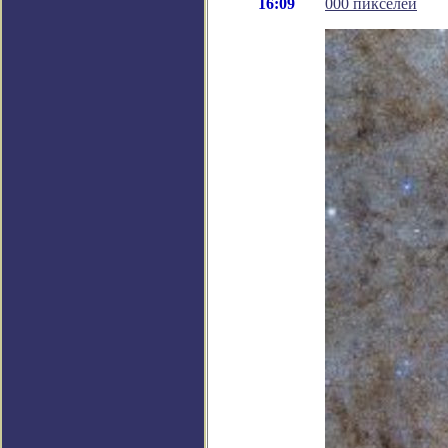
16:09
000 пикселей