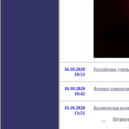
16.10.2020
Российские учен
19:53
16.10.2020
Физики измерили
19:42
16.10.2020
Космическая ради
13:51