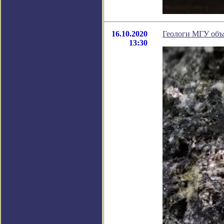
16.10.2020
Геологи МГУ объ
13:30