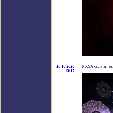
16.10.2020
NASA оплатит ра
13:17