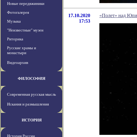
Новые передвжиники
Фотогалерея
17.10.2020
«Полет» над Юпи
17:53
Музыка
"Неизвестные" музеи
Риторика
Русские храмы и
монастыри
Видеоархив
ФИЛОСОФИЯ
Современная русская мысль
Искания и размышления
ИСТОРИЯ
История России