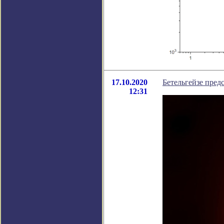
17.10.2020
Бетельгейзе пред
12:31