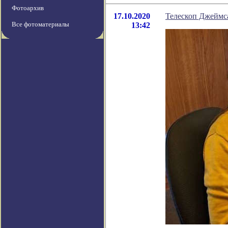
Фотоархив
17.10.2020
Телескоп Джеймс
Все фотоматериалы
13:42