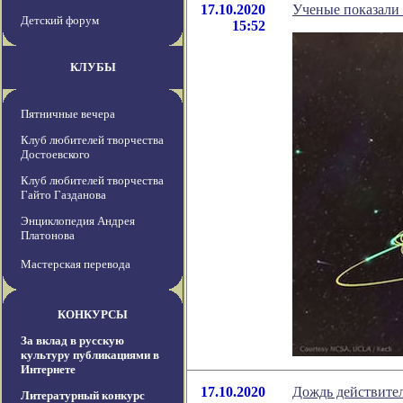
17.10.2020
Ученые показали
Детский форум
15:52
КЛУБЫ
Пятничные вечера
Клуб любителей творчества
Достоевского
Клуб любителей творчества
Гайто Газданова
Энциклопедия Андрея
Платонова
Мастерская перевода
КОНКУРСЫ
За вклад в русскую
культуру публикациями в
Интернете
17.10.2020
Дождь действител
Литературный конкурс