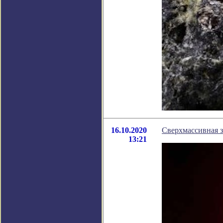
16.10.2020
Сверхмассивная з
13:21