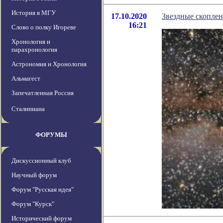
История в МГУ
17.10.2020
Звездные скоплен
16:21
Слово о полку Игореве
Хронология и
парахронология
Астрономия и Хронология
Альмагест
Запечатленная Россия
Сталиниана
ФОРУМЫ
Дискуссионный клуб
Научный форум
Форум "Русская идея"
Форум "Курск"
Исторический форум