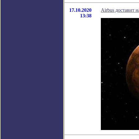
17.10.2020
Airbus доставит 
13:38