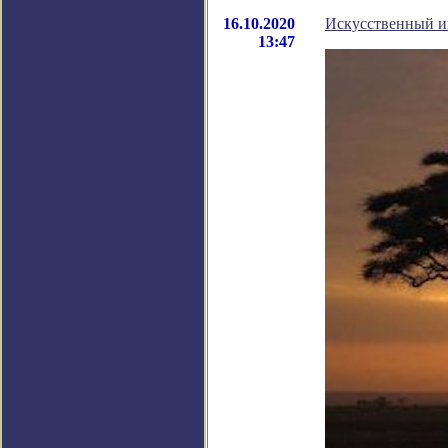
16.10.2020
Искусственный ин
13:47