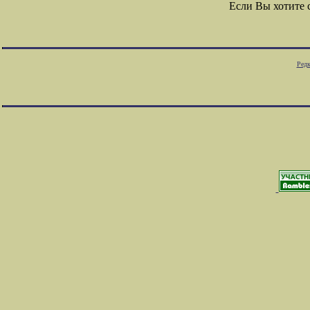
Если Вы хотите
Редк