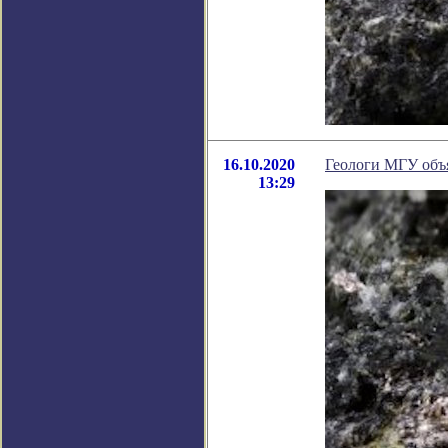
16.10.2020
Геологи МГУ объ
13:29