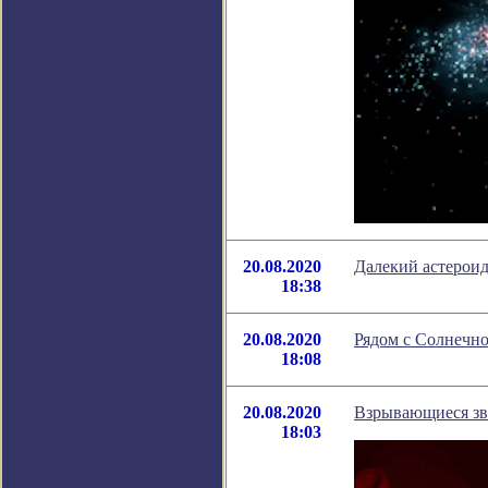
20.08.2020
Далекий астероид
18:38
20.08.2020
Рядом с Солнечно
18:08
20.08.2020
Взрывающиеся зв
18:03