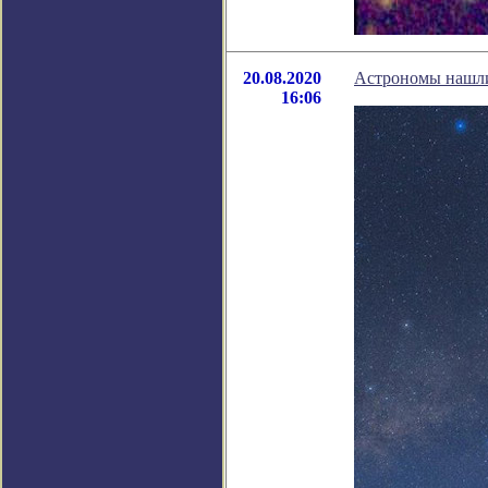
20.08.2020
Астрономы нашли
16:06