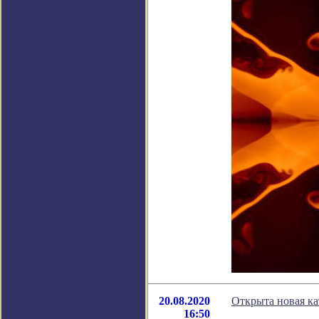
20.08.2020
Открыта новая ка
16:50