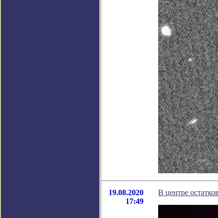
19.08.2020
В центре остатко
17:49