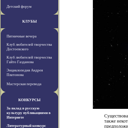
Детский форум
КЛУБЫ
Пятничные вечера
Клуб любителей творчества
Достоевского
Клуб любителей творчества
Гайто Газданова
Энциклопедия Андрея
Платонова
Мастерская перевода
КОНКУРСЫ
За вклад в русскую
культуру публикациями в
Существова
Интернете
также некот
Литературный конкурс
предположит