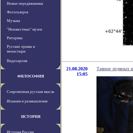
Новые передвжиники
Фотогалерея
Музыка
"Неизвестные" музеи
Риторика
Русские храмы и
монастыри
Видеоархив
21.08.2020
Таяние ледяных 
15:05
ФИЛОСОФИЯ
Современная русская мысль
Искания и размышления
ИСТОРИЯ
История России