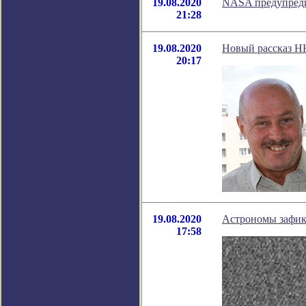
19.08.2020
NASA предупреди
21:28
19.08.2020
Новый рассказ Н
20:17
19.08.2020
Астрономы зафик
17:58