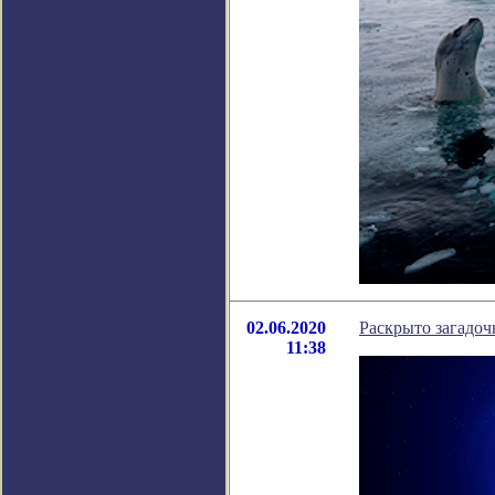
02.06.2020
Раскрыто загадоч
11:38