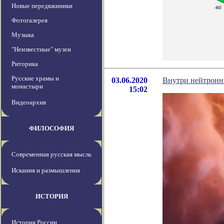
Новые передвжиники
Фотогалерея
Музыка
"Неизвестные" музеи
Риторика
Русские храмы и
03.06.2020
Внутри нейтронн
монастыри
15:02
Видеоархив
ФИЛОСОФИЯ
Современная русская мысль
Искания и размышления
ИСТОРИЯ
История России