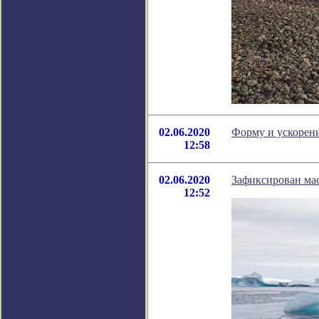
02.06.2020
Форму и ускорени
12:58
02.06.2020
Зафиксирован ма
12:52