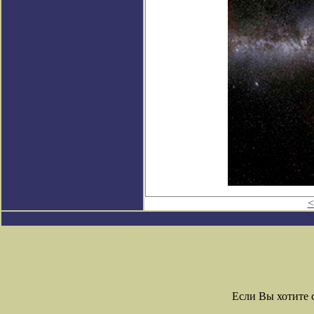
<
Если Вы хотите