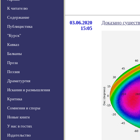
К читателю
Содержание
03.06.2020
Доказано существ
Публицистика
15:05
"Курск"
Кавказ
Балканы
Проза
Поэзия
Драматургия
Искания и размышления
Критика
Сомнения и споры
Новые книги
У нас в гостях
Издательство