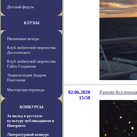
Детский форум
КЛУБЫ
Пятничные вечера
Клуб любителей творчества
Достоевского
Клуб любителей творчества
Гайто Газданова
Энциклопедия Андрея
Платонова
Мастерская перевода
02.06.2020
Ранняя Вселенная
15:50
КОНКУРСЫ
За вклад в русскую
культуру публикациями в
Интернете
Литературный конкурс