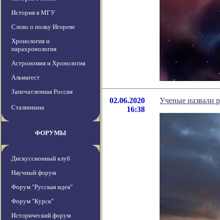
История в МГУ
Слово о полку Игореве
Хронология и
парахронология
Астрономия и Хронология
Альмагест
Запечатленная Россия
02.06.2020
Ученые назвали р
Сталиниана
16:38
ФОРУМЫ
Дискуссионный клуб
Научный форум
Форум "Русская идея"
Форум "Курск"
Исторический форум