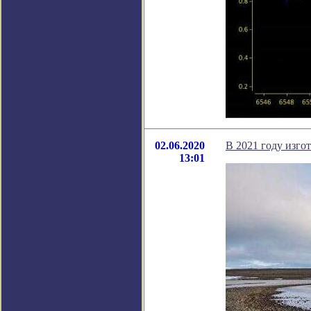
02.06.2020
В 2021 году изго
13:01