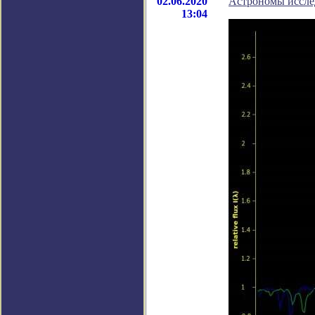
02.06.2020
Астрономы иссле
13:04