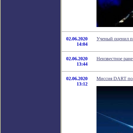
02.06.2020
Ученый оценил п
14:04
02.06.2020
Неизвестное ране
13:44
02.06.2020
Миссия DART по 
13:12