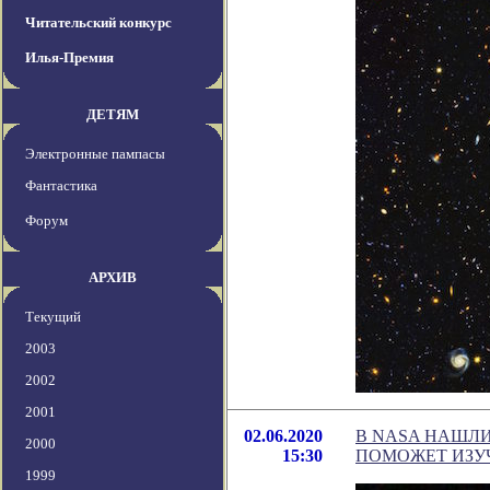
Читательский конкурс
Илья-Премия
ДЕТЯМ
Электронные пампасы
Фантастика
Форум
АРХИВ
Текущий
2003
2002
2001
02.06.2020
В NASA НАШЛ
2000
15:30
ПОМОЖЕТ ИЗУ
1999