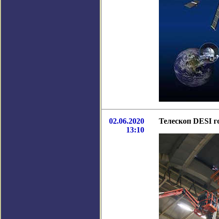
02.06.2020
Телескоп DESI г
13:10