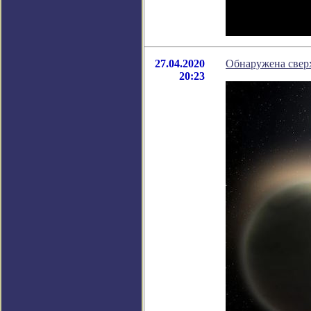
27.04.2020
Обнаружена сверх
20:23