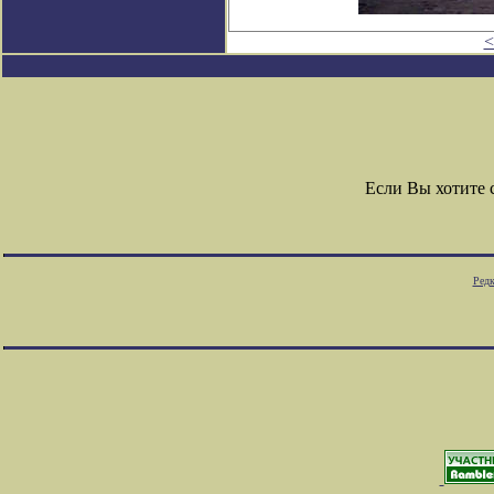
<
Если Вы хотите
Редк