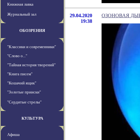
Книжная лавка
Журнальный зал
29.04.2020
ОЗОНОВАЯ ДЫР
19:38
ОБОЗРЕНИЯ
"Классики и современники"
"Слово о..."
"Тайная история творений"
"Книга писем"
"Кошачий ящик"
"Золотые прииски"
"Сердитые стрелы"
КУЛЬТУРА
Афиша