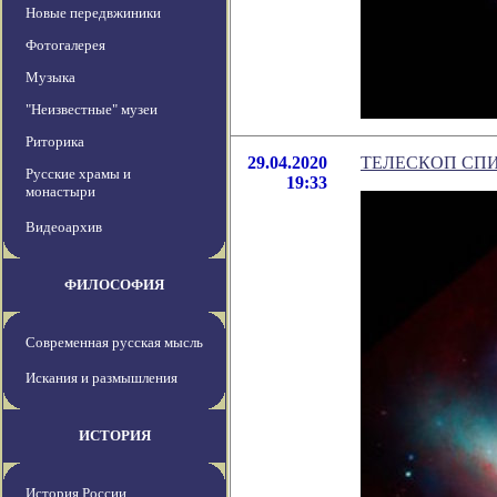
Новые передвжиники
Фотогалерея
Музыка
"Неизвестные" музеи
Риторика
29.04.2020
ТЕЛЕСКОП СПИ
Русские храмы и
19:33
монастыри
Видеоархив
ФИЛОСОФИЯ
Современная русская мысль
Искания и размышления
ИСТОРИЯ
История России