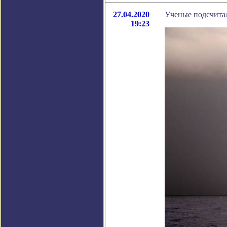
27.04.2020
Ученые подсчитал
19:23