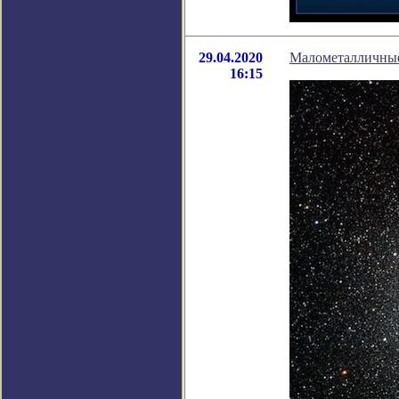
29.04.2020
Малометалличные
16:15