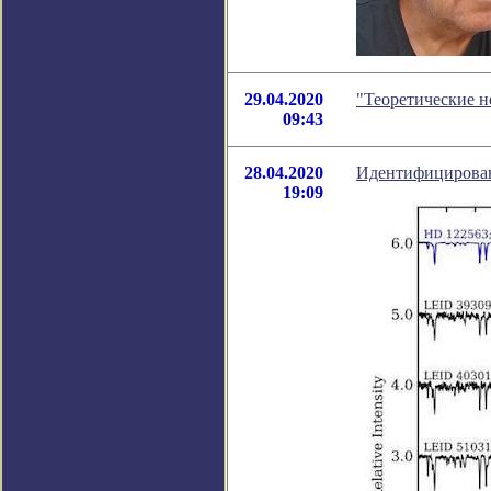
29.04.2020
"Теоретические н
09:43
28.04.2020
Идентифицирован
19:09