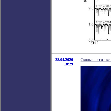
28.04.2020
Сколько весит вс
18:29