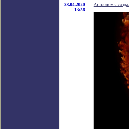
28.04.2020
Астрономы созда
13:56