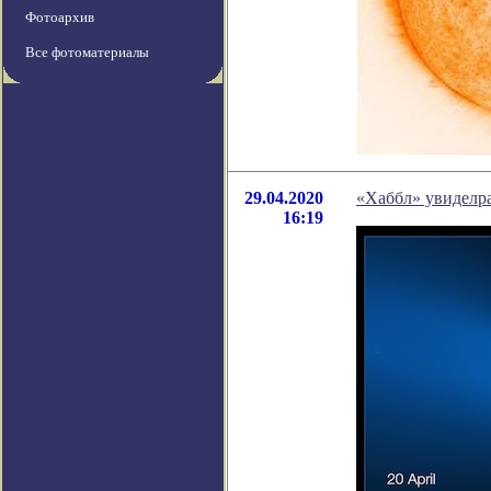
Фотоархив
Все фотоматериалы
29.04.2020
«Хаббл» увиделр
16:19