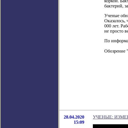
коркой. Бак
бактерий, з
Ученые обн
Оказалось, 
000 лет. Ра
не просто в
По информац
Обозрение 
28.04.2020
УЧЕНЫЕ: ИЗМ
15:09