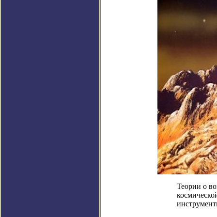
Теории о в
космической
инструменты