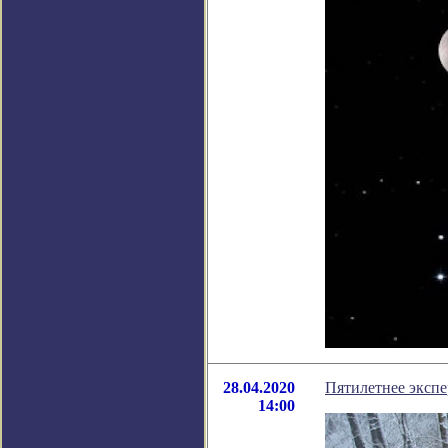
28.04.2020
Пятилетнее экспе
14:00