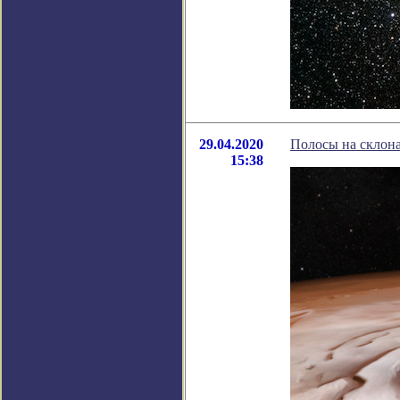
29.04.2020
Полосы на склон
15:38