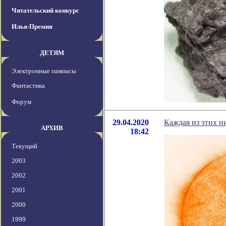
Читательский конкурс
Илья-Премия
ДЕТЯМ
Электронные пампасы
Фантастика
Форум
29.04.2020
Каждая из этих н
АРХИВ
18:42
Текущий
2003
2002
2001
2000
1999