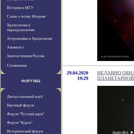
История в МГУ
Слово о полку Игореве
Хронология и
парахронология
Астрономия и Хронология
Альмагест
Запечатленная Россия
Сталиниана
29.04.2020
НЕДАВНО ОБН
19:29
ПЛАНЕТАРНОЙ
ФОРУМЫ
Дискуссионный клуб
Научный форум
Форум "Русская идея"
Форум "Курск"
Исторический форум