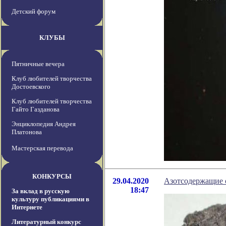
Детский форум
КЛУБЫ
Пятничные вечера
Клуб любителей творчества
Достоевского
Клуб любителей творчества
Гайто Газданова
Энциклопедия Андрея
Платонова
Мастерская перевода
КОНКУРСЫ
29.04.2020
Азотсодержащие 
18:47
За вклад в русскую
культуру публикациями в
Интернете
Литературный конкурс