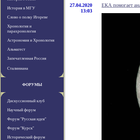
27.04.2020
ЕКА помогает ан
История в МГУ
13:03
Слово о полку Игореве
Хронология и
парахронология
Астрономия и Хронология
Альмагест
Запечатленная Россия
Сталиниана
ФОРУМЫ
Дискуссионный клуб
Научный форум
Форум "Русская идея"
Форум "Курск"
Исторический форум