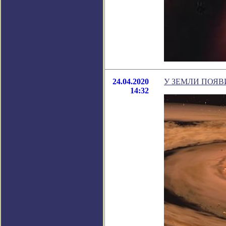
24.04.2020
У ЗЕМЛИ ПОЯВ
14:32