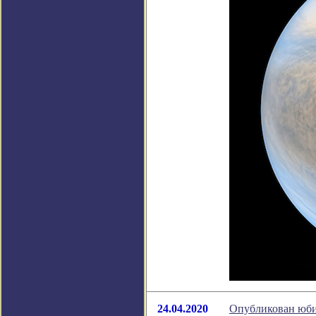
24.04.2020
Опубликован юби