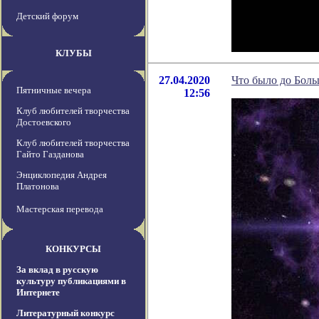
Детский форум
КЛУБЫ
27.04.2020
Что было до Боль
Пятничные вечера
12:56
Клуб любителей творчества
Достоевского
Клуб любителей творчества
Гайто Газданова
Энциклопедия Андрея
Платонова
Мастерская перевода
КОНКУРСЫ
За вклад в русскую
культуру публикациями в
Интернете
Литературный конкурс