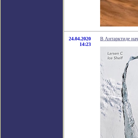
24.04.2020
В Антарктиде нач
14:23