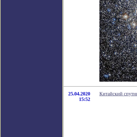
25.04.2020
Китайский спутни
15:52