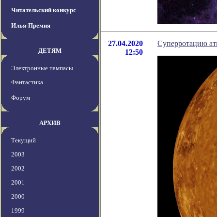
Читательский конкурс
Илья-Премия
27.04.2020
Суперротацию ат
ДЕТЯМ
12:50
Электронные пампасы
Фантастика
Форум
АРХИВ
Текущий
2003
2002
2001
2000
1999