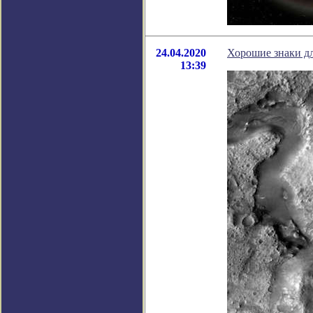
24.04.2020
Хорошие знаки дл
13:39