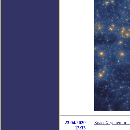
23.04.2020
SpaceX успешно з
13:33