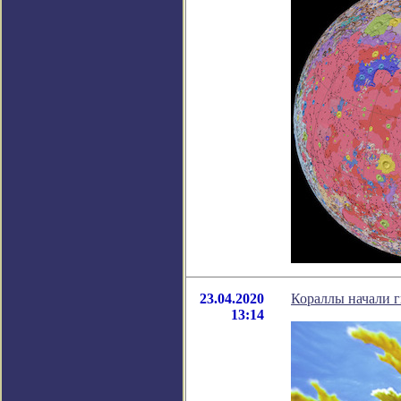
23.04.2020
Кораллы начали г
13:14