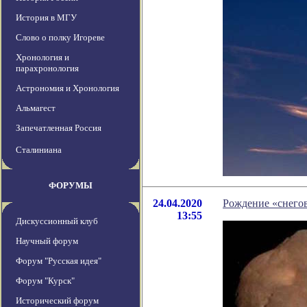
История в МГУ
Слово о полку Игореве
Хронология и
парахронология
Астрономия и Хронология
Альмагест
Запечатленная Россия
Сталиниана
ФОРУМЫ
24.04.2020
Рождение «снего
13:55
Дискуссионный клуб
Научный форум
Форум "Русская идея"
Форум "Курск"
Исторический форум