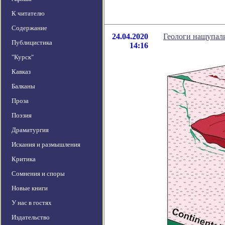
К читателю
Содержание
24.04.2020
Геологи нащупали
Публицистика
14:16
"Курск"
Кавказ
Балканы
Проза
Поэзия
Драматургия
Искания и размышления
Критика
Сомнения и споры
Новые книги
У нас в гостях
Издательство