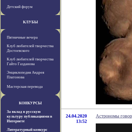
Детский форум
КЛУБЫ
Пятничные вечера
Клуб любителей творчества
Достоевского
Клуб любителей творчества
Гайто Газданова
Энциклопедия Андрея
Платонова
Мастерская перевода
КОНКУРСЫ
За вклад в русскую
24.04.2020
Астрономы говоря
культуру публикациями в
Интернете
13:52
Литературный конкурс