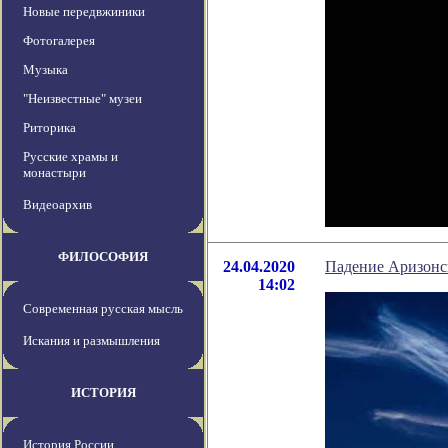
Новые передвжиники
Фотогалерея
Музыка
"Неизвестные" музеи
Риторика
Русские храмы и
монастыри
Видеоархив
ФИЛОСОФИЯ
24.04.2020
Падение Аризонск
14:02
Современная русская мысль
Искания и размышления
ИСТОРИЯ
История России