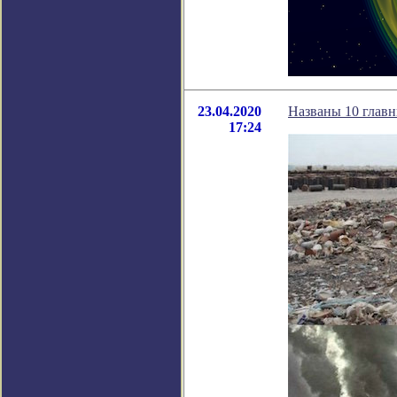
23.04.2020
Названы 10 главн
17:24