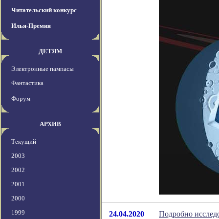
Читательский конкурс
Илья-Премия
ДЕТЯМ
Электронные пампасы
Фантастика
Форум
АРХИВ
Текущий
2003
2002
2001
2000
1999
24.04.2020
Подробно исслед