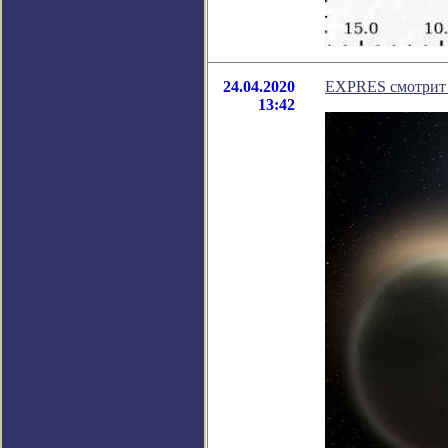
24.04.2020
EXPRES смотрит 
13:42