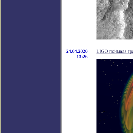
24.04.2020
LIGO поймала гр
13:26