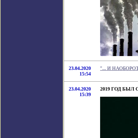
23.04.2020
"... И НАОБОРОТ"
15:54
23.04.2020
2019 ГОД БЫ
15:39