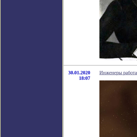
30.01.2020
Инженеры работаю
18:07