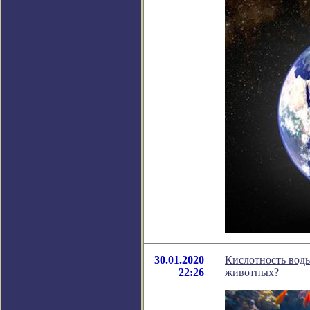
30.01.2020
Кислотность воды
22:26
животных?