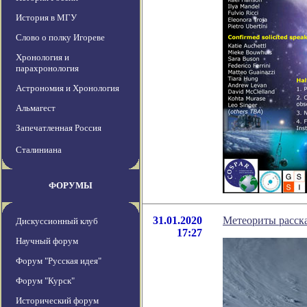
История в МГУ
Слово о полку Игореве
Хронология и
парахронология
Астрономия и Хронология
Альмагест
Запечатленная Россия
Сталиниана
ФОРУМЫ
31.01.2020
Метеориты расска
Дискуссионный клуб
17:27
Научный форум
Форум "Русская идея"
Форум "Курск"
Исторический форум