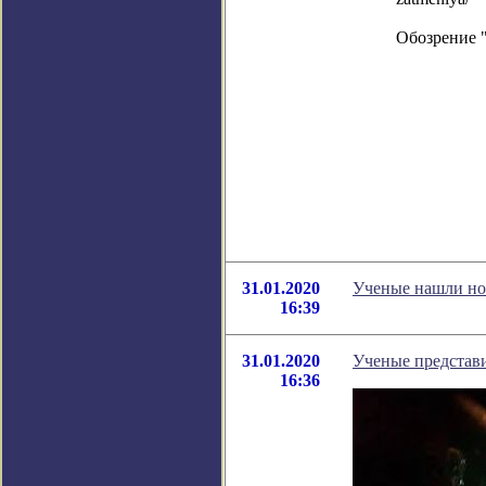
Обозрение 
31.01.2020
Ученые нашли нов
16:39
31.01.2020
Ученые представи
16:36