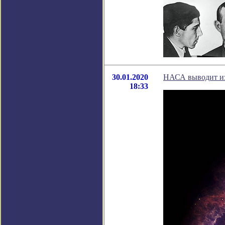
30.01.2020
НАСА выводит из 
18:33