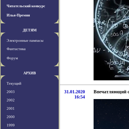
Читательский конкурс
Илья-Премия
ДЕТЯМ
Электронные пампасы
Фантастика
Форум
АРХИВ
Текущий
31.01.2020
Впечатляющий с
2003
16:54
2002
2001
2000
1999