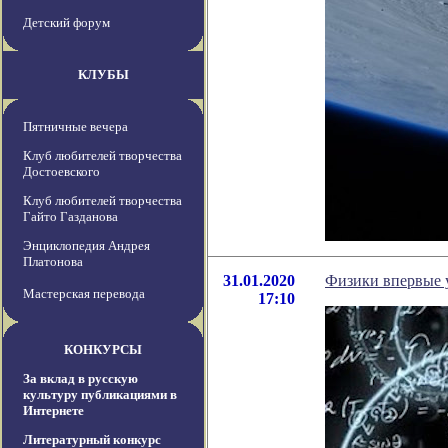
Детский форум
КЛУБЫ
Пятничные вечера
Клуб любителей творчества
Достоевского
Клуб любителей творчества
Гайто Газданова
Энциклопедия Андрея
Платонова
31.01.2020
Физики впервые 
Мастерская перевода
17:10
КОНКУРСЫ
За вклад в русскую
культуру публикациями в
Интернете
Литературный конкурс