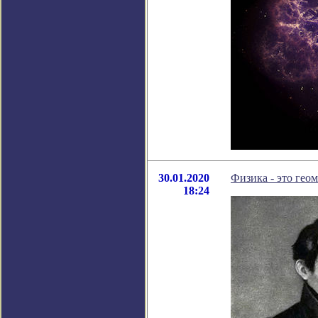
30.01.2020
Физика - это геом
18:24