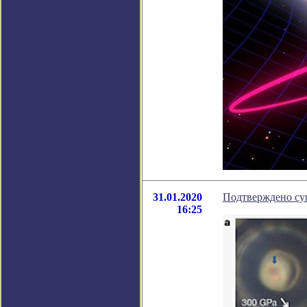
31.01.2020
Подтверждено су
16:25