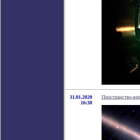
31.01.2020
Пространство-вре
16:30