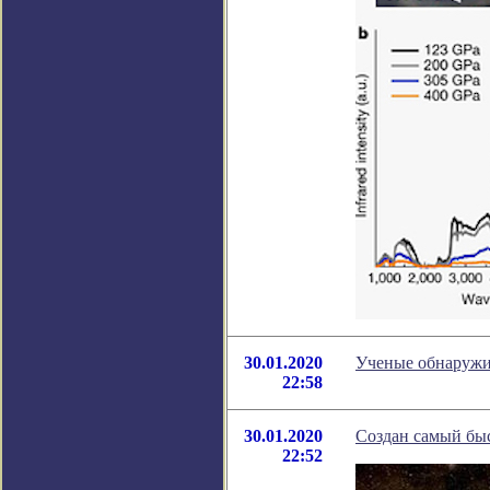
30.01.2020
Ученые обнаружи
22:58
30.01.2020
Создан самый бы
22:52