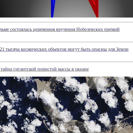
льме состоялась церемония вручения Нобелевских премий
 21 тысяча космических объектов могут быть опасны для Земли
 тайна гигантской пористой массы в океане