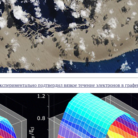
кспериментально подтвердил вязкое течение электронов в графе