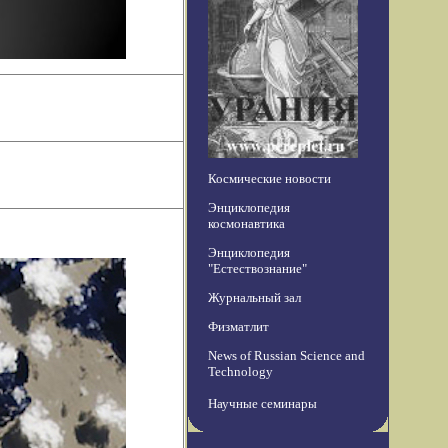
Космические новости
Энциклопедия
космонавтика
Энциклопедия
"Естествознание"
Журнальный зал
Физматлит
News of Russian Science and
Technology
Научные семинары