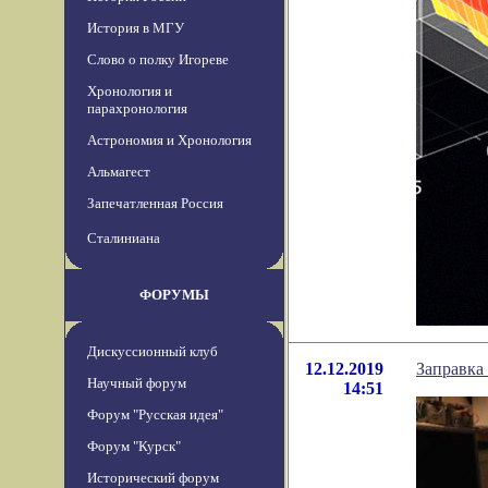
История в МГУ
Слово о полку Игореве
Хронология и
парахронология
Астрономия и Хронология
Альмагест
Запечатленная Россия
Сталиниана
ФОРУМЫ
Дискуссионный клуб
12.12.2019
Заправка
Научный форум
14:51
Форум "Русская идея"
Форум "Курск"
Исторический форум