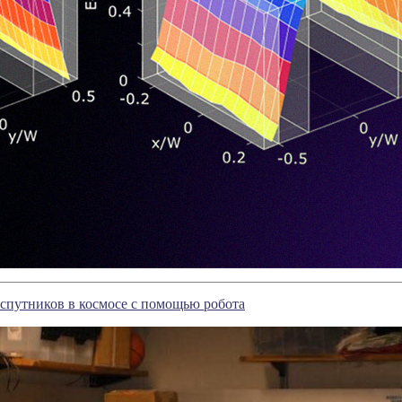
 спутников в космосе с помощью робота