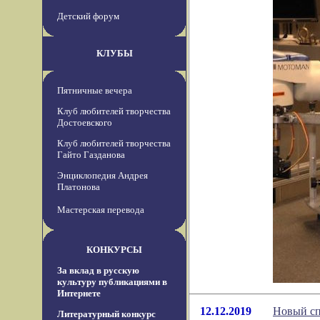
Детский форум
КЛУБЫ
Пятничные вечера
Клуб любителей творчества
Достоевского
Клуб любителей творчества
Гайто Газданова
Энциклопедия Андрея
Платонова
Мастерская перевода
КОНКУРСЫ
За вклад в русскую
культуру публикациями в
Интернете
12.12.2019
Новый сп
Литературный конкурс