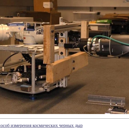
особ измерения космических черных дыр