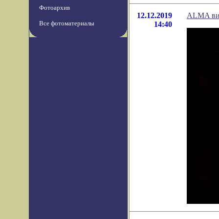
Фотоархив
12.12.2019
ALMA вид
Все фотоматериалы
14:40