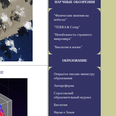
НАУЧНЫЕ ОБОЗРЕНИЯ
"Физические явления на
небесах"
"TERRA & Comp"
"Неизбежность странного
микромира"
"Биология и жизнь"
ОБРАЗОВАНИЕ
не
Открытое письмо министру
образования
Антиреформа
Соросовский
образовательный журнал
Биология
Науки о Земле