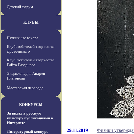
Детский форум
КЛУБЫ
Пятничные вечера
Клуб любителей творчества
Достоевского
Клуб любителей творчества
Гайто Газданова
Энциклопедия Андрея
Платонова
Мастерская перевода
КОНКУРСЫ
За вклад в русскую
культуру публикациями в
Интернете
29.11.2019
Физики утверждаю
Литературный конкурс