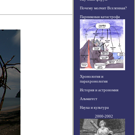
Почему молчит Вселенная?
Парниковая катастрофа
Хронология и
парахронология
История и астрономия
Альмагест
Наука и культура
2000-2002