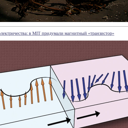
электричества: в MIT придумали магнитный «транзистор»