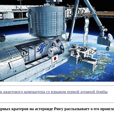
к квантового компьютера со взрывом первой атомной бомбы
арных кратеров на астероиде Рюгу рассказывает о его проис