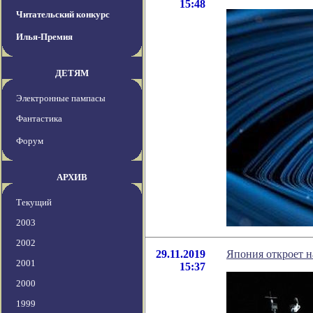
15:48
Читательский конкурс
Илья-Премия
ДЕТЯМ
Электронные пампасы
Фантастика
Форум
АРХИВ
Текущий
2003
2002
29.11.2019
Япония откроет 
2001
15:37
2000
1999