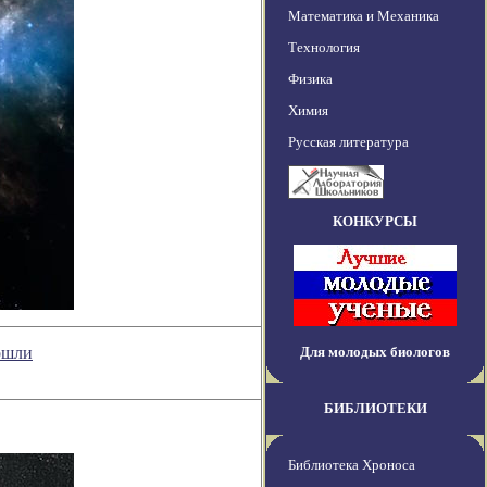
Математика и Механика
Технология
Физика
Химия
Русская литература
КОНКУРСЫ
рошли
Для молодых биологов
БИБЛИОТЕКИ
Библиотека Хроноса