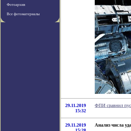
Фотоархив
Все фотоматериалы
29.11.2019
ФПИ сравнил пус
15:32
29.11.2019
Анализ числа уд
15:28