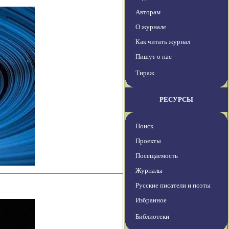
Авторам
О журнале
Как читать журнал
Пишут о нас
Тираж
РЕСУРСЫ
Поиск
Проекты
Посещаемость
Журналы
Русские писатели и поэты
Избранное
Библиотеки