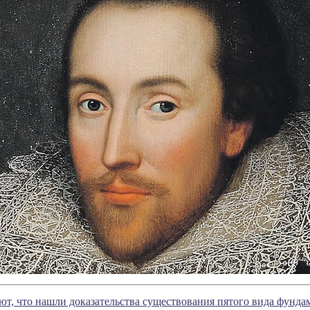
т, что нашли доказательства существования пятого вида фунда