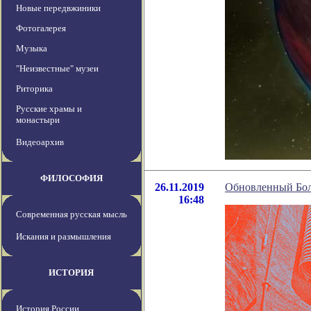
Новые передвжиники
Фотогалерея
Музыка
"Неизвестные" музеи
Риторика
Русские храмы и
монастыри
Видеоархив
ФИЛОСОФИЯ
26.11.2019
Обновленный Боль
16:48
Современная русская мысль
Искания и размышления
ИСТОРИЯ
История России