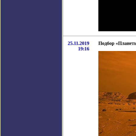
25.11.2019
Подбор «Планеты
19:16