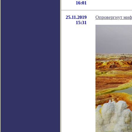
16:01
25.11.2019
Опровергнут миф
15:31