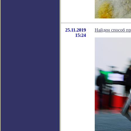
25.11.2019
Найден способ пр
15:24