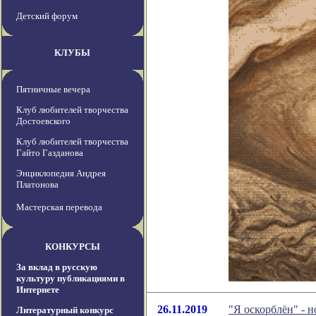
Детский форум
КЛУБЫ
Пятничные вечера
Клуб любителей творчества
Достоевского
Клуб любителей творчества
Гайто Газданова
Энциклопедия Андрея
Платонова
Мастерская перевода
КОНКУРСЫ
За вклад в русскую
культуру публикациями в
Интернете
26.11.2019
"Я оскорблён" - 
Литературный конкурс