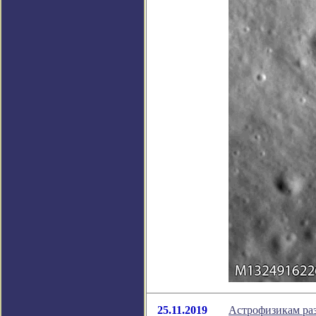
25.11.2019
Астрофизикам ра