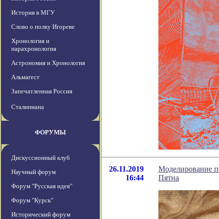
История в МГУ
Слово о полку Игореве
Хронология и
парахронология
Астрономия и Хронология
Альмагест
Запечатленная Россия
Сталиниана
ФОРУМЫ
Дискуссионный клуб
26.11.2019
Моделирование по
Научный форум
16:44
Пятна
Форум "Русская идея"
Форум "Курск"
Исторический форум