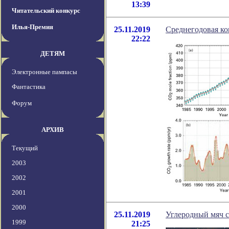
13:39
Читательский конкурс
Илья-Премия
25.11.2019
Среднегодовая ко
22:22
ДЕТЯМ
Электронные пампасы
Фантастика
Форум
АРХИВ
Текущий
2003
2002
2001
2000
25.11.2019
Углеродный мяч с
1999
21:25