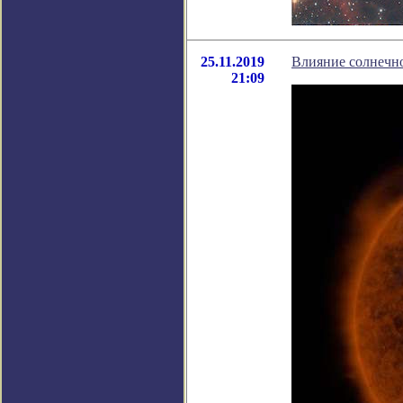
25.11.2019
Влияние солнечно
21:09