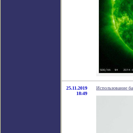
25.11.2019
Использование ба
18:49