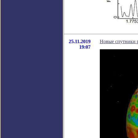
25.11.2019
Новые спутники р
19:07