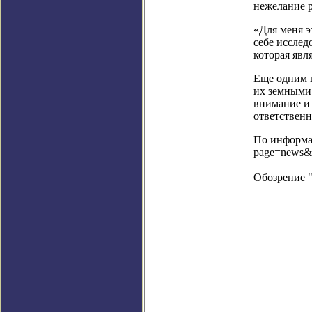
нежелание р
«Для меня э
себе исслед
которая явл
Еще одним 
их земными 
внимание и
ответственн
По информац
page=news&
Обозрение 