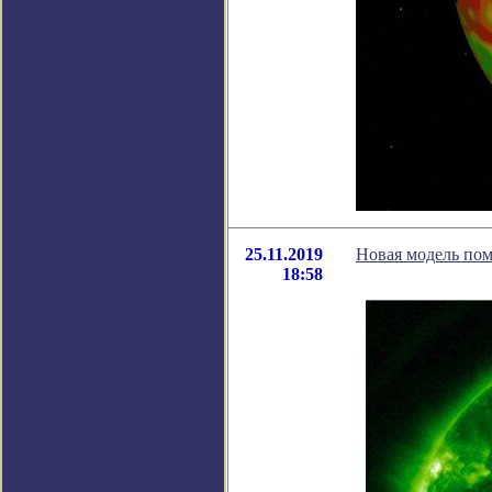
25.11.2019
Новая модель пом
18:58