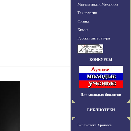
Математика и Механика
Технология
Физика
Химия
Русская литература
КОНКУРСЫ
Для молодых биологов
БИБЛИОТЕКИ
Библиотека Хроноса