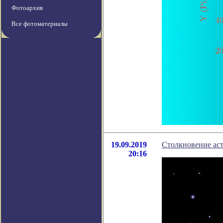
Фотоархив
Все фотоматериалы
19.09.2019
Столкновение аст
20:16