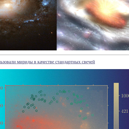
зовали мириды в качестве стандартных свечей