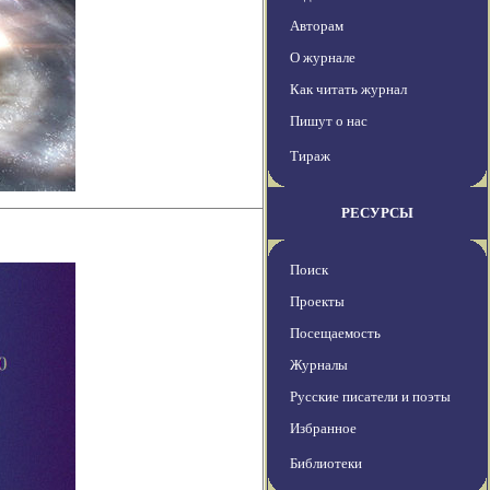
Авторам
О журнале
Как читать журнал
Пишут о нас
Тираж
РЕСУРСЫ
Поиск
Проекты
Посещаемость
Журналы
Русские писатели и поэты
Избранное
Библиотеки