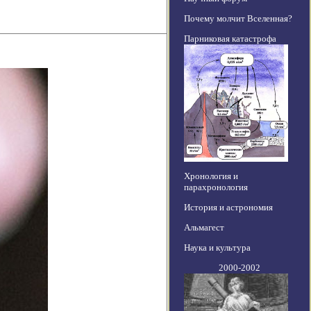
Почему молчит Вселенная?
Парниковая катастрофа
Хронология и
парахронология
История и астрономия
Альмагест
Наука и культура
2000-2002