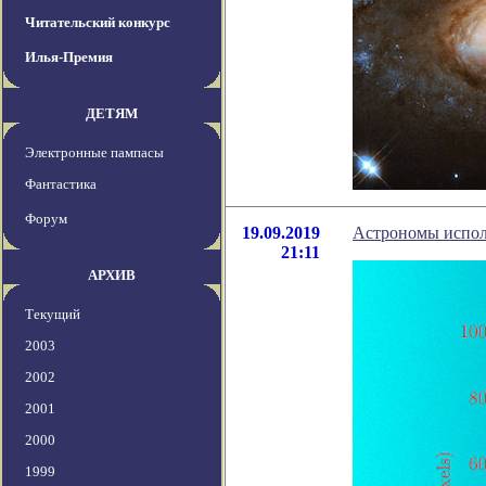
Читательский конкурс
Илья-Премия
ДЕТЯМ
Электронные пампасы
Фантастика
Форум
19.09.2019
Астрономы исполь
21:11
АРХИВ
Текущий
2003
2002
2001
2000
1999