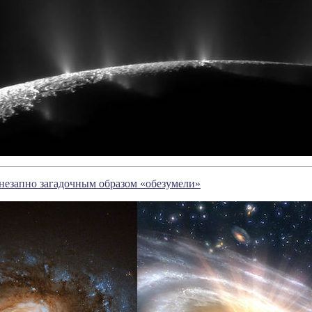
незапно загадочным образом «обезумели»