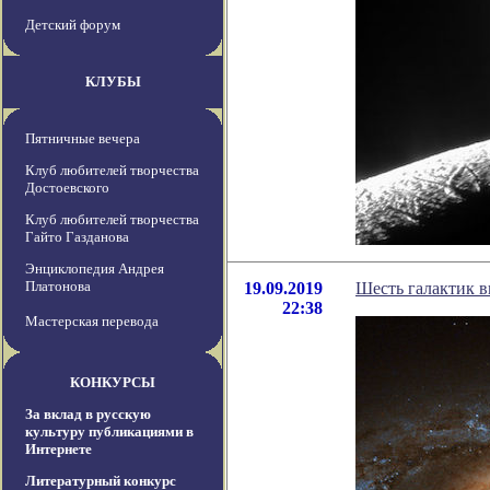
Детский форум
КЛУБЫ
Пятничные вечера
Клуб любителей творчества
Достоевского
Клуб любителей творчества
Гайто Газданова
Энциклопедия Андрея
Платонова
19.09.2019
Шесть галактик в
22:38
Мастерская перевода
КОНКУРСЫ
За вклад в русскую
культуру публикациями в
Интернете
Литературный конкурс