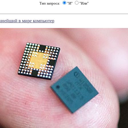
Тип запроса:
"И"
"Или"
ощнейший в мире компьютер