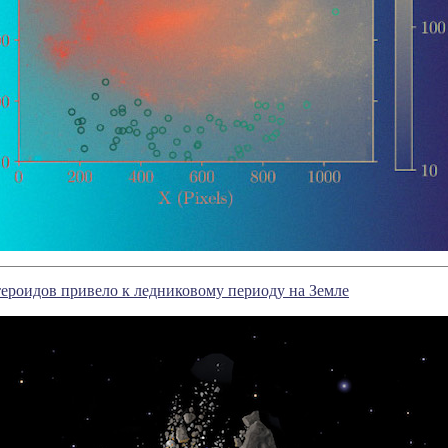
ероидов привело к ледниковому периоду на Земле