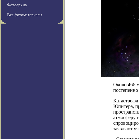
Фотоархив
Все фотоматериалы
Около 466 м
постепенно 
Катастрофи
Юпитера, п
пространств
атмосферу н
спровоциро
заявляют уч