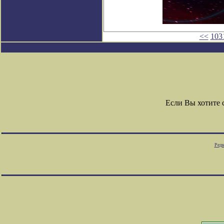
<<
103
Если Вы хотите
Редк