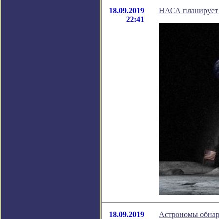
18.09.2019
НАСА планирует и
22:41
18.09.2019
Астрономы обнар