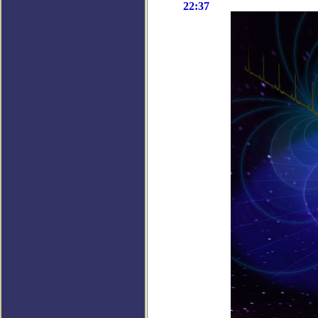
22:37