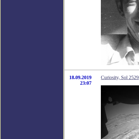
18.09.2019
Curiosity, Sol 25
23:07