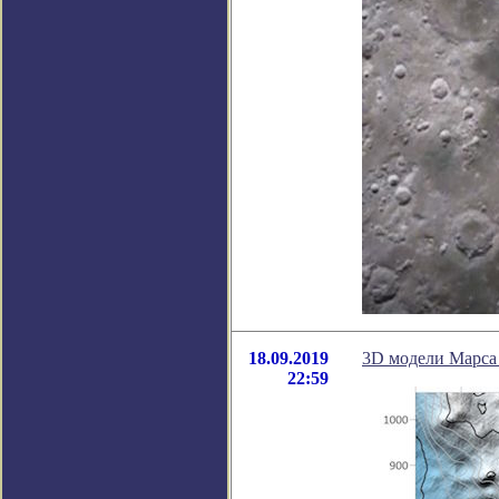
18.09.2019
3D модели Марса 
22:59