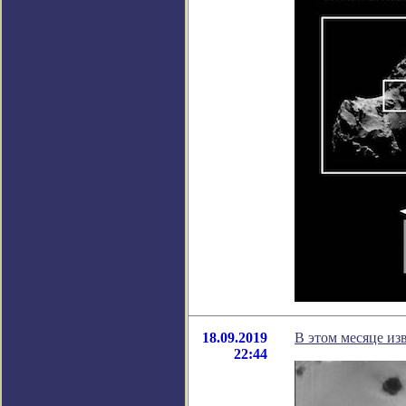
18.09.2019
В этом месяце из
22:44