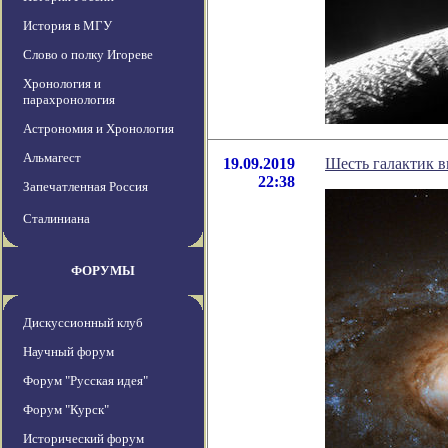
История в МГУ
Слово о полку Игореве
Хронология и
парахронология
Астрономия и Хронология
Альмагест
19.09.2019
Шесть галактик в
22:38
Запечатленная Россия
Сталиниана
ФОРУМЫ
Дискуссионный клуб
Научный форум
Форум "Русская идея"
Форум "Курск"
Исторический форум