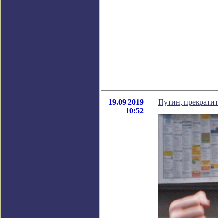
19.09.2019
Путин, прекратит
10:52