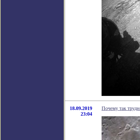
18.09.2019
Почему так трудн
23:04