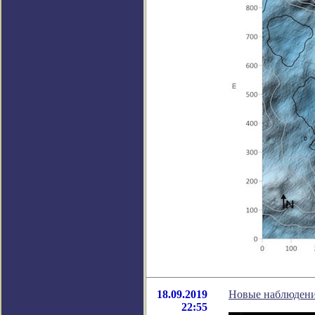
18.09.2019
Новые наблюдения
22:55