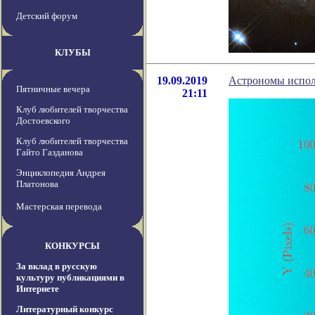
Детский форум
КЛУБЫ
19.09.2019
Астрономы исполь
Пятничные вечера
21:11
Клуб любителей творчества
Достоевского
Клуб любителей творчества
Гайто Газданова
Энциклопедия Андрея
Платонова
Мастерская перевода
КОНКУРСЫ
За вклад в русскую
культуру публикациями в
Интернете
Литературный конкурс