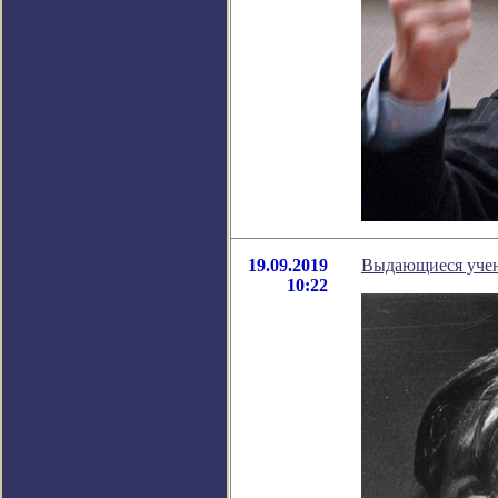
19.09.2019
Выдающиеся учен
10:22