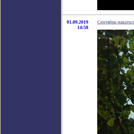
01.09.2019
Сентябрь накатил
14:58