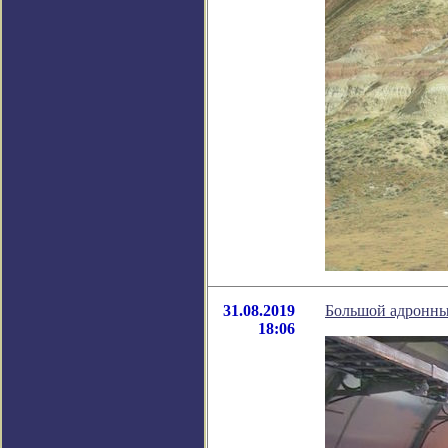
31.08.2019
Большой адронны
18:06