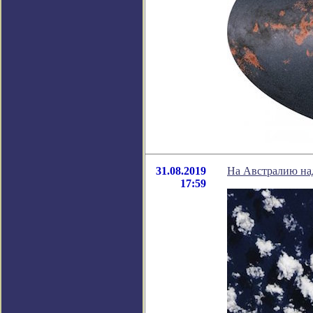
31.08.2019
На Австралию над
17:59