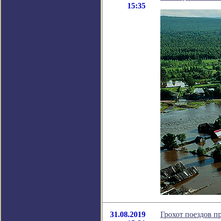
15:35
31.08.2019
Грохот поездов п