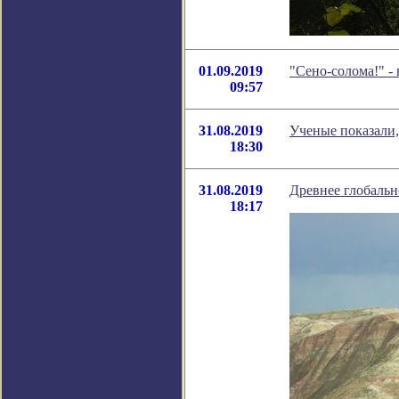
01.09.2019
"Сено-солома!" -
09:57
31.08.2019
Ученые показали,
18:30
31.08.2019
Древнее глобальн
18:17