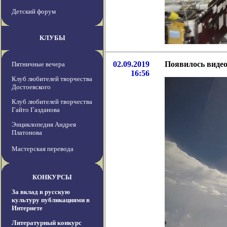
Детский форум
КЛУБЫ
02.09.2019
Появилось видео
Пятничные вечера
16:56
Клуб любителей творчества
Достоевского
Клуб любителей творчества
Гайто Газданова
Энциклопедия Андрея
Платонова
Мастерская перевода
КОНКУРСЫ
За вклад в русскую
культуру публикациями в
Интернете
Литературный конкурс