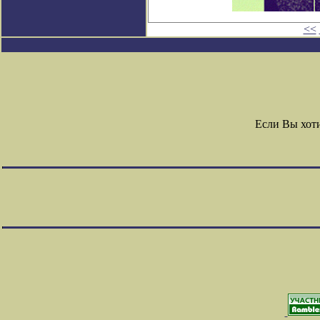
<<
Если Вы хот