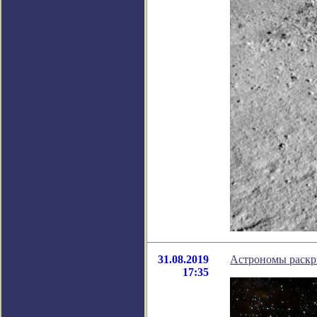
31.08.2019
Астрономы раскр
17:35