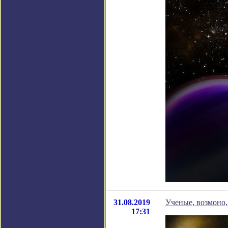
31.08.2019
Ученые, возмоно
17:31