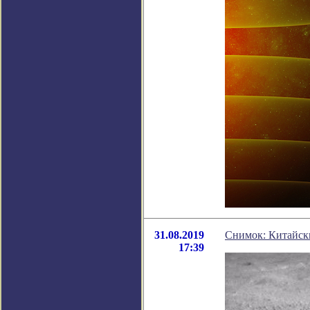
31.08.2019
Снимок: Китайски
17:39