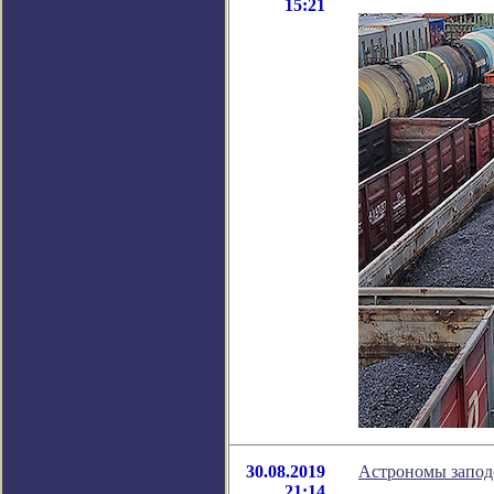
15:21
30.08.2019
Астрономы запод
21:14