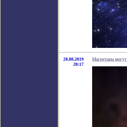
28.08.2019
Магнетары могут 
20:17