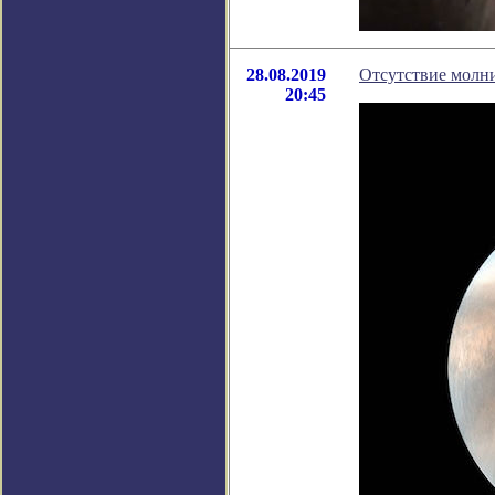
28.08.2019
Отсутствие молн
20:45