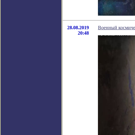
28.08.2019
Военный космиче
20:48