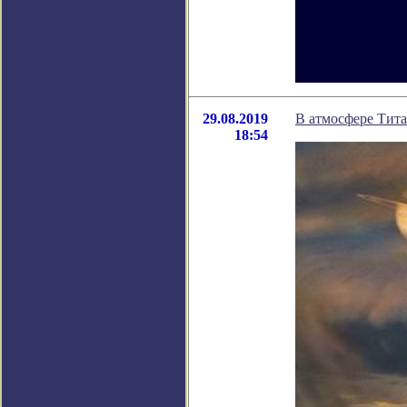
29.08.2019
В атмосфере Тит
18:54