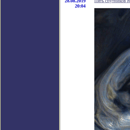
28.08.2019
Пять спутников Ю
20:04