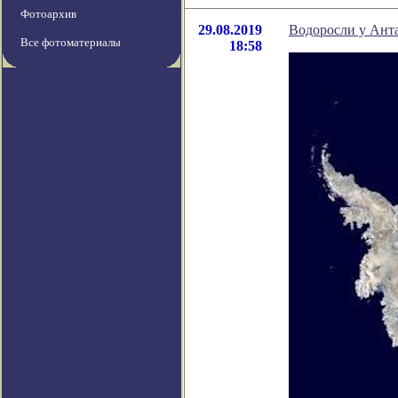
Фотоархив
29.08.2019
Водоросли у Анта
Все фотоматериалы
18:58