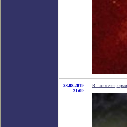
28.08.2019
В гипотезе форм
21:09