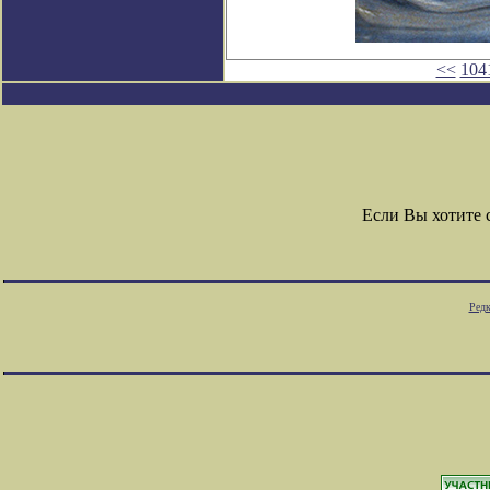
<<
104
Если Вы хотите
Редк