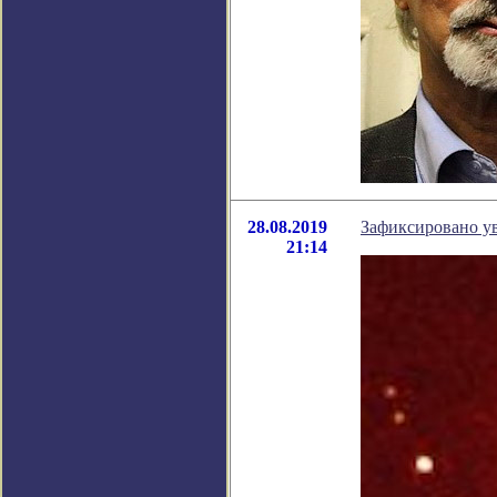
28.08.2019
Зафиксировано ув
21:14