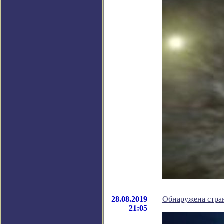
28.08.2019
Обнаружена стран
21:05