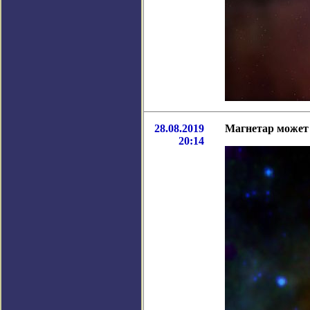
28.08.2019
Магнетар может
20:14