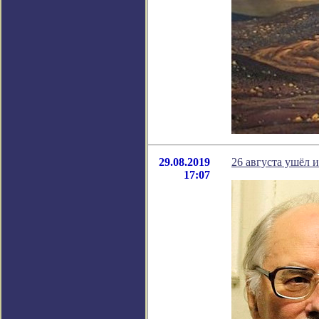
29.08.2019
26 августа ушёл
17:07