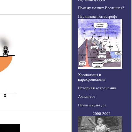
Почему молчит Вселенная?
Парниковая катастрофа
Хронология и
парахронология
История и астрономия
Альмагест
Наука и культура
2000-2002