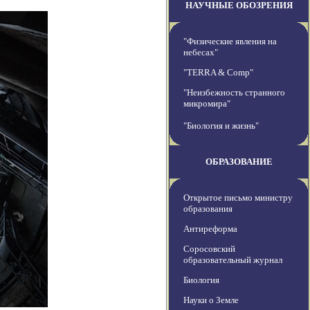
НАУЧНЫЕ ОБОЗРЕНИЯ
"Физические явления на
небесах"
"TERRA & Comp"
"Неизбежность странного
микромира"
"Биология и жизнь"
ОБРАЗОВАНИЕ
Открытое письмо министру
образования
Антиреформа
Соросовский
образовательный журнал
Биология
Науки о Земле