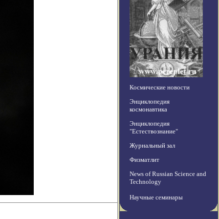
Космические новости
Энциклопедия
космонавтика
Энциклопедия
"Естествознание"
Журнальный зал
Физматлит
News of Russian Science and
Technology
Научные семинары