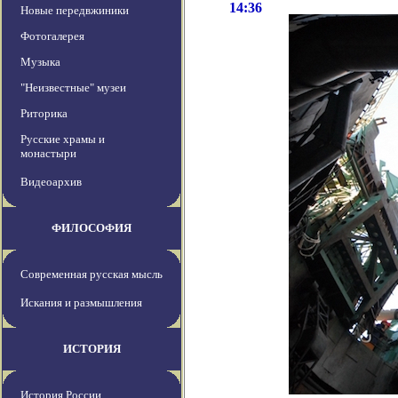
14:36
Новые передвжиники
Фотогалерея
Музыка
"Неизвестные" музеи
Риторика
Русские храмы и
монастыри
Видеоархив
ФИЛОСОФИЯ
Современная русская мысль
Искания и размышления
ИСТОРИЯ
История России