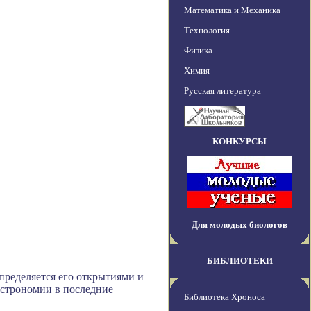
Математика и Механика
Технология
Физика
Химия
Русская литература
КОНКУРСЫ
Для молодых биологов
БИБЛИОТЕКИ
пределяется его открытиями и
астрономии в последние
Библиотека Хроноса