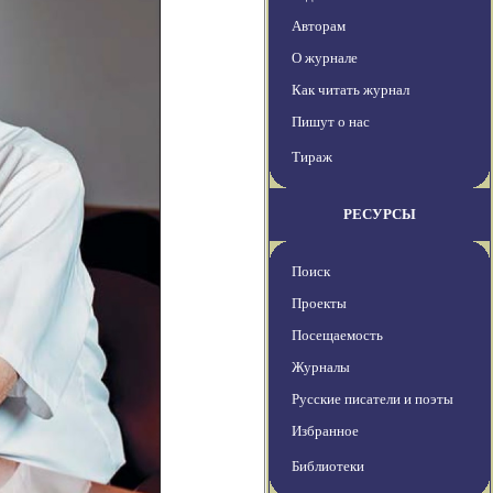
Авторам
О журнале
Как читать журнал
Пишут о нас
Тираж
РЕСУРСЫ
Поиск
Проекты
Посещаемость
Журналы
Русские писатели и поэты
Избранное
Библиотеки