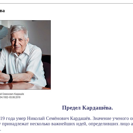
ва
Предел Кардашёва.
019 года умер Николай Семёнович Кардашёв. Значение ученого о
у принадлежат несколько важнейших идей, определивших лицо 
.