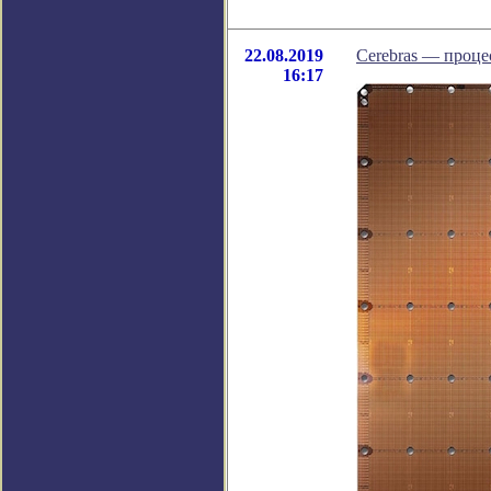
22.08.2019
Cerebras ― проце
16:17