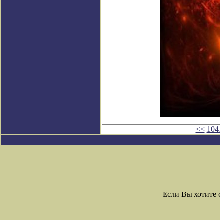
<<
104
Если Вы хотите