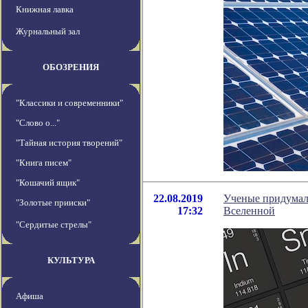
Книжная лавка
Журнальный зал
ОБОЗРЕНИЯ
"Классики и современники"
"Слово о..."
"Тайная история творений"
"Книга писем"
"Кошачий ящик"
22.08.2019
Ученые придумали
"Золотые прииски"
17:32
Вселенной
"Сердитые стрелы"
КУЛЬТУРА
Афиша