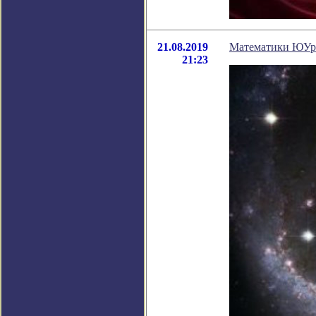
21.08.2019
Математики ЮУрГ
21:23