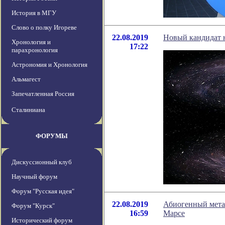
История в МГУ
Слово о полку Игореве
22.08.2019
Новый кандидат н
Хронология и
17:22
парахронология
Астрономия и Хронология
Альмагест
Запечатленная Россия
Сталиниана
ФОРУМЫ
Дискуссионный клуб
Научный форум
Форум "Русская идея"
22.08.2019
Абиогенный мета
Форум "Курск"
16:59
Марсе
Исторический форум