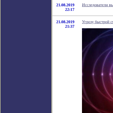
21.08.2019
Исследователи вы
22:17
21.08.2019
Угрозу быстрой 
21:37