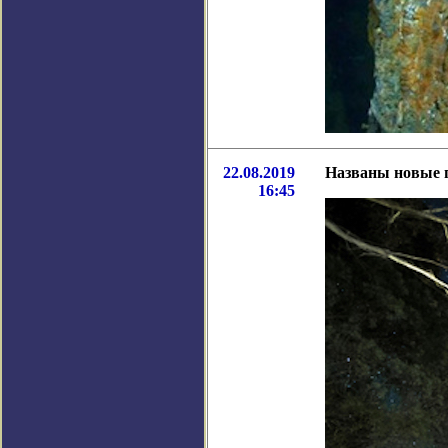
22.08.2019
Названы новые 
16:45