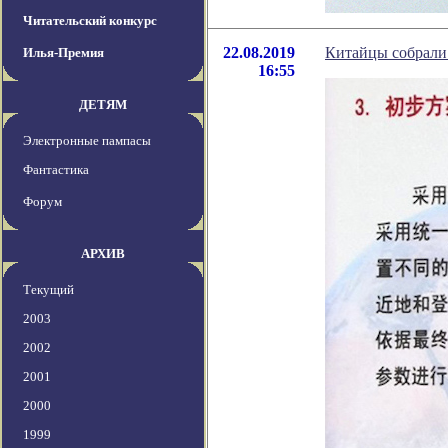
Читательский конкурс
22.08.2019
Китайцы собрали
Илья-Премия
16:55
ДЕТЯМ
Электронные пампасы
Фантастика
Форум
АРХИВ
Текущий
2003
2002
2001
2000
1999