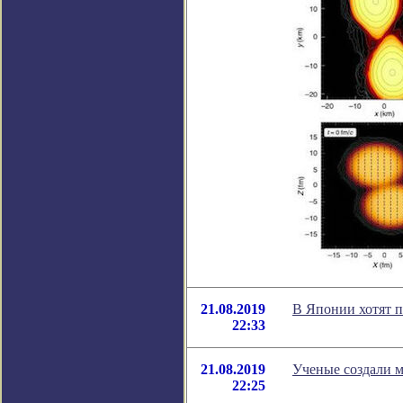
21.08.2019
В Японии хотят п
22:33
21.08.2019
Ученые создали 
22:25