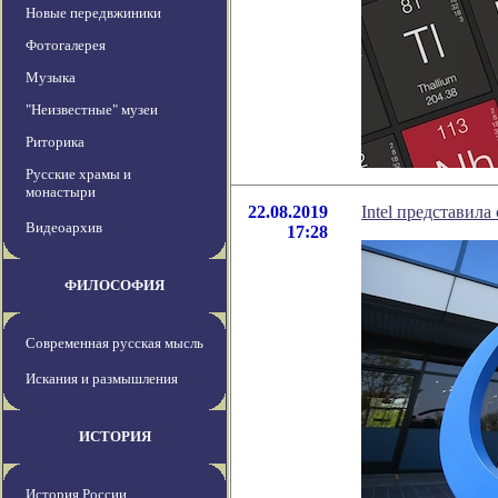
Новые передвжиники
Фотогалерея
Музыка
"Неизвестные" музеи
Риторика
Русские храмы и
монастыри
22.08.2019
Intel представил
Видеоархив
17:28
ФИЛОСОФИЯ
Современная русская мысль
Искания и размышления
ИСТОРИЯ
История России