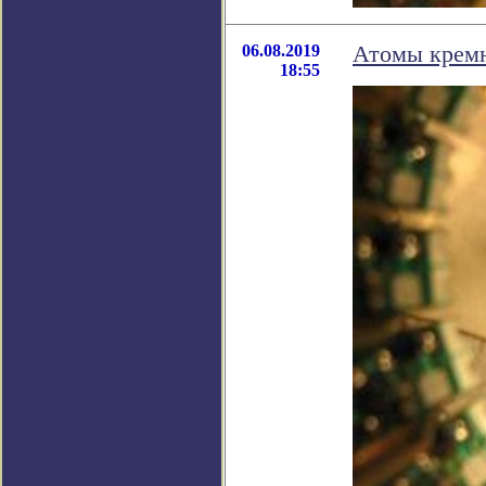
06.08.2019
Атомы кремн
18:55