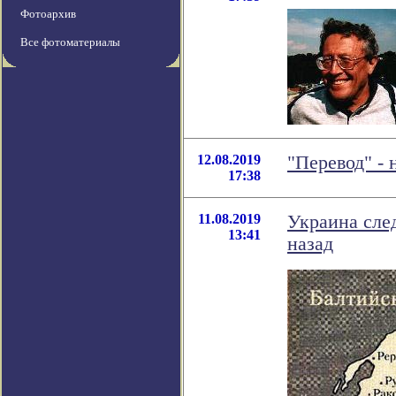
Фотоархив
Все фотоматериалы
12.08.2019
"Перевод" -
17:38
11.08.2019
Украина сле
13:41
назад