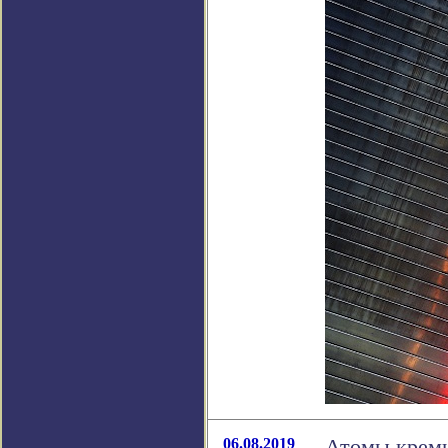
06.08.2019
Атомы кремн