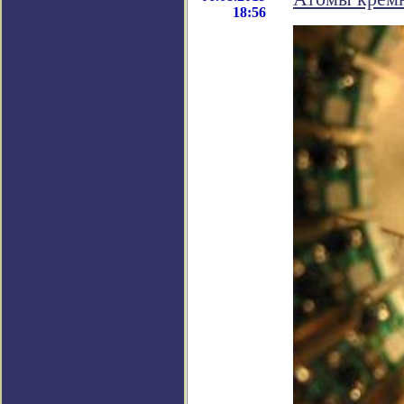
18:56