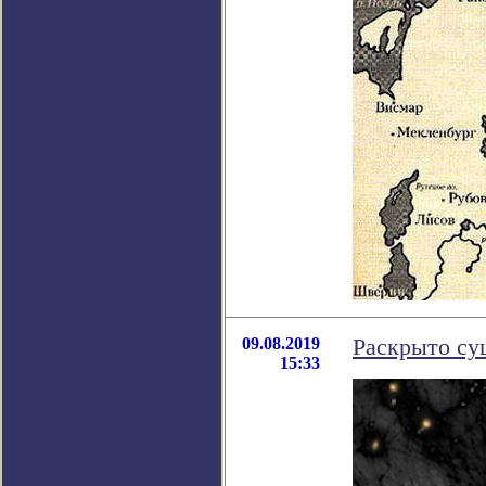
09.08.2019
Раскрыто су
15:33