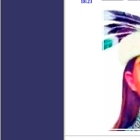
18:23