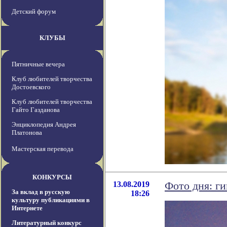
Детский форум
КЛУБЫ
Пятничные вечера
Клуб любителей творчества
Достоевского
Клуб любителей творчества
Гайто Газданова
Энциклопедия Андрея
Платонова
Мастерская перевода
КОНКУРСЫ
13.08.2019
Фото дня: г
За вклад в русскую
18:26
культуру публикациями в
Интернете
Литературный конкурс