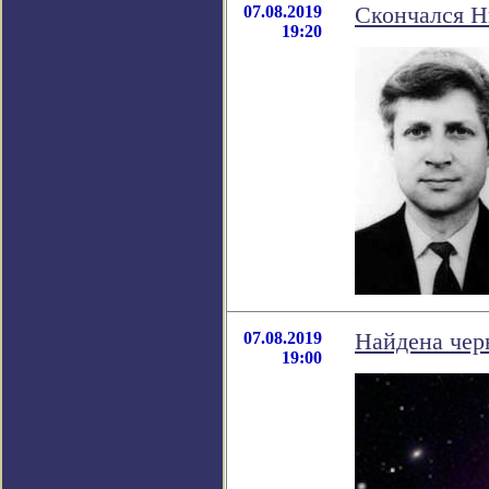
07.08.2019
Скончался Н
19:20
07.08.2019
Найдена чер
19:00