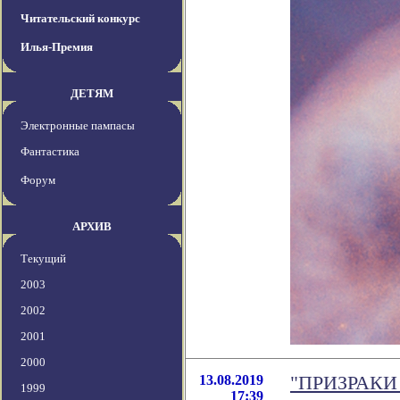
Читательский конкурс
Илья-Премия
ДЕТЯМ
Электронные пампасы
Фантастика
Форум
АРХИВ
Текущий
2003
2002
2001
2000
13.08.2019
"ПРИЗРАКИ П
1999
17:39