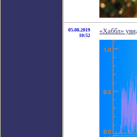
05.08.2019
«Хаббл» уви
10:52