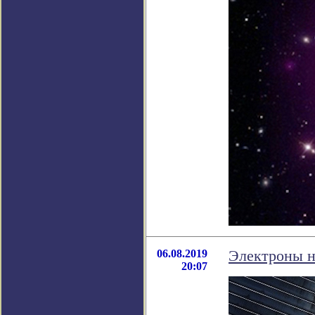
06.08.2019
Электроны н
20:07