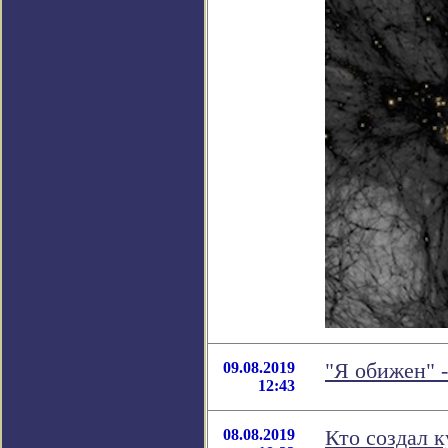
09.08.2019
"Я обижен" 
12:43
08.08.2019
Кто создал к