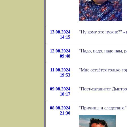
13.08.2024
"Ну кому это нужно?" -
14:15
12.08.2024
"Надо, надо, надо нам, 
09:48
11.08.2024
"Мне остаётся только г
19:53
09.08.2024
"Поэт-сатанитст Дмитро
18:17
08.08.2024
"Причины и следствия."
21:30