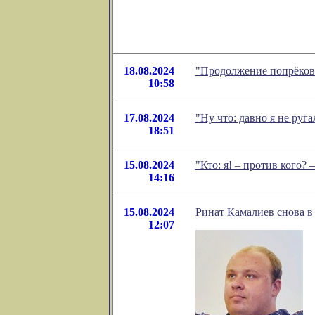
18.08.2024
"Продолжение попрёков
10:58
17.08.2024
"Ну что: давно я не ру
18:51
15.08.2024
"Кто: я! – против кого?
14:16
15.08.2024
Ринат Камалиев снова в
12:07