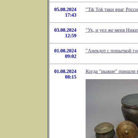
05.08.2024
"Tik Tok таки враг Рос
17:43
03.08.2024
"Ух, и уел же меня Ник
12:59
01.08.2024
"Анекдот с попыткой го
09:02
01.08.2024
Когда "рыжие" пришли в
08:15