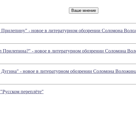
 Прилепину" - новое в литературном обозрении Соломона Воло
гал Прилепина?" - новое в литературном обозрении Соломона Во
 – Дугина" - новое в литературном обозрении Соломона Воложин
 "Русском переплёте"