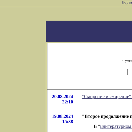
Порта
"Русски
20.08.2024
"Смирение и смирение" 
22:10
19.08.2024
"Второе продолжение п
15:38
В "
цлитературном