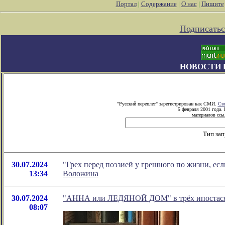
Портал
|
Содержание
|
О нас
|
Пишите
Подписатьс
НОВОСТИ 
"Русский переплет" зарегистрирован как СМИ.
Сви
5 февраля 2001 года.
материалов ссыл
Тип зап
30.07.2024
"Грех перед поэзией у грешного по жизни, есл
13:34
Воложина
30.07.2024
"АННА или ЛЕДЯНОЙ ДОМ" в трёх ипостас
08:07