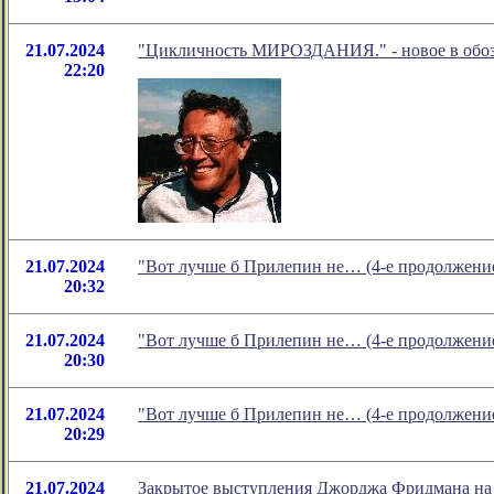
21.07.2024
"Цикличность МИРОЗДАНИЯ." - новое в обоз
22:20
21.07.2024
"Вот лучше б Прилепин не… (4-е продолжение
20:32
21.07.2024
"Вот лучше б Прилепин не… (4-е продолжение
20:30
21.07.2024
"Вот лучше б Прилепин не… (4-е продолжение
20:29
21.07.2024
Закрытое выступления Джорджа Фридмана на ко