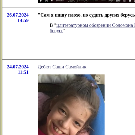
26.07.2024
"Сам я пишу плохо, но судить других берус
14:59
В "
цлитературном обозрении Соломона
берусь
".
24.07.2024
Дебют Саши Самойлик
11:51