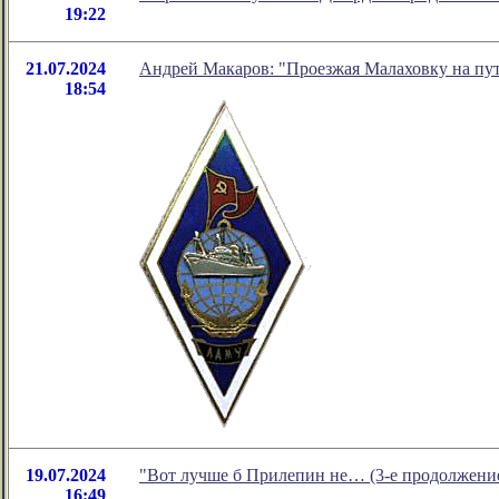
19:22
21.07.2024
Андрей Макаров: "Проезжая Малаховку на пут
18:54
19.07.2024
"Вот лучше б Прилепин не… (3-е продолжение
16:49