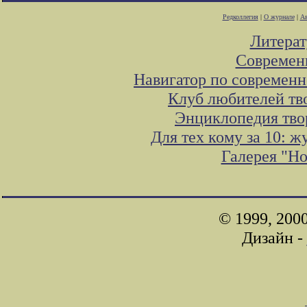
Редколлегия
|
О журнале
|
Ав
Литера
Современ
Навигатор по современн
Клуб любителей тв
Энциклопедия тво
Для тех кому за 10: 
Галерея "Н
© 1999, 200
Дизайн -