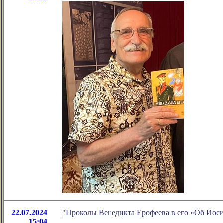
22.07.2024
"Проколы Венедикта Ерофеева в его «Об Иоси
15:04