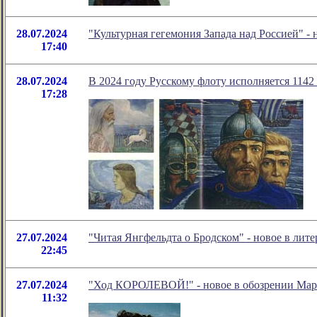
28.07.2024
"Культурная гегемония Запада над Россией" 
17:40
28.07.2024
В 2024 году Русскому флоту исполняется 1142 
17:28
27.07.2024
"Читая Янгфельдта о Бродском" - новое в ли
22:45
27.07.2024
"Ход КОРОЛЕВОЙ!" - новое в обозрении Марк
11:32