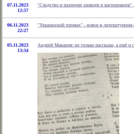
07.11.2023
"Сходство и различие азовцев и вагнеровцев"
12:57
06.11.2023
"Украинский промах" - новое в литературно
22:27
05.11.2023
Андрей Макаров: не только рассказы, а ещё и 
13:34