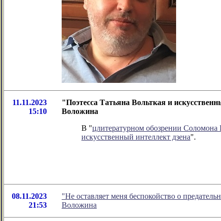
11.11.2023
"Поэтесса Татьяна Вольткая и искусственн
15:10
Воложина
В "
цлитературном обозрении Соломона
искусственный интеллект дзена
".
08.11.2023
"Не оставляет меня беспокойство о предатель
21:53
Воложина