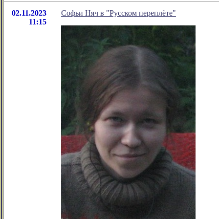
02.11.2023
Софьи Няч в "Русском переплёте"
11:15