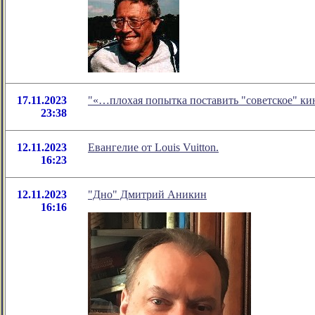
17.11.2023
"«…плохая попытка поставить "советское" ки
23:38
12.11.2023
Евангелие от Louis Vuitton.
16:23
12.11.2023
"Дно" Дмитрий Аникин
16:16