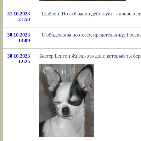
31.10.2023
"Шаблон. Но всё равно действует" - новое в
21:50
30.10.2023
"Я обиделся за поэтессу, предательницу Росс
13:09
30.10.2023
Бастер Бентон Жизнь это долг, который ты бер
12:25