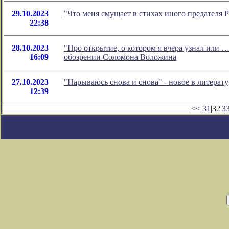
29.10.2023
"Что меня смущает в стихах иного предателя
22:38
28.10.2023
"Про открытие, о котором я вчера узнал или …
16:09
обозрении Соломона Воложина
27.10.2023
"Нарываюсь снова и снова" - новое в литера
12:39
<<
31
|32|
3