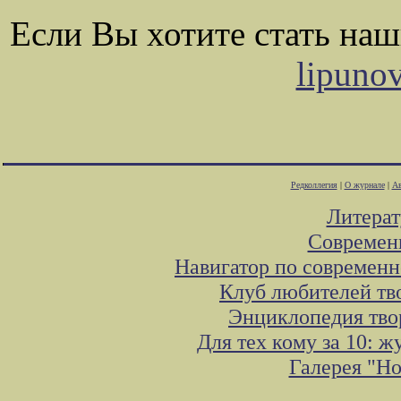
Если Вы хотите стать на
lipuno
Редколлегия
|
О журнале
|
Ав
Литера
Современ
Навигатор по современн
Клуб любителей тв
Энциклопедия тво
Для тех кому за 10: 
Галерея "Н