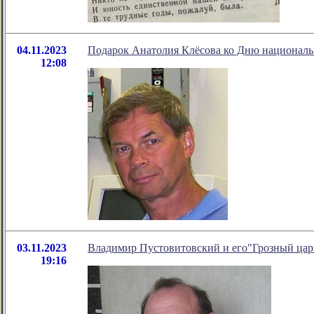
04.11.2023
Подарок Анатолия Клёсова ко Дню националь
12:08
03.11.2023
Владимир Пустовитовский и его"Грозный цар
19:16