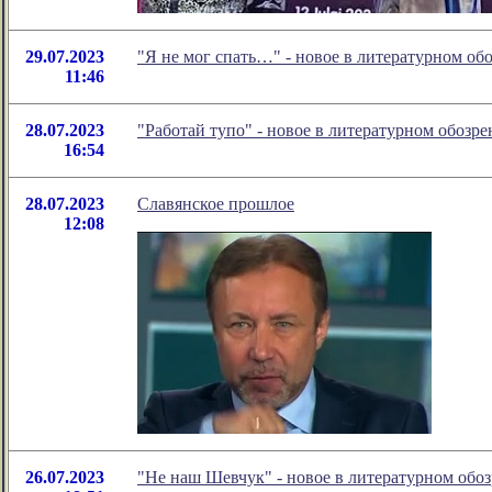
29.07.2023
"Я не мог спать…" - новое в литературном о
11:46
28.07.2023
"Работай тупо" - новое в литературном обоз
16:54
28.07.2023
Славянское прошлое
12:08
26.07.2023
"Не наш Шевчук" - новое в литературном об