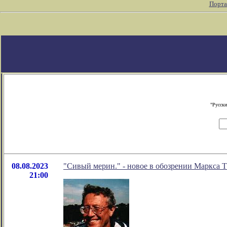
Порта
"Русски
08.08.2023
"Сивый мерин." - новое в обозрении Маркса Т
21:00