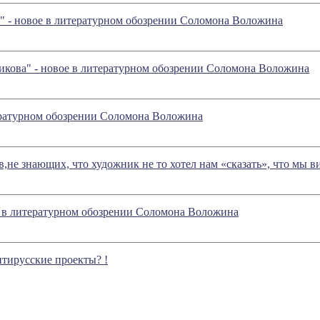
а" - новое в литературном обозрении Соломона Воложина
щикова" - новое в литературном обозрении Соломона Воложина
тературном обозрении Соломона Воложина
,не знающих, что художник не то хотел нам «сказать», что мы 
е в литературном обозрении Соломона Воложина
нтирусские проекты? !