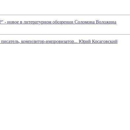
да?" - новое в литературном обозрении Соломона Воложина
 писатель, композитор-импровизатор... Юрий Косаговский