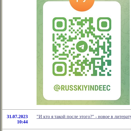
31.07.2023
"И кто я такой после этого?" - новое в лите
10:44