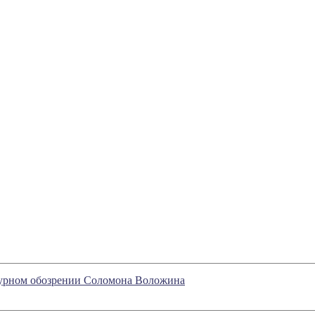
ратурном обозрении Соломона Воложина