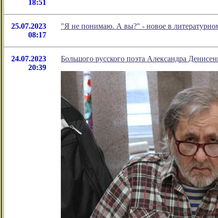
18:51
25.07.2023
"Я не понимаю. А вы?" - новое в литературн
08:17
24.07.2023
Большого русского поэта Александра Денисенк
20:39