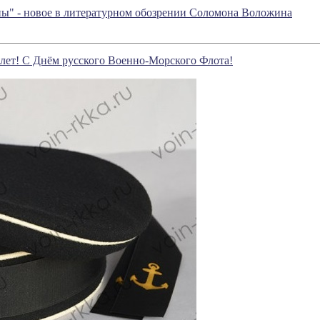
дны" - новое в литературном обозрении Соломона Воложина
 лет! С Днём русского Военно-Морского Флота!