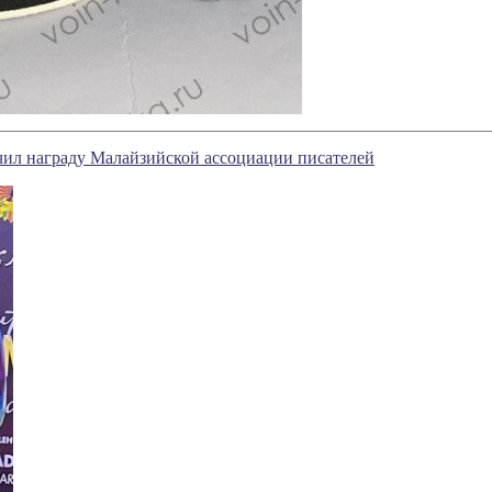
чил награду Малайзийской ассоциации писателей