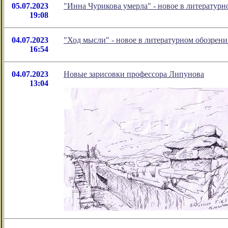
05.07.2023
"Инна Чурикова умерла" - новое в литератур
19:08
04.07.2023
"Ход мысли" - новое в литературном обозре
16:54
04.07.2023
Новые зарисовки профессора Липунова
13:04