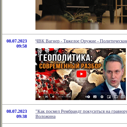
08.07.2023
ЧВК Вагнер - Тяжелое Оружие - Политически
09:58
08.07.2023
"Как посмел Рембрандт покуситься на гравюру
09:38
Воложина