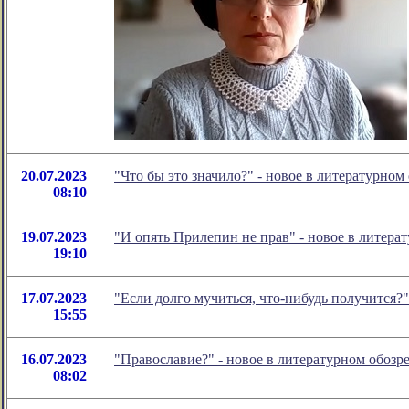
20.07.2023
"Что бы это значило?" - новое в литературн
08:10
19.07.2023
"И опять Прилепин не прав" - новое в литер
19:10
17.07.2023
"Если долго мучиться, что-нибудь получится?
15:55
16.07.2023
"Православие?" - новое в литературном обоз
08:02