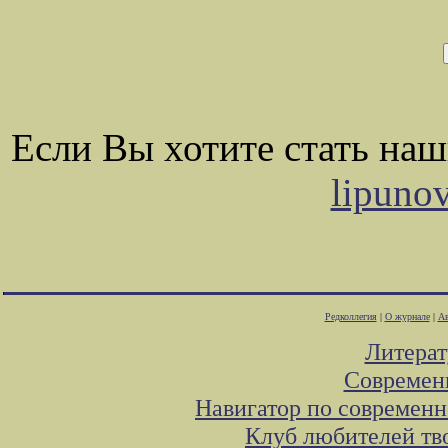
Если Вы хотите стать на
lipuno
Редколлегия
|
О журнале
|
Ав
Литера
Современ
Навигатор по современн
Клуб любителей тв