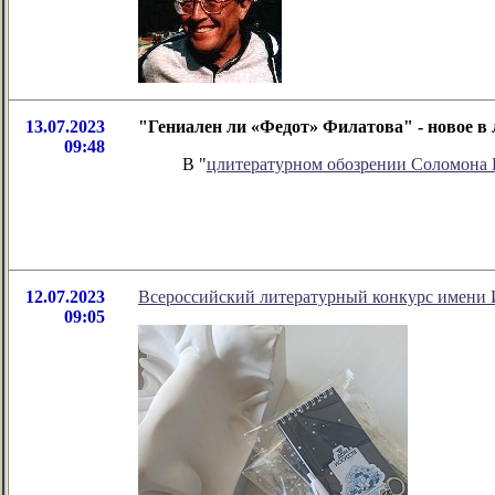
13.07.2023
"Гениален ли «Федот» Филатова" - новое 
09:48
В "
цлитературном обозрении Соломона
12.07.2023
Всероссийский литературный конкурс имени 
09:05