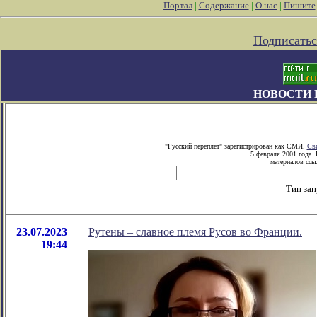
Портал
|
Содержание
|
О нас
|
Пишите
Подписатьс
НОВОСТИ 
"Русский переплет" зарегистрирован как СМИ.
Сви
5 февраля 2001 года.
материалов ссыл
Тип зап
23.07.2023
Рутены – славное племя Русов во Франции.
19:44