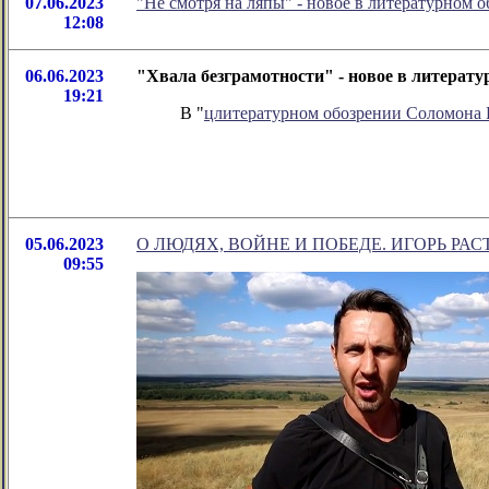
07.06.2023
"Не смотря на ляпы" - новое в литературном
12:08
06.06.2023
"Хвала безграмотности" - новое в литерат
19:21
В "
цлитературном обозрении Соломона
05.06.2023
О ЛЮДЯХ, ВОЙНЕ И ПОБЕДЕ. ИГОРЬ РАС
09:55