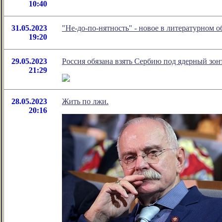
10:40
31.05.2023
"Не-до-по-нятность" - новое в литературном
19:20
29.05.2023
Россия обязана взять Сербию под ядерный зонт
21:29
28.05.2023
Жить по лжи.
20:16