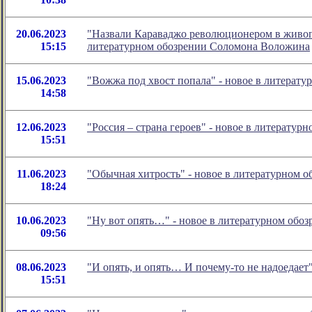
20.06.2023
"Назвали Караваджо революционером в живопи
15:15
литературном обозрении Соломона Воложина
15.06.2023
"Вожжа под хвост попала" - новое в литерат
14:58
12.06.2023
"Россия – страна героев" - новое в литерату
15:51
11.06.2023
"Обычная хитрость" - новое в литературном 
18:24
10.06.2023
"Ну вот опять…" - новое в литературном об
09:56
08.06.2023
"И опять, и опять… И почему-то не надоедае
15:51