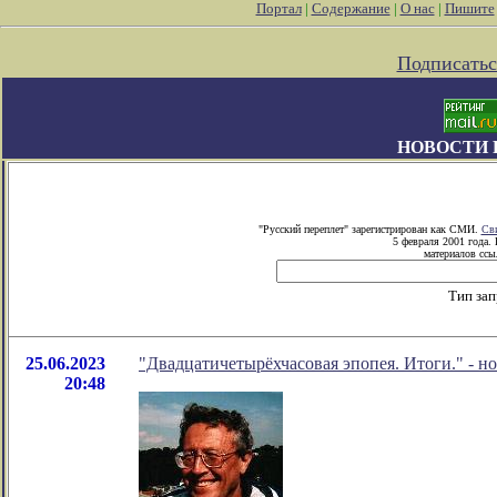
Портал
|
Содержание
|
О нас
|
Пишите
Подписатьс
НОВОСТИ 
"Русский переплет" зарегистрирован как СМИ.
Сви
5 февраля 2001 года.
материалов ссыл
Тип зап
25.06.2023
"Двадцатичетырёхчасовая эпопея. Итоги." - н
20:48