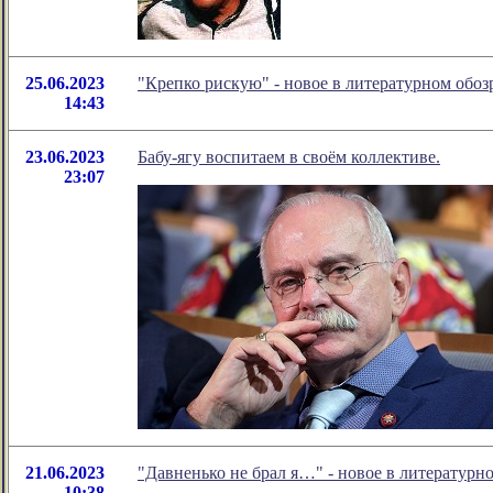
25.06.2023
"Крепко рискую" - новое в литературном об
14:43
23.06.2023
Бабу-ягу воспитаем в своём коллективе.
23:07
21.06.2023
"Давненько не брал я…" - новое в литератур
10:38