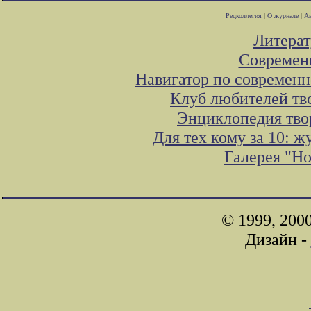
Редколлегия
|
О журнале
|
Ав
Литера
Современ
Навигатор по современн
Клуб любителей тв
Энциклопедия тво
Для тех кому за 10: 
Галерея "Н
© 1999, 200
Дизайн -